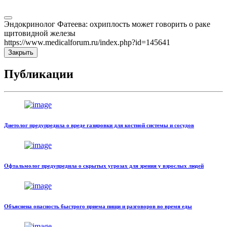
Эндокринолог Фатеева: охриплость может говорить о раке
щитовидной железы
https://www.medicalforum.ru/index.php?id=145641
Закрыть
Публикации
Диетолог предупредила о вреде газировки для костной системы и сосудов
Офтальмолог предупредила о скрытых угрозах для зрения у взрослых людей
Объяснена опасность быстрого приема пищи и разговоров во время еды