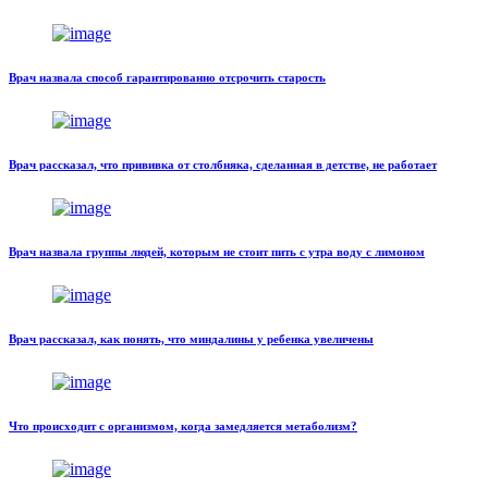
Врач назвала способ гарантированно отсрочить старость
Врач рассказал, что прививка от столбняка, сделанная в детстве, не работает
Врач назвала группы людей, которым не стоит пить с утра воду с лимоном
Врач рассказал, как понять, что миндалины у ребенка увеличены
Что происходит с организмом, когда замедляется метаболизм?