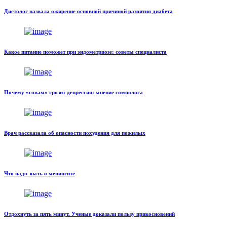
Диетолог назвала ожирение основной причиной развития диабета
Какое питание поможет при эндометриозе: советы специалиста
Почему «совам» грозит депрессия: мнение сомнолога
Врач рассказала об опасности похудения для пожилых
Что надо знать о менингите
Отдохнуть за пять минут. Ученые доказали пользу прикосновений