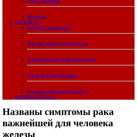
Пульс Здоровья
Журналы
CЕРВИСЫ
Оптовый прайс-лист
Личный кабинет покупателя
Электронная торговая площадка
Система Public.Medargo
Онлайн-генератор QR кодов
ФАРМКОНТРОЛЬ
Названы симптомы рака
важнейшей для человека
железы