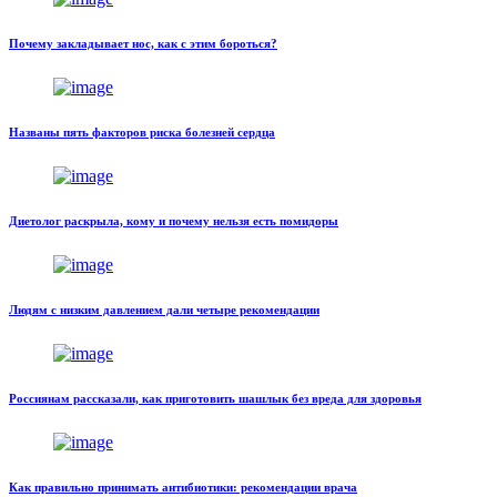
Почему закладывает нос, как с этим бороться?
Названы пять факторов риска болезней сердца
Диетолог раскрыла, кому и почему нельзя есть помидоры
Людям с низким давлением дали четыре рекомендации
Россиянам рассказали, как приготовить шашлык без вреда для здоровья
Как правильно принимать антибиотики: рекомендации врача