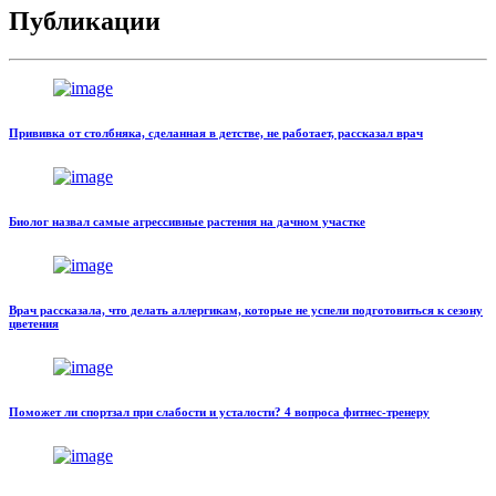
Публикации
Прививка от столбняка, сделанная в детстве, не работает, рассказал врач
Биолог назвал самые агрессивные растения на дачном участке
Врач рассказала, что делать аллергикам, которые не успели подготовиться к сезону
цветения
Поможет ли спортзал при слабости и усталости? 4 вопроса фитнес-тренеру