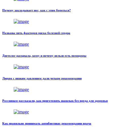
Почему закладывает нос, как с этим бороться?
Названы пять факторов риска болезней сердца
Диетолог раскрыла, кому и почему нельзя есть помидоры
Людям с низким давлением дали четыре рекомендации
Россиянам рассказали, как приготовить шашлык без вреда для здоровья
Как правильно принимать антибиотики: рекомендации врача