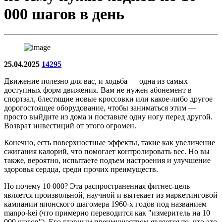
000 шагов в день
25.04.2025
14295
Движение полезно для вас, и ходьба — одна из самых
доступных форм движения. Вам не нужен абонемент в
спортзал, блестящие новые кроссовки или какое-либо другое
дорогостоящее оборудование, чтобы заниматься этим —
просто выйдите из дома и поставьте одну ногу перед другой.
Возврат инвестиций от этого огромен.
Конечно, есть поверхностные эффекты, такие как увеличение
сжигания калорий, что помогает контролировать вес. Но вы
также, вероятно, испытаете подъем настроения и улучшение
здоровья сердца, среди прочих преимуществ.
Но почему 10 000? Эта распространенная фитнес-цель
является произвольной, научной и вытекает из маркетинговой
кампании японского шагомера 1960-х годов под названием
manpo-kei (что примерно переводится как "измеритель на 10
000 шагов"). Его главным преимуществом является то, что это