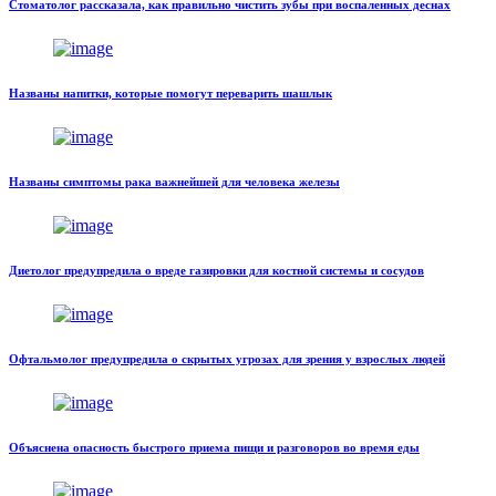
Стоматолог рассказала, как правильно чистить зубы при воспаленных деснах
Названы напитки, которые помогут переварить шашлык
Названы симптомы рака важнейшей для человека железы
Диетолог предупредила о вреде газировки для костной системы и сосудов
Офтальмолог предупредила о скрытых угрозах для зрения у взрослых людей
Объяснена опасность быстрого приема пищи и разговоров во время еды