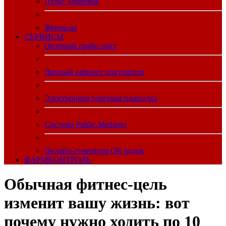
Пульс Здоровья
Журналы
CЕРВИСЫ
Оптовый прайс-лист
Личный кабинет покупателя
Электронная торговая площадка
Система Public.Medargo
Онлайн-генератор QR кодов
ФАРМКОНТРОЛЬ
Обычная фитнес-цель
изменит вашу жизнь: вот
почему нужно ходить по 10