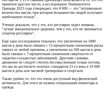
приятное круглое число, а исследование Университета
Гранады 2023 года утверждает, что 8 000 — это "оптимальное
количество шагов, при котором большинство людей получают
наибольшую пользу".
Ученые доказали, что у тех, кто регулярно ходит пешком,
"лучше эмоциональное здоровье, чем у тех, кто не занимается
спортом регулярно".
Еще одно исследование показало, что увеличение на 1000
шагов в день было связано с 15-процентным снижением риска
смерти от любой причины, а увеличение на 500 шагов в день
было связано с 7-процентным снижением смертности от
сердечно-сосудистых заболеваний. Другими словами,
движение не следует считать бессмысленным только потому,
что вы не достигаете золотых стандартов 21-го века в 10 000
шагов в день или часовой тренировки в спортзале.
Также удобно то, что это очень доступный вид физической
активности. Для этого не нужны специальный инвентарь и
одежда.