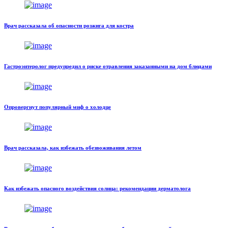
Врач рассказала об опасности розжига для костра
Гастроэнтеролог предупредил о риске отравления заказанными на дом блюдами
Опровергнут популярный миф о холодце
Врач рассказала, как избежать обезвоживания летом
Как избежать опасного воздействия солнца: рекомендации дерматолога