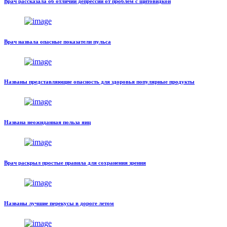
Врач рассказала об отличии депрессии от проблем с щитовидкой
Врач назвала опасные показатели пульса
Названы представляющие опасность для здоровья популярные продукты
Названа неожиданная польза яиц
Врач раскрыл простые правила для сохранения зрения
Названы лучшие перекусы в дороге летом