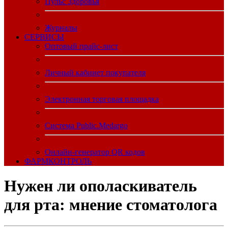
Пульс Здоровья
Журналы
CЕРВИСЫ
Оптовый прайс-лист
Личный кабинет покупателя
Электронная торговая площадка
Система Public.Medargo
Онлайн-генератор QR кодов
ФАРМКОНТРОЛЬ
Нужен ли ополаскиватель
для рта: мнение стоматолога