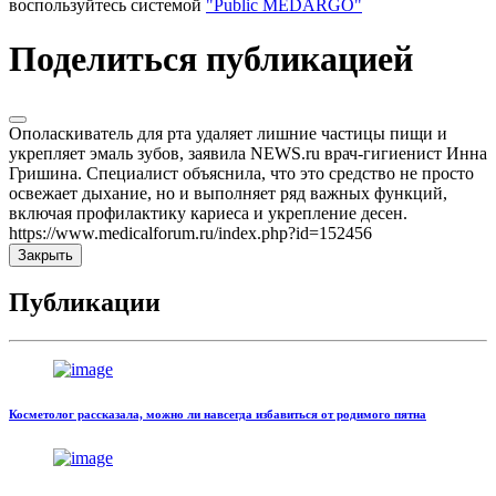
воспользуйтесь системой
"Public MEDARGO"
Поделиться публикацией
Ополаскиватель для рта удаляет лишние частицы пищи и
укрепляет эмаль зубов, заявила NEWS.ru врач-гигиенист Инна
Гришина. Специалист объяснила, что это средство не просто
освежает дыхание, но и выполняет ряд важных функций,
включая профилактику кариеса и укрепление десен.
https://www.medicalforum.ru/index.php?id=152456
Закрыть
Публикации
Косметолог рассказала, можно ли навсегда избавиться от родимого пятна