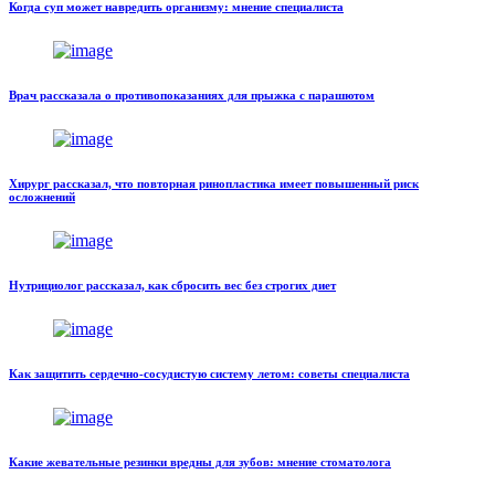
Когда суп может навредить организму: мнение специалиста
Врач рассказала о противопоказаниях для прыжка с парашютом
Хирург рассказал, что повторная ринопластика имеет повышенный риск
осложнений
Нутрициолог рассказал, как сбросить вес без строгих диет
Как защитить сердечно-сосудистую систему летом: советы специалиста
Какие жевательные резинки вредны для зубов: мнение стоматолога