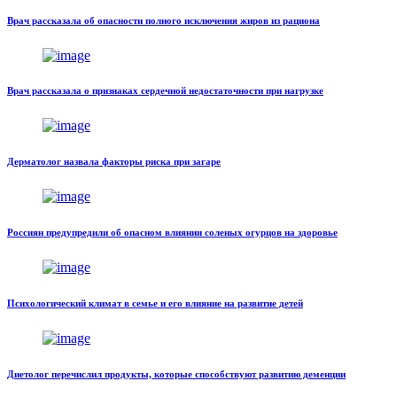
Врач рассказала об опасности полного исключения жиров из рациона
Врач рассказала о признаках сердечной недостаточности при нагрузке
Дерматолог назвала факторы риска при загаре
Россиян предупредили об опасном влиянии соленых огурцов на здоровье
Психологический климат в семье и его влияние на развитие детей
Диетолог перечислил продукты, которые способствуют развитию деменции