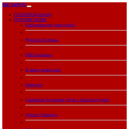
МЕДАРГО
ГЛАВНАЯ
(current)
ПУБЛИКАЦИИ
Пространство дискуссий
Чувство Родины
PROздоровье
В мире животных
Новости
Гармония Здоровья: Путь к Благополучию
Усатые Умницы