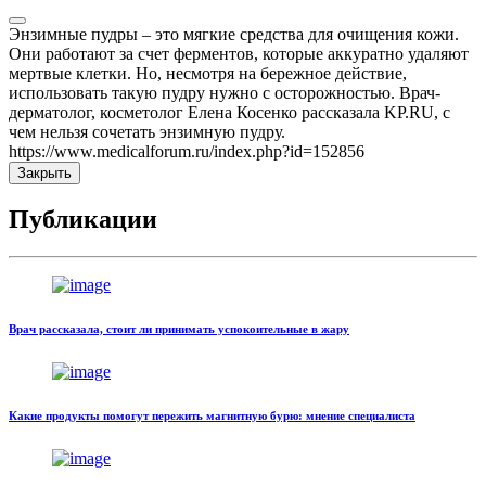
Энзимные пудры – это мягкие средства для очищения кожи.
Они работают за счет ферментов, которые аккуратно удаляют
мертвые клетки. Но, несмотря на бережное действие,
использовать такую пудру нужно с осторожностью. Врач-
дерматолог, косметолог Елена Косенко рассказала KP.RU, с
чем нельзя сочетать энзимную пудру.
https://www.medicalforum.ru/index.php?id=152856
Закрыть
Публикации
Врач рассказала, стоит ли принимать успокоительные в жару
Какие продукты помогут пережить магнитную бурю: мнение специалиста