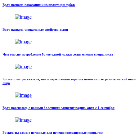
Врач назвала показания к имплантации зубов
Врач назвала уникальные свойства дыни
Чем опасно потребление более одной ложки соли: мнение специалиста
Косметолог рассказала, что микротоковая терапия помогает сохранить четкий овал
лица
Врач рассказал, с какими болезнями запретят водить авто с 1 сентября
Раскрыты самые полезные для печени повседневные привычки