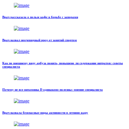
Врач рассказала о пользе кофе в борьбе с запорами
Врач назвал неочевидный вред от занятий спортом
Как по внешнему виду арбуза понять, повышено ли содержание нитратов: советы
специалиста
Почему не все витамины D одинаково полезны: мнение специалиста
Врач назвала безопасные виды активности в летнюю жару