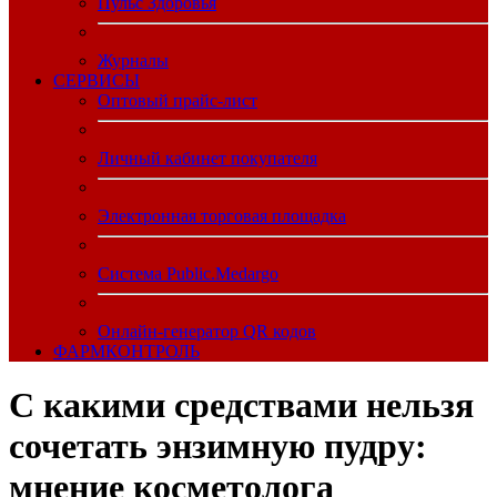
Пульс Здоровья
Журналы
CЕРВИСЫ
Оптовый прайс-лист
Личный кабинет покупателя
Электронная торговая площадка
Система Public.Medargo
Онлайн-генератор QR кодов
ФАРМКОНТРОЛЬ
С какими средствами нельзя
сочетать энзимную пудру:
мнение косметолога