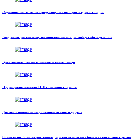
Эндокринолог назвала продукты, опасные для сердца и сосудов
Кардиолог рассказала, что аритмия после еды требует обследования
Врач назвала самые полезные осенние овощи
Нутрициолог назвала ТОП-5 полезных орехов
Диетолог назвал пользу главного осеннего фрукта
Стоматолог Козлова рассказала, при каких опасных болезнях кровоточат десны