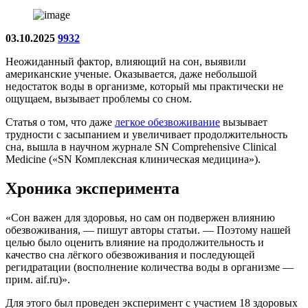
03.10.2025
9932
Неожиданный фактор, влияющий на сон, выявили
американские ученые. Оказывается, даже небольшой
недостаток воды в организме, который мы практически не
ощущаем, вызывает проблемы со сном.
Статья о том, что даже
легкое обезвоживание
вызывает
трудности с засыпанием и увеличивает продолжительность
сна, вышла в научном журнале SN Comprehensive Clinical
Medicine («SN Комплексная клиническая медицина»).
Хроника эксперимента
«Сон важен для здоровья, но сам он подвержен влиянию
обезвоживания, — пишут авторы статьи. — Поэтому нашей
целью было оценить влияние на продолжительность и
качество сна лёгкого обезвоживания и последующей
регидратации (восполнение количества воды в организме —
прим. aif.ru)».
Для этого был проведен эксперимент с участием 18 здоровых