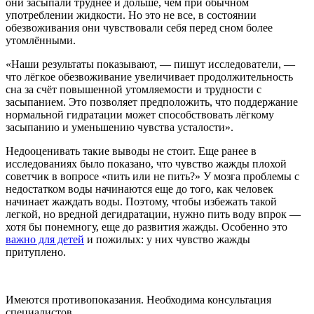
они засыпали труднее и дольше, чем при обычном
употреблении жидкости. Но это не все, в состоянии
обезвоживания они чувствовали себя перед сном более
утомлёнными.
«Наши результаты показывают, — пишут исследователи, —
что лёгкое обезвоживание увеличивает продолжительность
сна за счёт повышенной утомляемости и трудности с
засыпанием. Это позволяет предположить, что поддержание
нормальной гидратации может способствовать лёгкому
засыпанию и уменьшению чувства усталости».
Недооценивать такие выводы не стоит. Еще ранее в
исследованиях было показано, что чувство жажды плохой
советчик в вопросе «пить или не пить?» У мозга проблемы с
недостатком воды начинаются еще до того, как человек
начинает жаждать воды. Поэтому, чтобы избежать такой
легкой, но вредной дегидратации, нужно пить воду впрок —
хотя бы понемногу, еще до развития жажды. Особенно это
важно для детей
и пожилых: у них чувство жажды
притуплено.
Имеются противопоказания. Необходима консультация
специалистов.