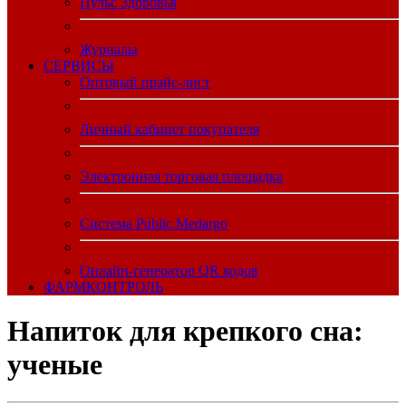
Пульс Здоровья
Журналы
CЕРВИСЫ
Оптовый прайс-лист
Личный кабинет покупателя
Электронная торговая площадка
Система Public.Medargo
Онлайн-генератор QR кодов
ФАРМКОНТРОЛЬ
Напиток для крепкого сна:
ученые