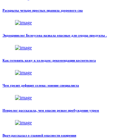
Раскрыты четыре простых правила здорового сна
Эндокринолог Белоусова назвала опасные для сердца продукты .
Как готовить кожу к холодам: рекомендации косметолога
Чем грозит дефицит селена: мнение специалиста
Невролог рассказала, чем опасно резкое пробуждение утром
Врач рассказал о главной опасности ожирения