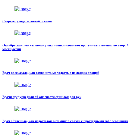
Секреты ухода за кожей осенью
Октябрьская ломка: почему школьники начинают прогуливать именно во второй
месяц осени
Врач рассказала, как сохранить молодость с помощью овощей
Врачи предупредили об опасности сушилок для рук
Врач объяснила, как недостаток витаминов связан с простудными заболеваниями