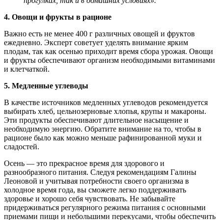
прогулках, так и в домашних условиях».
4. Овощи и фрукты в рационе
Важно есть не менее 400 г различных овощей и фруктов
ежедневно. Эксперт советует уделять внимание ярким
плодам, так как осенью приходит время сбора урожая. Овощи
и фрукты обеспечивают организм необходимыми витаминами
и клетчаткой.
5. Медленные углеводы
В качестве источников медленных углеводов рекомендуется
выбирать хлеб, цельнозерновые хлопья, крупы и макароны.
Эти продукты обеспечивают длительное насыщение и
необходимую энергию. Обратите внимание на то, чтобы в
рационе было как можно меньше рафинированной муки и
сладостей.
Осень — это прекрасное время для здорового и
разнообразного питания. Следуя рекомендациям Галины
Леоновой и учитывая потребности своего организма в
холодное время года, вы сможете легко поддерживать
здоровье и хорошо себя чувствовать. Не забывайте
придерживаться регулярного режима питания с основными
приемами пищи и небольшими перекусами, чтобы обеспечить