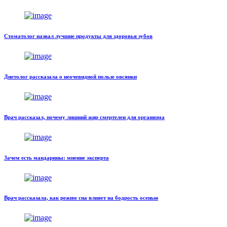
Стоматолог назвал лучшие продукты для здоровья зубов
Диетолог рассказала о неочевидной пользе овсянки
Врач рассказал, почему лишний жир смертелен для организма
Зачем есть мандарины: мнение эксперта
Врач рассказала, как режим сна влияет на бодрость осенью