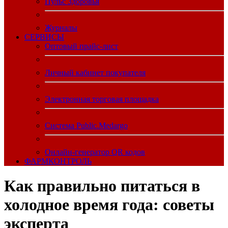
Пульс Здоровья
Журналы
CЕРВИСЫ
Оптовый прайс-лист
Личный кабинет покупателя
Электронная торговая площадка
Система Public.Medargo
Онлайн-генератор QR кодов
ФАРМКОНТРОЛЬ
Как правильно питаться в
холодное время года: советы
эксперта