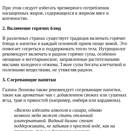
При этом следует избегать чрезмерного потребления
насыщенных жиров, содержащихся в жирном мясе и
копченостях.
2. Включение горячих блюд
В различных странах существует традиция включать горячие
блюда и напитки в каждый основной прием пищи зимой. Это
помогает согреться и поддерживать тепло тела. Нутрициолог
рекомендует включать в рацион горячие супы, особенно
овощные и вегетарианские, заправленные растительными
маслами холодного отжима. Такие супы богаты клетчаткой и
полезными веществами, не утяжеляя рацион.
3. Согревающие напитки
Галина Леонова также рекомендует согревающие напитки,
такие как ароматные чаи с добавлением свежих или сушеных
ягод, трав и пряностей (например, имбиря или кардамона).
«Важно избегать алкоголя и сахара, однако
немного меда может стать отличной
альтернативой. Водный баланс стоит
поддерживать, не забывая о простой воде, как на