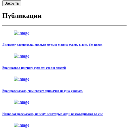
Закрыть
Публикации
Диетолог рассказала, сколько хурмы можно съесть в день без вреда
Врач назвал причину сухости стоп и локтей
Врач рассказала, чем грозит привычка поздно ужинать
Невролог рассказала, почему некоторые люди разговаривают во сне