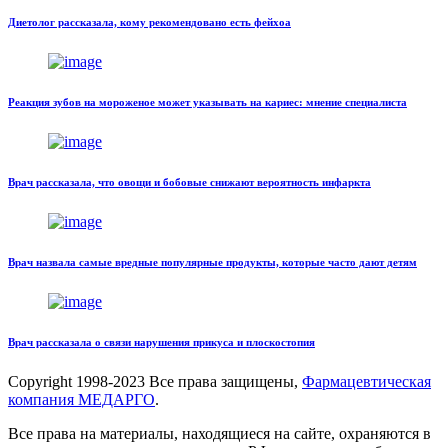
Диетолог рассказала, кому рекомендовано есть фейхоа
Реакция зубов на мороженое может указывать на кариес: мнение специалиста
Врач рассказала, что овощи и бобовые снижают вероятность инфаркта
Врач назвала самые вредные популярные продукты, которые часто дают детям
Врач рассказала о связи нарушения прикуса и плоскостопия
Copyright
1998-2023 Все права защищены,
Фармацевтическая
компания МЕДАРГО
.
Все права на материалы, находящиеся на сайте, охраняются в