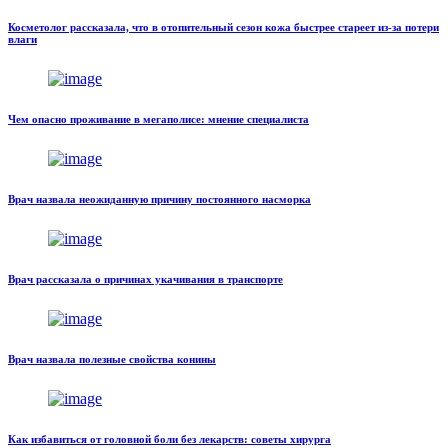
Косметолог рассказала, что в отопительный сезон кожа быстрее стареет из-за потери
влаги
Чем опасно проживание в мегаполисе: мнение специалиста
Врач назвала неожиданную причину постоянного насморка
Врач рассказала о причинах укачивания в транспорте
Врач назвала полезные свойства конины
Как избавиться от головной боли без лекарств: советы хирурга