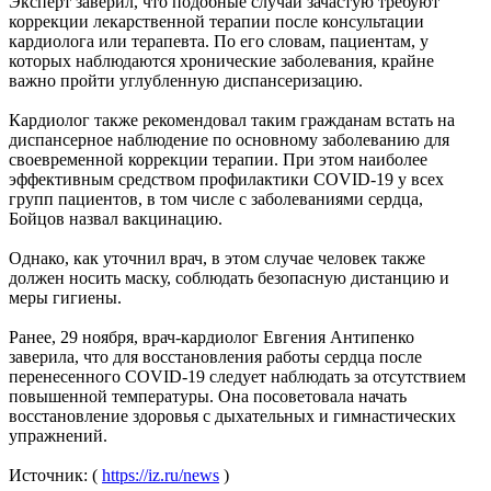
Эксперт заверил, что подобные случаи зачастую требуют
коррекции лекарственной терапии после консультации
кардиолога или терапевта. По его словам, пациентам, у
которых наблюдаются хронические заболевания, крайне
важно пройти углубленную диспансеризацию.
Кардиолог также рекомендовал таким гражданам встать на
диспансерное наблюдение по основному заболеванию для
своевременной коррекции терапии. При этом наиболее
эффективным средством профилактики COVID-19 у всех
групп пациентов, в том числе с заболеваниями сердца,
Бойцов назвал вакцинацию.
Однако, как уточнил врач, в этом случае человек также
должен носить маску, соблюдать безопасную дистанцию и
меры гигиены.
Ранее, 29 ноября, врач-кардиолог Евгения Антипенко
заверила, что для восстановления работы сердца после
перенесенного COVID-19 следует наблюдать за отсутствием
повышенной температуры. Она посоветовала начать
восстановление здоровья с дыхательных и гимнастических
упражнений.
Источник: (
https://iz.ru/news
)