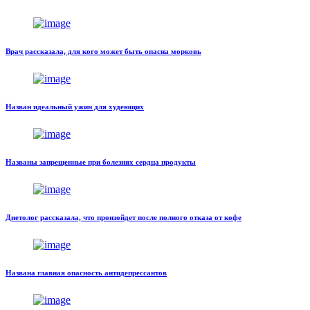
Врач рассказала, для кого может быть опасна морковь
Назван идеальный ужин для худеющих
Названы запрещенные при болезнях сердца продукты
Диетолог рассказала, что произойдет после полного отказа от кофе
Названа главная опасность антидепрессантов