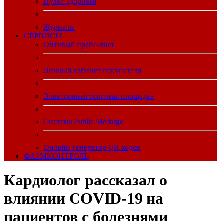
Пульс Здоровья
Журналы
CЕРВИСЫ
Оптовый прайс-лист
Личный кабинет покупателя
Электронная торговая площадка
Система Public.Medargo
Онлайн-генератор QR кодов
ФАРМКОНТРОЛЬ
Кардиолог рассказал о
влиянии COVID-19 на
пациентов с болезнями