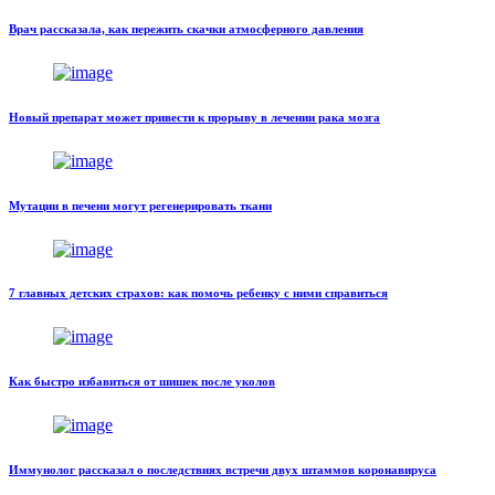
Врач рассказала, как пережить скачки атмосферного давления
Новый препарат может привести к прорыву в лечении рака мозга
Мутации в печени могут регенерировать ткани
7 главных детских страхов: как помочь ребенку с ними справиться
Как быстро избавиться от шишек после уколов
Иммунолог рассказал о последствиях встречи двух штаммов коронавируса