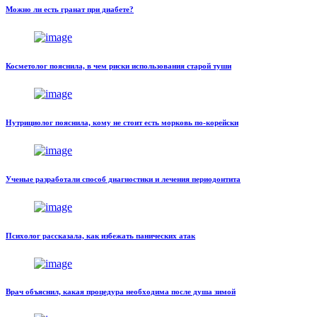
Можно ли есть гранат при диабете?
Косметолог пояснила, в чем риски использования старой туши
Нутрициолог пояснила, кому не стоит есть морковь по-корейски
Ученые разработали способ диагностики и лечения периодонтита
Психолог рассказала, как избежать панических атак
Врач объяснил, какая процедура необходима после душа зимой