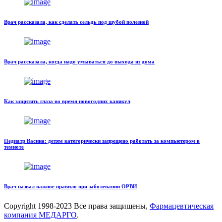
Врач рассказала, как сделать сельдь под шубой полезной
Врач рассказала, когда надо умываться до выхода из дома
Как защитить глаза во время новогодних каникул
Педиатр Васина: детям категорически запрещено работать за компьютером в
темноте
Врач назвал важное правило при заболевании ОРВИ
Copyright
1998-2023 Все права защищены,
Фармацевтическая
компания МЕДАРГО
.