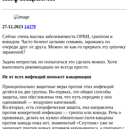
27.12.2023
14379
Сейчас очень высока заболеваемость ОРВИ, гриппом и
ковидом. Часто болеют целыми семьями, заражаясь по
очереди друг от друга. Можно ли как-то прервать эту цепочку
заражений?
Задача непростая, но попытаться это сделать можно. Хотя
выполнить рекомендации не всегда просто.
Не от всех инфекций поможет вакцинация
Принципиально защитные меры против этих инфекций
делятся на две группы. Во-первых, это общие способы
защиты, они обусловлены тем, что путь передачи у них
одинаковый — воздушно капельный.
Во-вторых, есть специфическая защита, она направлена
против конкретной инфекции — гриппа или ковида. Речь о
прививках, делать их нужно обязательно (хотя вакцины
против ковида пока нет, знаменитый «Спутник» уже не
защищает против новых штаммов коронавируса, а препарат с