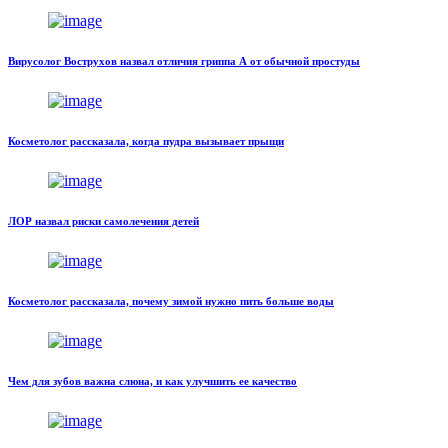
Вирусолог Вострухов назвал отличия гриппа А от обычной простуды
Косметолог рассказала, когда пудра вызывает прыщи
ЛОР назвал риски самолечения детей
Косметолог рассказала, почему зимой нужно пить больше воды
Чем для зубов важна слюна, и как улучшить ее качество