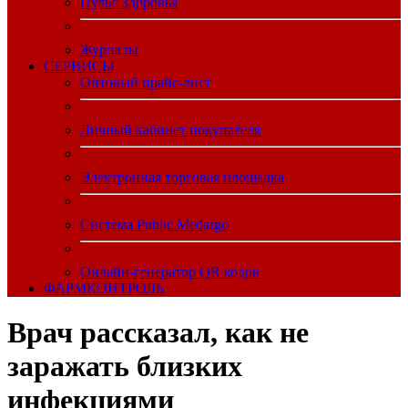
Пульс Здоровья
Журналы
CЕРВИСЫ
Оптовый прайс-лист
Личный кабинет покупателя
Электронная торговая площадка
Система Public.Medargo
Онлайн-генератор QR кодов
ФАРМКОНТРОЛЬ
Врач рассказал, как не
заражать близких
инфекциями