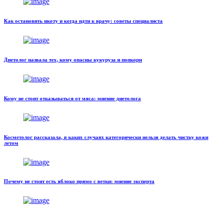
Как остановить икоту и когда идти к врачу: советы специалиста
Диетолог назвала тех, кому опасны кукуруза и попкорн
Кому не стоит отказываться от мяса: мнение диетолога
Косметолог рассказала, в каких случаях категорически нельзя делать чистку кожи
летом
Почему не стоит есть яблоко прямо с ветки: мнение эксперта