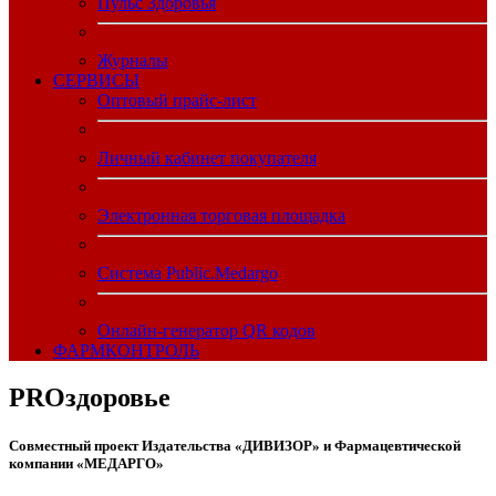
Пульс Здоровья
Журналы
CЕРВИСЫ
Оптовый прайс-лист
Личный кабинет покупателя
Электронная торговая площадка
Система Public.Medargo
Онлайн-генератор QR кодов
ФАРМКОНТРОЛЬ
PROздоровье
Совместный проект Издательства «ДИВИЗОР» и Фармацевтической
компании «МЕДАРГО»