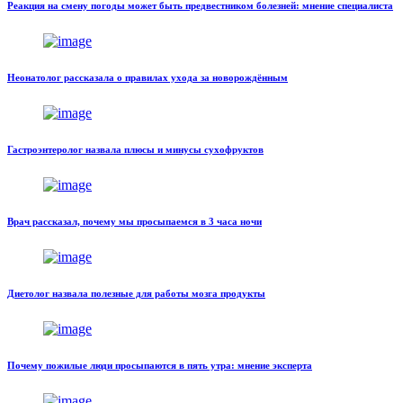
Реакция на смену погоды может быть предвестником болезней: мнение специалиста
Неонатолог рассказала о правилах ухода за новорождённым
Гастроэнтеролог назвала плюсы и минусы сухофруктов
Врач рассказал, почему мы просыпаемся в 3 часа ночи
Диетолог назвала полезные для работы мозга продукты
Почему пожилые люди просыпаются в пять утра: мнение эксперта