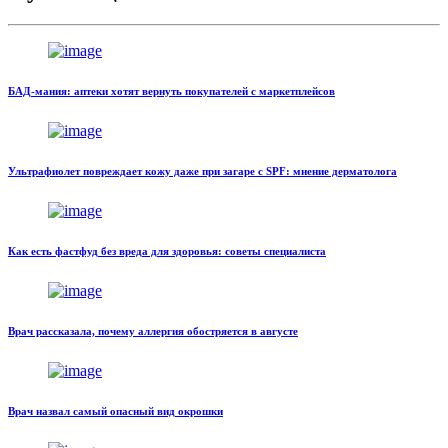
БАД-мания: аптеки хотят вернуть покупателей с маркетплейсов
Ультрафиолет повреждает кожу даже при загаре с SPF: мнение дерматолога
Как есть фастфуд без вреда для здоровья: советы специалиста
Врач рассказала, почему аллергия обостряется в августе
Врач назвал самый опасный вид окрошки