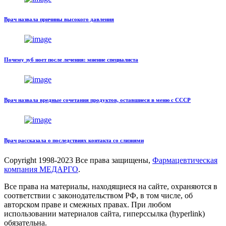
Врач назвала причины высокого давления
Почему зуб ноет после лечения: мнение специалиста
Врач назвала вредные сочетания продуктов, оставшиеся в меню с СССР
Врач рассказала о последствиях контакта со слизнями
Copyright
1998-2023 Все права защищены,
Фармацевтическая
компания МЕДАРГО
.
Все права на материалы, находящиеся на сайте, охраняются в
соответствии с законодательством РФ, в том числе, об
авторском праве и смежных правах. При любом
использовании материалов сайта, гиперссылка (hyperlink)
обязательна.