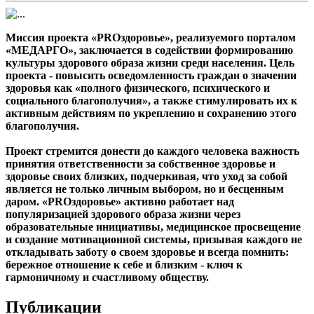
Миссия проекта «PROздоровье», реализуемого порталом
«МЕДАРГО», заключается в содействии формированию
культуры здорового образа жизни среди населения. Цель
проекта - повысить осведомленность граждан о значении
здоровья как «полного физического, психического и
социального благополучия», а также стимулировать их к
активным действиям по укреплению и сохранению этого
благополучия.
Проект стремится донести до каждого человека важность
принятия ответственности за собственное здоровье и
здоровье своих близких, подчеркивая, что уход за собой
является не только личным выбором, но и бесценным
даром. «PROздоровье» активно работает над
популяризацией здорового образа жизни через
образовательные инициативы, медицинское просвещение
и создание мотивационной системы, призывая каждого не
откладывать заботу о своем здоровье и всегда помнить:
бережное отношение к себе и близким - ключ к
гармоничному и счастливому обществу.
Публикации