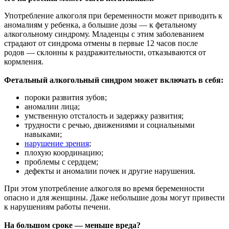
Употребление алкоголя при беременности может приводить к
аномалиям у ребенка, а большие дозы — к фетальному
алкогольному синдрому. Младенцы с этим заболеванием
страдают от синдрома отмены в первые 12 часов после
родов — склонны к раздражительности, отказываются от
кормления.
Фетальный алкогольный синдром может включать в себя:
пороки развития зубов;
аномалии лица;
умственную отсталость и задержку развития;
трудности с речью, движениями и социальными
навыками;
нарушение зрения
;
плохую координацию;
проблемы с сердцем;
дефекты и аномалии почек и другие нарушения.
При этом употребление алкоголя во время беременности
опасно и для женщины. Даже небольшие дозы могут привести
к нарушениям работы печени.
На большом сроке — меньше вреда?