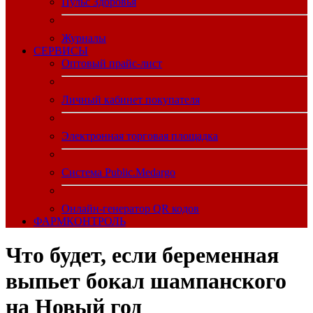
Пульс Здоровья
Журналы
CЕРВИСЫ
Оптовый прайс-лист
Личный кабинет покупателя
Электронная торговая площадка
Система Public.Medargo
Онлайн-генератор QR кодов
ФАРМКОНТРОЛЬ
Что будет, если беременная
выпьет бокал шампанского
на Новый год