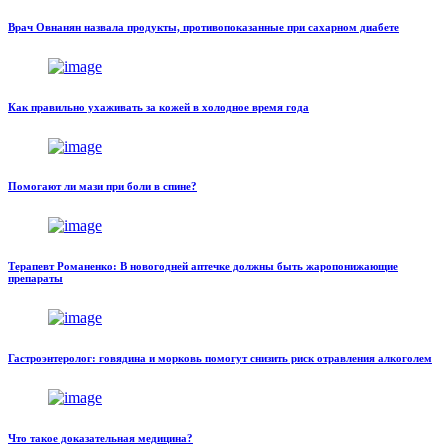
Врач Овнанян назвала продукты, противопоказанные при сахарном диабете
Как правильно ухаживать за кожей в холодное время года
Помогают ли мази при боли в спине?
Терапевт Романенко: В новогодней аптечке должны быть жаропонижающие
препараты
Гастроэнтеролог: говядина и морковь помогут снизить риск отравления алкоголем
Что такое доказательная медицина?