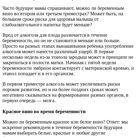
Часто будущие мамы спрашивают, можно ли беременным
вино во втором или третьем триместрах? Может быть, на
большом сроке риска для здоровья малыша от
слабоалкогольного напитка будет меньше?
Вред от алкоголя для плода различается в течение
беременности, но он не становится меньше или больше.
Просто на разных этапах вынашивания ребенка употребление
алкоголя может нанести различный ущерб. В первые
несколько недель из-за этанола зародыш может в принципе не
закрепиться в полости матки. Начиная с пятой недели
беременности эмбрион контактирует с материнской кровью, и
этанол попадает и в его организм.
В первом триместре алкоголь может увеличивать риски
пороков развития, но и на более поздних сроках может
негативно сказываться на формировании разных органов, в
первую очередь — мозга.
Красное вино во время беременности
Можно ли беременным красное или белое вино? Ответ: мы
искренне рекомендуем в течение беременности будущим
мамам выбирать белые, красные и любые другие