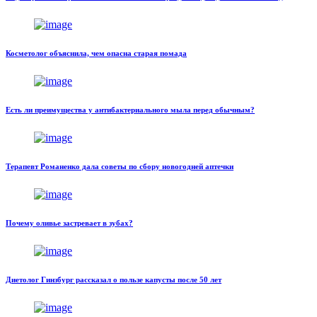
Косметолог объяснила, чем опасна старая помада
Есть ли преимущества у антибактериального мыла перед обычным?
Терапевт Романенко дала советы по сбору новогодней аптечки
Почему оливье застревает в зубах?
Диетолог Гинзбург рассказал о пользе капусты после 50 лет