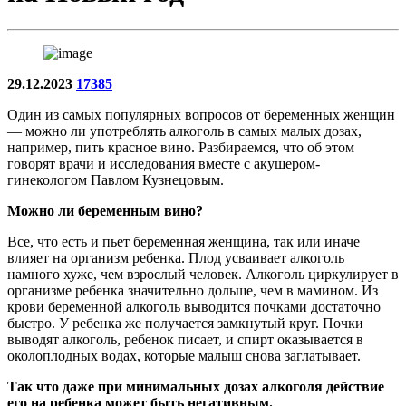
29.12.2023
17385
Один из самых популярных вопросов от беременных женщин
— можно ли употреблять алкоголь в самых малых дозах,
например, пить красное вино. Разбираемся, что об этом
говорят врачи и исследования вместе с акушером-
гинекологом Павлом Кузнецовым.
Можно ли беременным вино?
Все, что есть и пьет беременная женщина, так или иначе
влияет на организм ребенка. Плод усваивает алкоголь
намного хуже, чем взрослый человек. Алкоголь циркулирует в
организме ребенка значительно дольше, чем в мамином. Из
крови беременной алкоголь выводится почками достаточно
быстро. У ребенка же получается замкнутый круг. Почки
выводят алкоголь, ребенок писает, и спирт оказывается в
околоплодных водах, которые малыш снова заглатывает.
Так что даже при минимальных дозах алкоголя действие
его на ребенка может быть негативным.