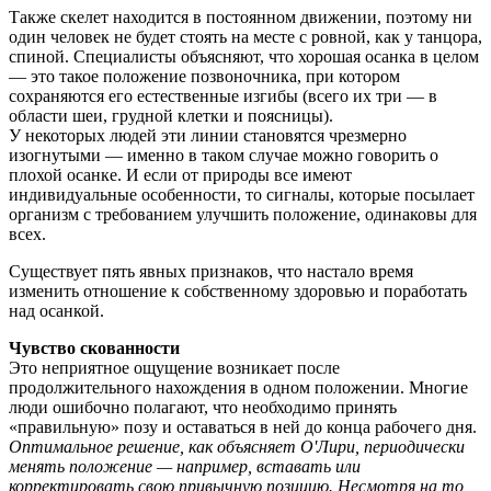
Также скелет находится в постоянном движении, поэтому ни
один человек не будет стоять на месте с ровной, как у танцора,
спиной. Специалисты объясняют, что хорошая осанка в целом
— это такое положение позвоночника, при котором
сохраняются его естественные изгибы (всего их три — в
области шеи, грудной клетки и поясницы).
У некоторых людей эти линии становятся чрезмерно
изогнутыми — именно в таком случае можно говорить о
плохой осанке. И если от природы все имеют
индивидуальные особенности, то сигналы, которые посылает
организм с требованием улучшить положение, одинаковы для
всех.
Существует пять явных признаков, что настало время
изменить отношение к собственному здоровью и поработать
над осанкой.
Чувство скованности
Это неприятное ощущение возникает после
продолжительного нахождения в одном положении. Многие
люди ошибочно полагают, что необходимо принять
«правильную» позу и оставаться в ней до конца рабочего дня.
Оптимальное решение, как объясняет О'Лири, периодически
менять положение — например, вставать или
корректировать свою привычную позицию. Несмотря на то,