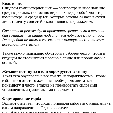
Боль в шее
Синдром компьютерной шеи — распространенное явление
среди взрослых, постоянно видящих перед собой монитор
компьютера, и среди детей, которые готовы 24 часа в сутки
листать ленту соцсетей, склонившись над гаджетом.
Специалист рекомендует проверить зрение, если в течение
дня возникает желание подвинуться поближе к монитору.
Это вредит не только глазам, но и мышцам шеи, а также
позвоночнику в целом.
Также важно правильно обустроить рабочее место, чтобы в
будущем не столкнуться с болью в спине или проблемами с
осанкой.
Желание потянуться или «прохрустеть» спину
Такая тяга обусловлена все той же неподвижностью. Чтобы
избавиться от этого желания, необходимо двигаться
понемногу и часто, а также не пренебрегать силовыми
упражнениями (даже самыми простыми).
Формирование горба
Эксперт отмечает, что люди привыкли работать с мышцами «в
одном направлении». Однако следует
прорабатывать равномерно все мышцы, а не только те,