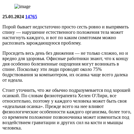
25.01.2024
14765
Порой бывает недостаточно просто сесть ровно и выпрямить
спину — нарушение естественного положения тела может
настигнуть каждого, и вот по каким симптомам можно
распознать зарождающуюся проблему.
Просидеть весь день без движения — не только сложно, но и
вредно для здоровья. Офисные работники знают, что к концу
дня особенно болезненные ощущения могут возникать в
спине. Поскольку эти люди проводят около 75%
бодрствования за компьютером, их осанка чаще всего далека
от идеала.
Стоит уточнить, что же обычно подразумевается под хорошей
осанкой. По словам физиотерапевта Хелен О'Лири, все
относительно, поэтому у каждого человека может быть своя
«идеальная осанка». Прежде всего на нее влияют
физиологические особенности каждого организма, более того,
со временем положение позвоночника может измениться под
воздействием гравитации и других сил на кости и мышцы
человека.