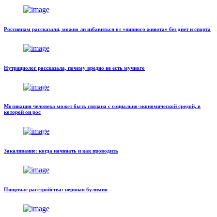
Россиянам рассказали, можно ли избавиться от «пивного живота» без диет и спорта
Нутрициолог рассказала, почему вредно не есть мучного
Мотивация человека может быть связана с социально-экономической средой, в
которой он рос
Закаливание: когда начинать и как проводить
Пищевые расстройства: нервная булимия