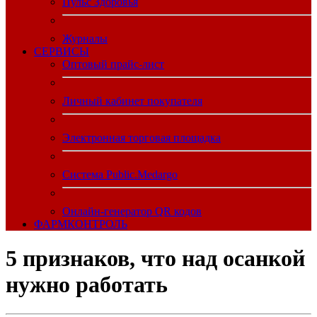
Пульс Здоровья
Журналы
CЕРВИСЫ
Оптовый прайс-лист
Личный кабинет покупателя
Электронная торговая площадка
Система Public.Medargo
Онлайн-генератор QR кодов
ФАРМКОНТРОЛЬ
5 признаков, что над осанкой
нужно работать