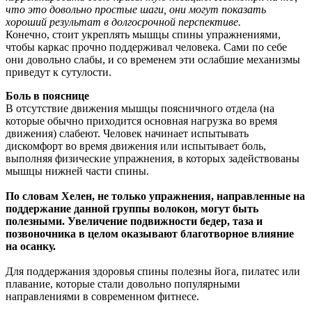
что это довольно простые шаги, они могут показать
хороший результат в долгосрочной перспективе.
Конечно, стоит укреплять мышцы спины упражнениями,
чтобы каркас прочно поддерживал человека. Сами по себе
они довольно слабы, и со временем эти ослабшие механизмы
приведут к сутулости.
Боль в пояснице
В отсутствие движения мышцы поясничного отдела (на
которые обычно приходится основная нагрузка во время
движения) слабеют. Человек начинает испытывать
дискомфорт во время движения или испытывает боль,
выполняя физические упражнения, в которых задействованы
мышцы нижней части спины.
По словам Хелен, не только упражнения, направленные на
поддержание данной группы волокон, могут быть
полезными. Увеличение подвижности бедер, таза и
позвоночника в целом оказывают благотворное влияние
на осанку.
Для поддержания здоровья спины полезны йога, пилатес или
плавание, которые стали довольно популярными
направлениями в современном фитнесе.