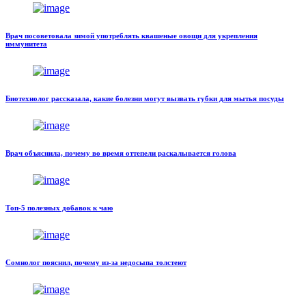
Врач посоветовала зимой употреблять квашеные овощи для укрепления
иммунитета
Биотехнолог рассказала, какие болезни могут вызвать губки для мытья посуды
Врач объяснила, почему во время оттепели раскалывается голова
Топ-5 полезных добавок к чаю
Сомнолог пояснил, почему из-за недосыпа толстеют