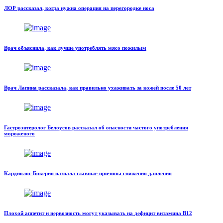
ЛОР рассказал, когда нужна операция на перегородке носа
Врач объяснила, как лучше употреблять мясо пожилым
Врач Лапина рассказала, как правильно ухаживать за кожей после 50 лет
Гастроэнтеролог Белоусов рассказал об опасности частого употребления
мороженого
Кардиолог Бокерия назвала главные причины снижения давления
Плохой аппетит и нервозность могут указывать на дефицит витамина В12