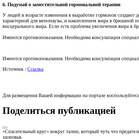
6. Подумай о заместительной гормональной терапии
У людей в возрасте изменения в выработке гормонов создают 
характерной для менопаузы, и накоплением жира в брюшной по
висцерального жира. Если есть проблема увеличения жира в б
Имеются противопоказания. Необходима консультация специал
Имеются противопоказания. Необходима консультация специал
Источник :
Ссылка
Для размещения Вашей информации на портале воспользуйтес
Поделиться публикацией
«Спасательный круг» вокруг талии, который чуть что предатель
здоровья.