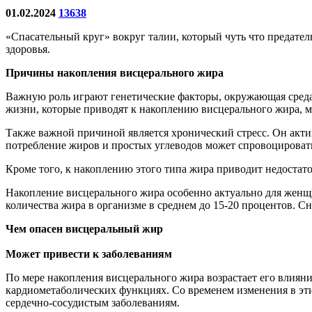
01.02.2024
13638
«Спасательный круг» вокруг талии, который чуть что предатель
здоровья.
Причины накопления висцерального жира
Важную роль играют генетические факторы, окружающая среда 
жизни, которые приводят к накоплению висцерального жира, м
Также важной причиной является хронический стресс. Он акти
потребление жиров и простых углеводов может спровоцироват
Кроме того, к накоплению этого типа жира приводит недостат
Накопление висцерального жира особенно актуально для женщи
количества жира в организме в среднем до 15-20 процентов. 
Чем опасен висцеральный жир
Может привести к заболеваниям
По мере накопления висцерального жира возрастает его влия
кардиометаболических функциях. Со временем изменения в эти
сердечно-сосудистым заболеваниям.