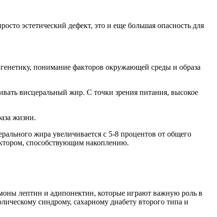
просто эстетический дефект, это и еще большая опасность для
ь генетику, понимание факторов окружающей среды и образа
ивать висцеральный жир. С точки зрения питания, высокое
аза жизни.
рального жира увеличивается с 5-8 процентов от общего
фактором, способствующим накоплению.
рмоны лептин и адипонектин, которые играют важную роль в
олическому синдрому, сахарному диабету второго типа и