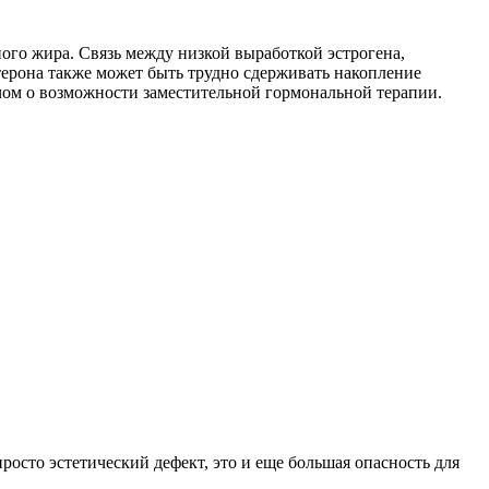
ого жира. Связь между низкой выработкой эстрогена,
терона также может быть трудно сдерживать накопление
ачом о возможности заместительной гормональной терапии.
просто эстетический дефект, это и еще большая опасность для