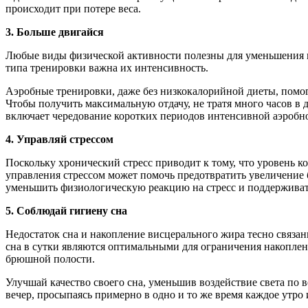
происходит при потере веса.
3. Больше двигайся
Любые виды физической активности полезны для уменьшения к
типа тренировки важна их интенсивность.
Аэробные тренировки, даже без низкокалорийной диеты, помог
Чтобы получить максимальную отдачу, не тратя много часов в
включает чередование коротких периодов интенсивной аэробн
4. Управляй стрессом
Поскольку хронический стресс приводит к тому, что уровень 
управления стрессом может помочь предотвратить увеличение 
уменьшить физиологическую реакцию на стресс и поддерживать
5. Соблюдай гигиену сна
Недостаток сна и накопление висцерального жира тесно связан
сна в сутки являются оптимальными для ограничения накоплени
брюшной полости.
Улучшай качество своего сна, уменьшив воздействие света по в
вечер, просыпаясь примерно в одно и то же время каждое утро 