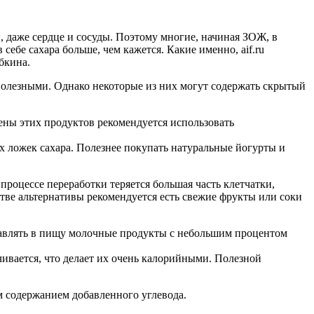
, даже сердце и сосуды. Поэтому многие, начиная ЗОЖ, в
себе сахара больше, чем кажется. Какие именно, aif.ru
бкина.
полезными. Однако некоторые из них могут содержать скрытый
мены этих продуктов рекомендуется использовать
х ложек сахара. Полезнее покупать натуральные йогурты и
процессе переработки теряется большая часть клетчатки,
стве альтернативы рекомендуется есть свежие фрукты или соки
обавлять в пищу молочные продукты с небольшим процентом
ивается, что делает их очень калорийными. Полезной
м содержанием добавленного углевода.