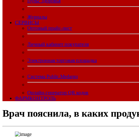
Пульс Здоровья
Журналы
CЕРВИСЫ
Оптовый прайс-лист
Личный кабинет покупателя
Электронная торговая площадка
Система Public.Medargo
Онлайн-генератор QR кодов
ФАРМКОНТРОЛЬ
Врач пояснила, в каких проду