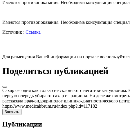
Имеются противопоказания. Необходима консультация специал
Имеются противопоказания. Необходима консультация специал
Источник :
Ссылка
Для размещения Вашей информации на портале воспользуйтес
Поделиться публикацией
Сахар сегодня как только не склоняют с негативным уклоном. 
первую очередь убирают сахар из рациона. На деле же смотреть 
рассказала врач-эндокринолог клинико-диагностического цен
https://www.medicalforum.ru/index.php?id=117182
Закрыть
Публикации