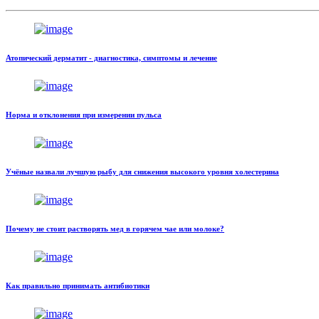
Атопический дерматит - диагностика, симптомы и лечение
Норма и отклонения при измерении пульса
Учёные назвали лучшую рыбу для снижения высокого уровня холестерина
Почему не стоит растворять мед в горячем чае или молоке?
Как правильно принимать антибиотики