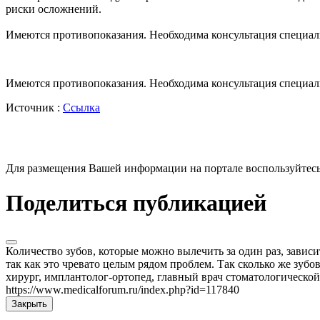
риски осложнений.
Имеются противопоказания. Необходима консультация специал
Имеются противопоказания. Необходима консультация специал
Источник :
Ссылка
Для размещения Вашей информации на портале воспользуйтес
Поделиться публикацией
Количество зубов, которые можно вылечить за один раз, зависи
так как это чревато целым рядом проблем. Так сколько же зубо
хирург, имплантолог-ортопед, главный врач стоматологическо
https://www.medicalforum.ru/index.php?id=117840
Закрыть