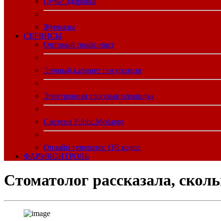
Пульс Здоровья
Журналы
CЕРВИСЫ
Оптовый прайс-лист
Личный кабинет покупателя
Электронная торговая площадка
Система Public.Medargo
Онлайн-генератор QR кодов
ФАРМКОНТРОЛЬ
Стоматолог рассказала, сколь