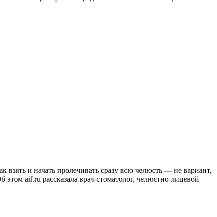
ак взять и начать пролечивать сразу всю челюсть — не вариант,
 этом aif.ru рассказала врач-стоматолог, челюстно-лицевой