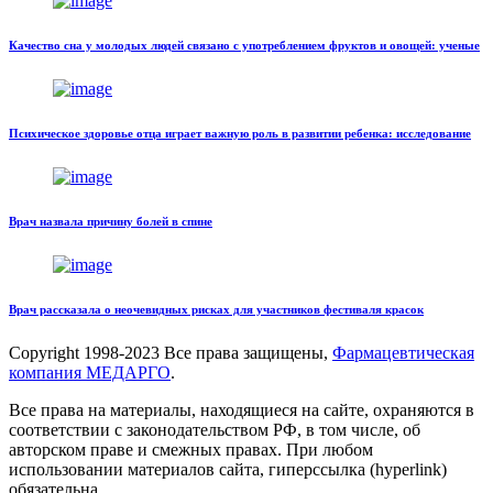
Качество сна у молодых людей связано с употреблением фруктов и овощей: ученые
Психическое здоровье отца играет важную роль в развитии ребенка: исследование
Врач назвала причину болей в спине
Врач рассказала о неочевидных рисках для участников фестиваля красок
Copyright
1998-2023 Все права защищены,
Фармацевтическая
компания МЕДАРГО
.
Все права на материалы, находящиеся на сайте, охраняются в
соответствии с законодательством РФ, в том числе, об
авторском праве и смежных правах. При любом
использовании материалов сайта, гиперссылка (hyperlink)
обязательна.