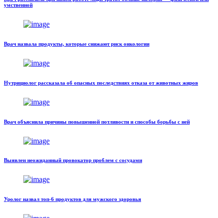
умственной
Врач назвала продукты, которые снижают риск онкологии
Нутрициолог рассказала об опасных последствиях отказа от животных жиров
Врач объяснила причины повышенной потливости и способы борьбы с ней
Выявлен неожиданный провокатор проблем с сосудами
Уролог назвал топ-6 продуктов для мужского здоровья