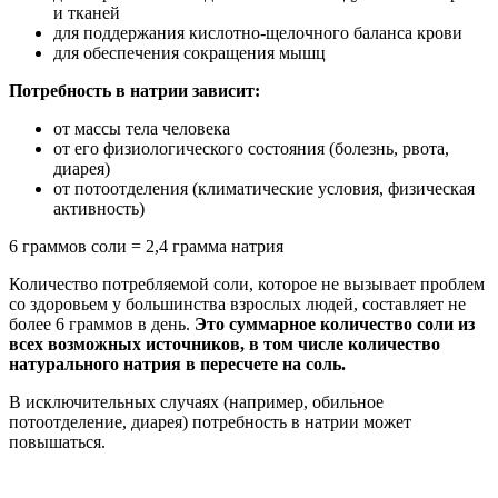
и тканей
для поддержания кислотно-щелочного баланса крови
для обеспечения сокращения мышц
Потребность в натрии зависит:
от массы тела человека
от его физиологического состояния (болезнь, рвота,
диарея)
от потоотделения (климатические условия, физическая
активность)
6 граммов соли = 2,4 грамма натрия
Количество потребляемой соли, которое не вызывает проблем
со здоровьем у большинства взрослых людей, составляет не
более 6 граммов в день.
Это суммарное количество соли из
всех возможных источников, в том числе количество
натурального натрия в пересчете на соль.
В исключительных случаях (например, обильное
потоотделение, диарея) потребность в натрии может
повышаться.