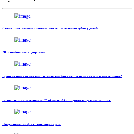
Стоматолог назвала главные советы по лечению зубов у детей
20 способов быть здоровым
Бронхиальная астма или хронический бронхит: есть ли связь и в чем отличия?
Безопасность с пеленок: в РФ обновят 23 стандарта на детское питание
Популярный миф о сахаре опровергли