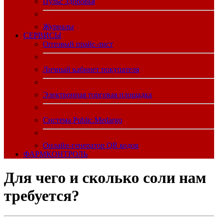
Пульс Здоровья
Журналы
CЕРВИСЫ
Оптовый прайс-лист
Личный кабинет покупателя
Электронная торговая площадка
Система Public.Medargo
Онлайн-генератор QR кодов
ФАРМКОНТРОЛЬ
Для чего и сколько соли нам
требуется?