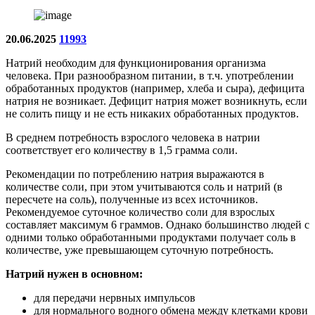
20.06.2025
11993
Натрий необходим для функционирования организма
человека. При разнообразном питании, в т.ч. употреблении
обработанных продуктов (например, хлеба и сыра), дефицита
натрия не возникает. Дефицит натрия может возникнуть, если
не солить пищу и не есть никаких обработанных продуктов.
В среднем потребность взрослого человека в натрии
соответствует его количеству в 1,5 грамма соли.
Рекомендации по потреблению натрия выражаются в
количестве соли, при этом учитываются соль и натрий (в
пересчете на соль), полученные из всех источников.
Рекомендуемое суточное количество соли для взрослых
составляет максимум 6 граммов. Однако большинство людей с
одними только обработанными продуктами получает соль в
количестве, уже превышающем суточную потребность.
Натрий нужен в основном:
для передачи нервных импульсов
для нормального водного обмена между клетками крови