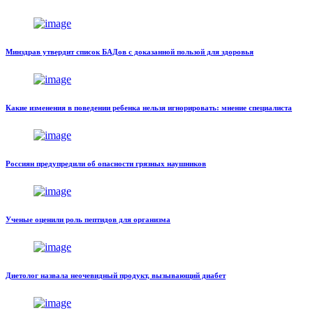
Минздрав утвердит список БАДов с доказанной пользой для здоровья
Какие изменения в поведении ребенка нельзя игнорировать: мнение специалиста
Россиян предупредили об опасности грязных наушников
Ученые оценили роль пептидов для организма
Диетолог назвала неочевидный продукт, вызывающий диабет