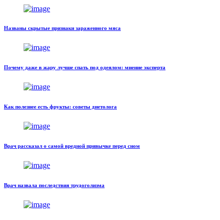
Названы скрытые признаки зараженного мяса
Почему даже в жару лучше спать под одеялом: мнение эксперта
Как полезнее есть фрукты: советы диетолога
Врач рассказал о самой вредной привычке перед сном
Врач назвала последствия трудоголизма