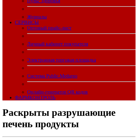
Пульс Здоровья
Журналы
CЕРВИСЫ
Оптовый прайс-лист
Личный кабинет покупателя
Электронная торговая площадка
Система Public.Medargo
Онлайн-генератор QR кодов
ФАРМКОНТРОЛЬ
Раскрыты разрушающие
печень продукты