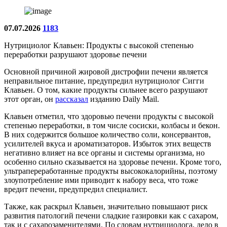
07.07.2026
1183
Нутрициолог Клавьен: Продукты с высокой степенью
переработки разрушают здоровье печени
Основной причиной жировой дистрофии печени является
неправильное питание, предупредил нутрициолог Сигги
Клавьен. О том, какие продукты сильнее всего разрушают
этот орган, он
рассказал
изданию Daily Mail.
Клавьен отметил, что здоровью печени продукты с высокой
степенью переработки, в том числе сосиски, колбасы и бекон.
В них содержится большое количество соли, консервантов,
усилителей вкуса и ароматизаторов. Избыток этих веществ
негативно влияет на все органы и системы организма, но
особенно сильно сказывается на здоровье печени. Кроме того,
ультрапереработанные продукты высококалорийны, поэтому
злоупотребление ими приводит к набору веса, что тоже
вредит печени, предупредил специалист.
Также, как раскрыл Клавьен, значительно повышают риск
развития патологий печени сладкие газировки как с сахаром,
так и с сахарозаменителями. По словам нутрициолога, дело в