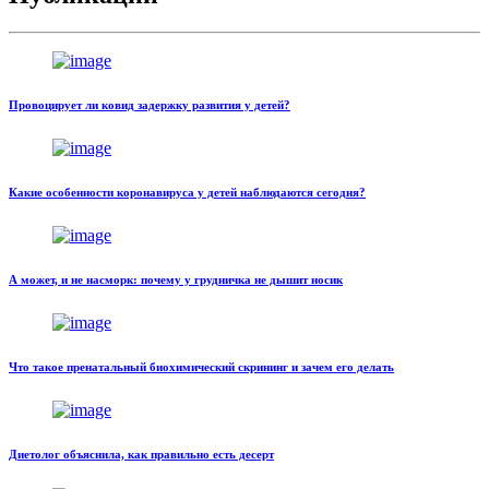
Провоцирует ли ковид задержку развития у детей?
Какие особенности коронавируса у детей наблюдаются сегодня?
А может, и не насморк: почему у грудничка не дышит носик
Что такое пренатальный биохимический скрининг и зачем его делать
Диетолог объяснила, как правильно есть десерт