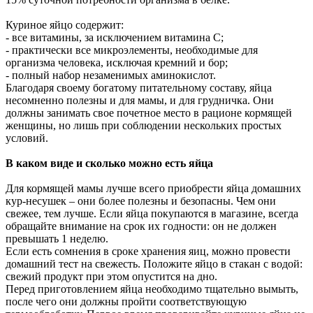
Куриное яйцо содержит:
- все витамины, за исключением витамина С;
- практически все микроэлементы, необходимые для
организма человека, исключая кремний и бор;
- полный набор незаменимых аминокислот.
Благодаря своему богатому питательному составу, яйца
несомненно полезны и для мамы, и для грудничка. Они
должны занимать свое почетное место в рационе кормящей
женщины, но лишь при соблюдении нескольких простых
условий.
В каком виде и сколько можно есть яйца
Для кормящей мамы лучше всего приобрести яйца домашних
кур-несушек – они более полезны и безопасны. Чем они
свежее, тем лучше. Если яйца покупаются в магазине, всегда
обращайте внимание на срок их годности: он не должен
превышать 1 неделю.
Если есть сомнения в сроке хранения яиц, можно провести
домашний тест на свежесть. Положите яйцо в стакан с водой:
свежий продукт при этом опустится на дно.
Перед приготовлением яйца необходимо тщательно вымыть,
после чего они должны пройти соответствующую