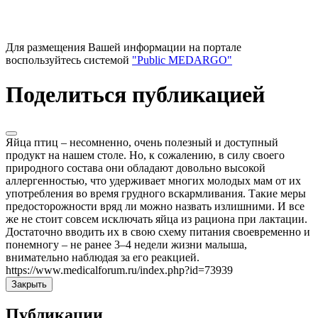
Для размещения Вашей информации на портале
воспользуйтесь системой
"Public MEDARGO"
Поделиться публикацией
Яйца птиц – несомненно, очень полезный и доступный
продукт на нашем столе. Но, к сожалению, в силу своего
природного состава они обладают довольно высокой
аллергенностью, что удерживает многих молодых мам от их
употребления во время грудного вскармливания. Такие меры
предосторожности вряд ли можно назвать излишними. И все
же не стоит совсем исключать яйца из рациона при лактации.
Достаточно вводить их в свою схему питания своевременно и
понемногу – не ранее 3–4 недели жизни малыша,
внимательно наблюдая за его реакцией.
https://www.medicalforum.ru/index.php?id=73939
Закрыть
Публикации