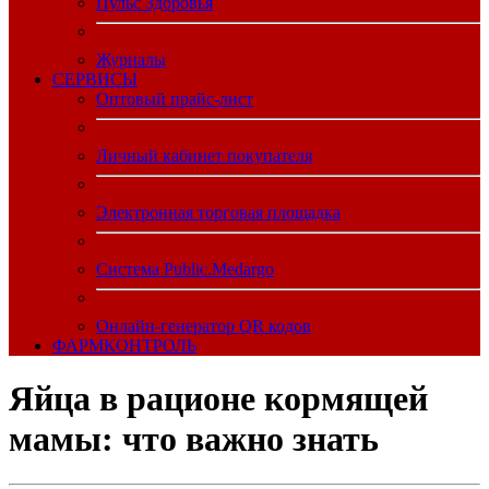
Пульс Здоровья
Журналы
CЕРВИСЫ
Оптовый прайс-лист
Личный кабинет покупателя
Электронная торговая площадка
Система Public.Medargo
Онлайн-генератор QR кодов
ФАРМКОНТРОЛЬ
Яйца в рационе кормящей
мамы: что важно знать