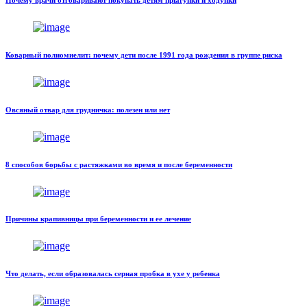
Коварный полиомиелит: почему дети после 1991 года рождения в группе риска
Овсяный отвар для грудничка: полезен или нет
8 способов борьбы с растяжками во время и после беременности
Причины крапивницы при беременности и ее лечение
Что делать, если образовалась серная пробка в ухе у ребенка