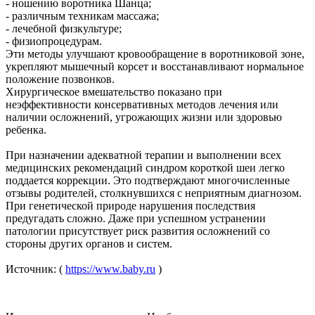
- ношению воротника Шанца;
- различным техникам массажа;
- лечебной физкультуре;
- физиопроцедурам.
Эти методы улучшают кровообращение в воротниковой зоне,
укрепляют мышечный корсет и восстанавливают нормальное
положение позвонков.
Хирургическое вмешательство показано при
неэффективности консервативных методов лечения или
наличии осложнений, угрожающих жизни или здоровью
ребенка.
При назначении адекватной терапии и выполнении всех
медицинских рекомендаций синдром короткой шеи легко
поддается коррекции. Это подтверждают многочисленные
отзывы родителей, столкнувшихся с неприятным диагнозом.
При генетической природе нарушения последствия
предугадать сложно. Даже при успешном устранении
патологии присутствует риск развития осложнений со
стороны других органов и систем.
Источник: (
https://www.baby.ru
)