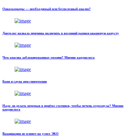
Онкомаркеры — необходимый или бесполезный анализ?
Диетолог назвала причины включить в весенний рацион квашеную капусту
Чем опасны заблокированные эмоции? Мнение кардиолога
Баня и сауна при гипертонии
Надо ли делать перерыв в приёме статинов, чтобы печень отдохнула? Мнение
кардиолога
Вакцинация не влияет на успех ЭКО