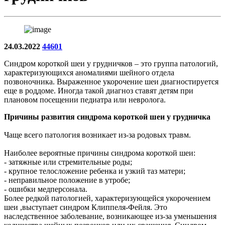
24.03.2022
44601
Синдром короткой шеи у грудничков – это группа патологий,
характеризующихся аномалиями шейного отдела
позвоночника. Выраженное укорочение шеи диагностируется
еще в роддоме. Иногда такой диагноз ставят детям при
плановом посещении педиатра или невролога.
Причины развития синдрома короткой шеи у грудничка
Чаще всего патология возникает из-за родовых травм.
Наиболее вероятные причины синдрома короткой шеи:
- затяжные или стремительные роды;
- крупное телосложение ребенка и узкий таз матери;
- неправильное положение в утробе;
- ошибки медперсонала.
Более редкой патологией, характеризующейся укорочением
шеи ,выступает синдром Клиппеля-Фейля. Это
наследственное заболевание, возникающее из-за уменьшения