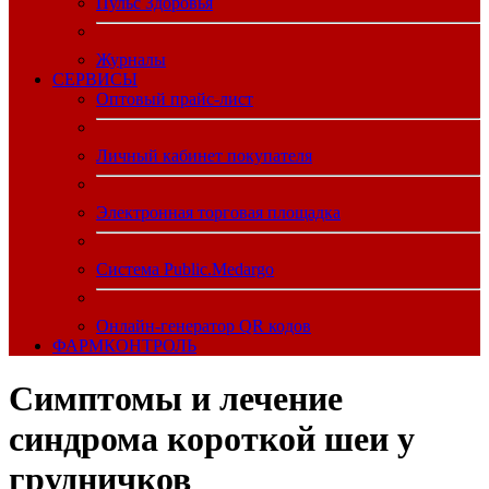
Пульс Здоровья
Журналы
CЕРВИСЫ
Оптовый прайс-лист
Личный кабинет покупателя
Электронная торговая площадка
Система Public.Medargo
Онлайн-генератор QR кодов
ФАРМКОНТРОЛЬ
Симптомы и лечение
синдрома короткой шеи у
грудничков