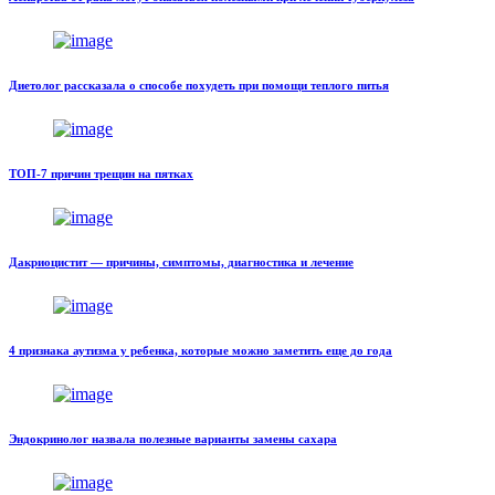
Диетолог рассказала о способе похудеть при помощи теплого питья
ТОП-7 причин трещин на пятках
Дакриоцистит — причины, симптомы, диагностика и лечение
4 признака аутизма у ребенка, которые можно заметить еще до года
Эндокринолог назвала полезные варианты замены сахара