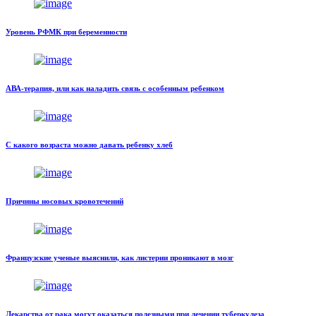
Уровень РФМК при беременности
АВА-терапия, или как наладить связь с особенным ребенком
С какого возраста можно давать ребенку хлеб
Причины носовых кровотечений
Французские ученые выяснили, как листерии проникают в мозг
Лекарства от рака могут оказаться полезными при лечении туберкулеза