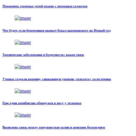
Проверить здоровье детей можно с помощью гаджетов
Что будет, если беременная выпьет бокал шампанского на Новый год
Хронические заболевания и бездетность: какая связь
Ученые создали вакцину, снижающую уровень «плохого» холестерина
Еще один антибиотик обнаружен в носу у человека
Выявлена связь между окружностью талии и женским бесплодием