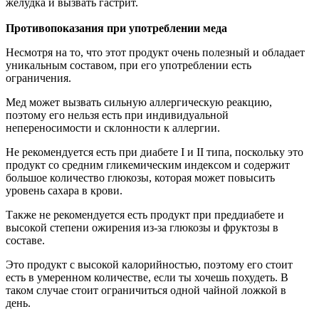
желудка и вызвать гастрит.
Противопоказания при употреблении меда
Несмотря на то, что этот продукт очень полезный и обладает
уникальным составом, при его употреблении есть
ограничения.
Мед может вызвать сильную аллергическую реакцию,
поэтому его нельзя есть при индивидуальной
непереносимости и склонности к аллергии.
Не рекомендуется есть при диабете I и II типа, поскольку это
продукт со средним гликемическим индексом и содержит
большое количество глюкозы, которая может повысить
уровень сахара в крови.
Также не рекомендуется есть продукт при преддиабете и
высокой степени ожирения из-за глюкозы и фруктозы в
составе.
Это продукт с высокой калорийностью, поэтому его стоит
есть в умеренном количестве, если ты хочешь похудеть. В
таком случае стоит ограничиться одной чайной ложкой в
день.