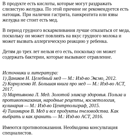
В продукте есть кислоты, которые могут раздражать
слизистую желудка. По этой причине не рекомендуется есть
натощак. При наличии гастрита, панкреатита или язвы
желудка не стоит есть мед.
В период грудного вскармливания лучше отказаться от меда,
поскольку он может повлиять на вкус грудного молока и
может вызвать аллергическую реакцию у ребенка.
Детям до трех лет нельзя его есть, поскольку он может
содержать бактерии, которые вызывают отравление.
Источники и литература:
1) Даников Н. Целебный мед — М.: Изд-во Эксмо, 2012.
2) Корнуленко И. Большая книга про мед — М.: Изд-во АСТ,
2017.
3) Мартьянова Л. Мед. Золотой эликсир здоровья. Польза и
противопоказания, народные рецепты, косметология,
кулинария — М.: Изд-во Центрполиграф, 2015.
4) Тихомиров В. Мед и все продукты пчеловодства. Как
выбрать и как хранить — М.: Изд-во АСТ, 2016.
Имеются противопоказания. Необходима консультация
специалистов.