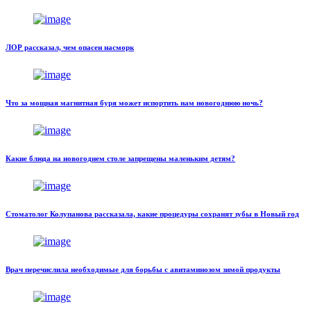
ЛОР рассказал, чем опасен насморк
Что за мощная магнитная буря может испортить нам новогоднюю ночь?
Какие блюда на новогоднем столе запрещены маленьким детям?
Стоматолог Колупанова рассказала, какие процедуры сохранят зубы в Новый год
Врач перечислила необходимые для борьбы с авитаминозом зимой продукты