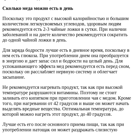
Сколько меда можно есть в день
Поскольку это продукт с высокой калорийностью и большим
количеством легкоусвояемых углеводов, здоровым людям
рекомендуется есть 2-3 чайные ложки в сутки. При наличии
заболеваний и на диете количество рекомендуется сократить
до одной чайной ложки в день.
Для заряда бодрости лучше есть в дневное время, поскольку в
нем есть глюкоза. При употреблении днем она преобразуется
в энергию и дает запас сил и бодрости на целый день. Для
успокаивающего эффекта мед рекомендуется есть перед сном,
поскольку он расслабляет нервную систему и облегчает
засыпание.
Не рекомендуется нагревать продукт, так как при высокой
температуре разрушаются витамины. Поэтому не стоит
заливать его кипятком при приготовлении чая с медом. Кроме
того, при нагревании от 42 градусов и выше он может начать
выделять вредные вещества. Оптимальная температура, до
которой можно нагреть этот продукт, до 40 градусов.
Лучше есть его после основного приема пищи, так как при
употреблении натощак он может раздражать слизистую