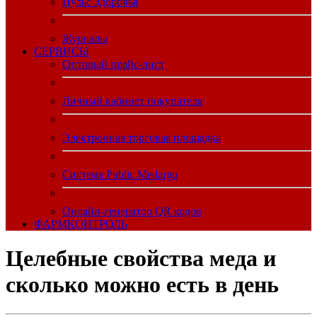
Пульс Здоровья
Журналы
CЕРВИСЫ
Оптовый прайс-лист
Личный кабинет покупателя
Электронная торговая площадка
Система Public.Medargo
Онлайн-генератор QR кодов
ФАРМКОНТРОЛЬ
Целебные свойства меда и
сколько можно есть в день