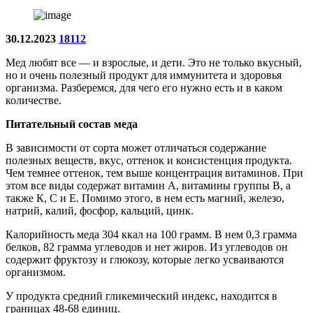
30.12.2023
18112
Мед любят все — и взрослые, и дети. Это не только вкусный,
но и очень полезный продукт для иммунитета и здоровья
организма. Разберемся, для чего его нужно есть и в каком
количестве.
Питательный состав меда
В зависимости от сорта может отличаться содержание
полезных веществ, вкус, оттенок и консистенция продукта.
Чем темнее оттенок, тем выше концентрация витаминов. При
этом все виды содержат витамин А, витамины группы В, а
также К, С и Е. Помимо этого, в нем есть магний, железо,
натрий, калий, фосфор, кальций, цинк.
Калорийность меда 304 ккал на 100 грамм. В нем 0,3 грамма
белков, 82 грамма углеводов и нет жиров. Из углеводов он
содержит фруктозу и глюкозу, которые легко усваиваются
организмом.
У продукта средний гликемический индекс, находится в
границах 48-68 единиц.