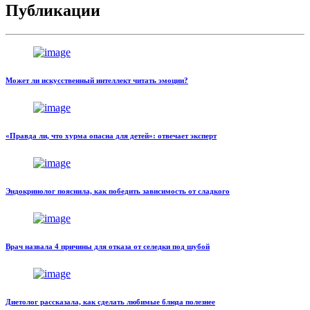
Публикации
Может ли искусственный интеллект читать эмоции?
«Правда ли, что хурма опасна для детей»: отвечает эксперт
Эндокринолог пояснила, как победить зависимость от сладкого
Врач назвала 4 причины для отказа от селедки под шубой
Диетолог рассказала, как сделать любимые блюда полезнее