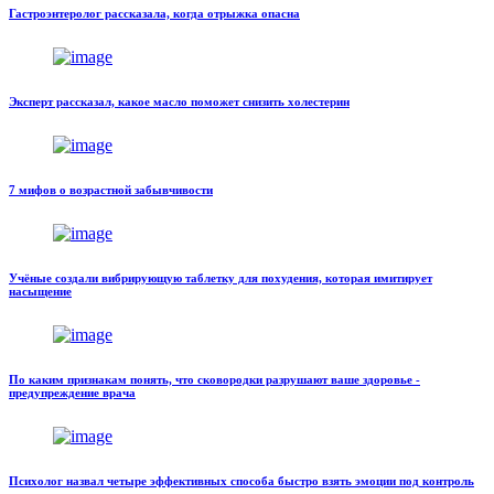
Гастроэнтеролог рассказала, когда отрыжка опасна
Эксперт рассказал, какое масло поможет снизить холестерин
7 мифов о возрастной забывчивости
Учёные создали вибрирующую таблетку для похудения, которая имитирует
насыщение
По каким признакам понять, что сковородки разрушают ваше здоровье -
предупреждение врача
Психолог назвал четыре эффективных способа быстро взять эмоции под контроль