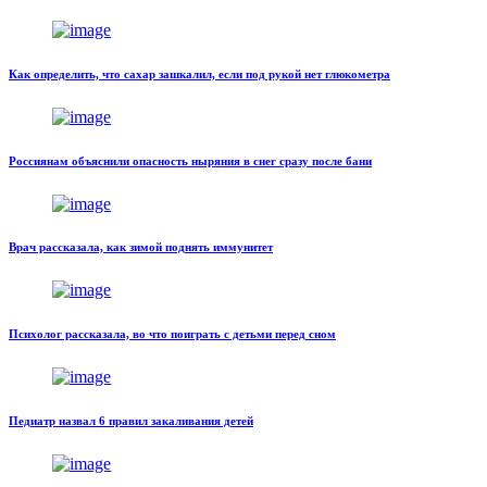
Как определить, что сахар зашкалил, если под рукой нет глюкометра
Россиянам объяснили опасность ныряния в снег сразу после бани
Врач рассказала, как зимой поднять иммунитет
Психолог рассказала, во что поиграть с детьми перед сном
Педиатр назвал 6 правил закаливания детей