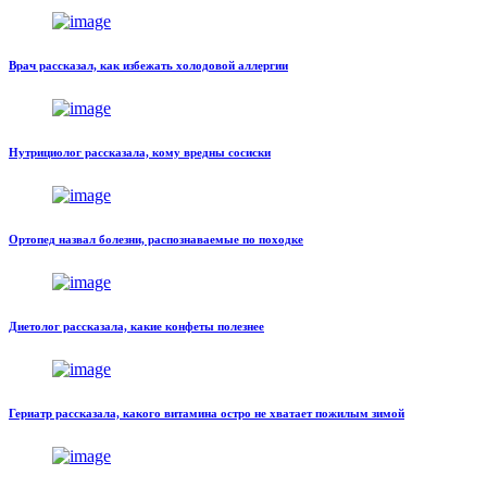
Врач рассказал, как избежать холодовой аллергии
Нутрициолог рассказала, кому вредны сосиски
Ортопед назвал болезни, распознаваемые по походке
Диетолог рассказала, какие конфеты полезнее
Гериатр рассказала, какого витамина остро не хватает пожилым зимой