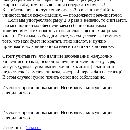
жирнее рыба, тем больше в ней содержится омега-3.
Как обеспечить поступление омега-3 в организм? «Есть
универсальная рекомендация, — продолжает врач-диетолог.
— Если мы употребляем рыбу 2-3 раза в неделю, то считается,
что мы полностью обеспечиваем себя необходимым
количеством этих полезных полиненасыщенных жирных
кислот. Если мы рыбу едим реже, то существует вероятность
того, что нам будет не хватать этих кислот, и нужно
принимать их в виде биологически активных добавок».
Стоит учитывать, что наличие заболеваний желудочно-
кишечного тракта, особенно печени и желчного пузыря,
могут ухудшать усваивание жирных кислот (в частности,
недостаток фермента липазы, который перерабатывает жир).
В этом случае нужно лечить основное заболевание.
Имеются противопоказания. Необходима консультация
специалистов.
Имеются противопоказания. Необходима консультация
специалистов.
Источник :
Ссылка