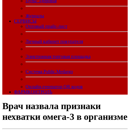
Пульс Здоровья
Журналы
CЕРВИСЫ
Оптовый прайс-лист
Личный кабинет покупателя
Электронная торговая площадка
Система Public.Medargo
Онлайн-генератор QR кодов
ФАРМКОНТРОЛЬ
Врач назвала признаки
нехватки омега-3 в организме