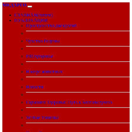
МЕДАРГО
ГЛАВНАЯ
(current)
ПУБЛИКАЦИИ
Пространство дискуссий
Чувство Родины
PROздоровье
В мире животных
Новости
Гармония Здоровья: Путь к Благополучию
Усатые Умницы