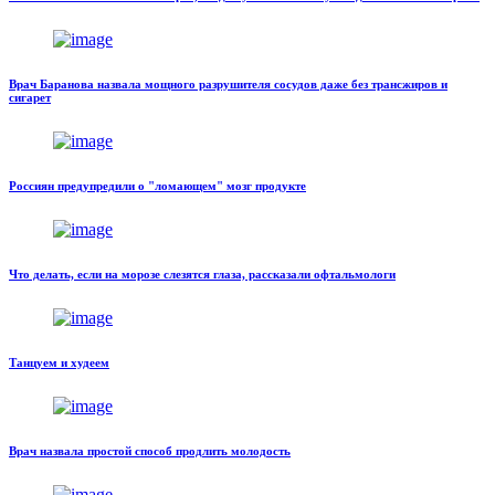
Врач Баранова назвала мощного разрушителя сосудов даже без трансжиров и
сигарет
Россиян предупредили о "ломающем" мозг продукте
Что делать, если на морозе слезятся глаза, рассказали офтальмологи
Танцуем и худеем
Врач назвала простой способ продлить молодость