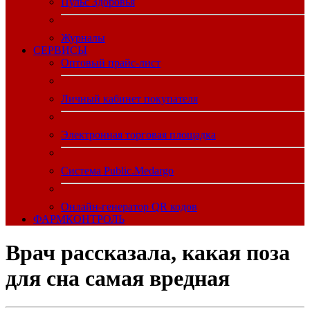
Пульс Здоровья
Журналы
CЕРВИСЫ
Оптовый прайс-лист
Личный кабинет покупателя
Электронная торговая площадка
Система Public.Medargo
Онлайн-генератор QR кодов
ФАРМКОНТРОЛЬ
Врач рассказала, какая поза
для сна самая вредная