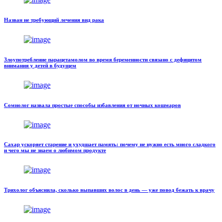
Назван не требующий лечения вид рака
Злоупотребление парацетамолом во время беременности связано с дефицитом
внимания у детей в будущем
Сомнолог назвала простые способы избавления от ночных кошмаров
Сахар ускоряет старение и ухудшает память: почему не нужно есть много сладкого
и чего мы не знаем о любимом продукте
Трихолог объяснила, сколько выпавших волос в день — уже повод бежать к врачу