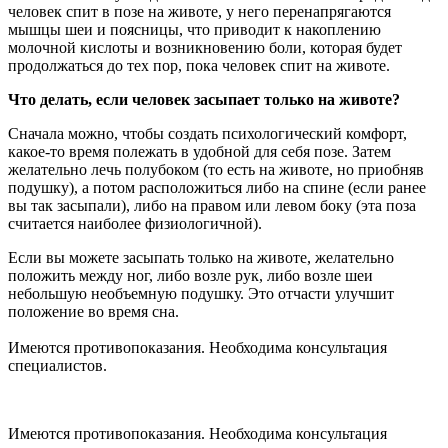
человек спит в позе на животе, у него перенапрягаются
мышцы шеи и поясницы, что приводит к накоплению
молочной кислоты и возникновению боли, которая будет
продолжаться до тех пор, пока человек спит на животе.
Что делать, если человек засыпает только на животе?
Сначала можно, чтобы создать психологический комфорт,
какое-то время полежать в удобной для себя позе. Затем
желательно лечь полубоком (то есть на животе, но приобняв
подушку), а потом расположиться либо на спине (если ранее
вы так засыпали), либо на правом или левом боку (эта поза
считается наиболее физиологичной).
Если вы можете засыпать только на животе, желательно
положить между ног, либо возле рук, либо возле шеи
небольшую необъемную подушку. Это отчасти улучшит
положение во время сна.
Имеются противопоказания. Необходима консультация
специалистов.
Имеются противопоказания. Необходима консультация