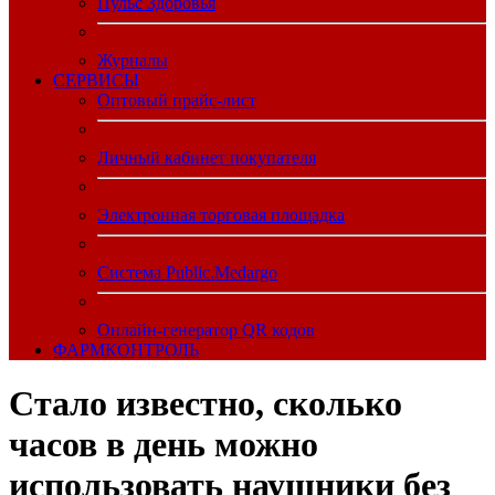
Пульс Здоровья
Журналы
CЕРВИСЫ
Оптовый прайс-лист
Личный кабинет покупателя
Электронная торговая площадка
Система Public.Medargo
Онлайн-генератор QR кодов
ФАРМКОНТРОЛЬ
Стало известно, сколько
часов в день можно
использовать наушники без