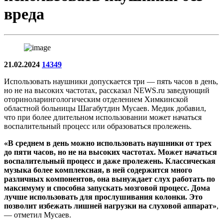
вреда
21.02.2024
14349
Использовать наушники допускается три — пять часов в день,
но не на высоких частотах, рассказал NEWS.ru заведующий
оториноларингологическим отделением Химкинской
областной больницы Шагабутдин Мусаев. Медик добавил,
что при более длительном использовании может начаться
воспалительный процесс или образоваться пролежень.
«В среднем в день можно использовать наушники от трех
до пяти часов, но не на высоких частотах. Может начаться
воспалительный процесс и даже пролежень. Классическая
музыка более комплексная, в ней содержится много
различных компонентов, она вынуждает слух работать по
максимуму и способна запускать мозговой процесс. Дома
лучше использовать для прослушивания колонки. Это
позволит избежать лишней нагрузки на слуховой аппарат»
,
— отметил Мусаев.