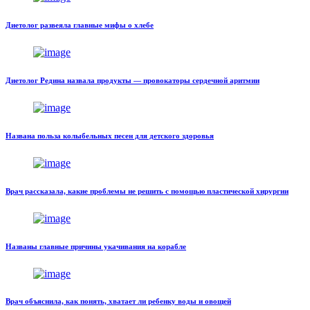
Диетолог развеяла главные мифы о хлебе
Диетолог Редина назвала продукты — провокаторы сердечной аритмии
Названа польза колыбельных песен для детского здоровья
Врач рассказала, какие проблемы не решить с помощью пластической хирургии
Названы главные причины укачивания на корабле
Врач объяснила, как понять, хватает ли ребенку воды и овощей