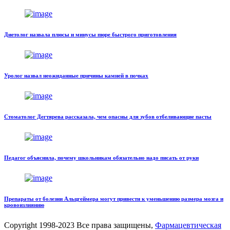
Диетолог назвала плюсы и минусы пюре быстрого приготовления
Уролог назвал неожиданные причины камней в почках
Стоматолог Дегтярева рассказала, чем опасны для зубов отбеливающие пасты
Педагог объяснила, почему школьникам обязательно надо писать от руки
Препараты от болезни Альцгеймера могут привести к уменьшению размера мозга и
кровоизлиянию
Copyright
1998-2023 Все права защищены,
Фармацевтическая