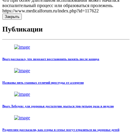
что при более длительном использовании может начаться
воспалительный процесс или образоваться пролежень.
https://www.medicalforum.ru/index.php?id=117622
Закрыть
Публикации
Врач рассказал, что поможет восстановить память после ковида
Названы пять главных отличий простуды от аллергии
Врач Лебедев: для здоровья достаточно мыться три-четыре раза в неделю
Родителям рассказали, как ссоры в семье могут отразиться на здоровье детей