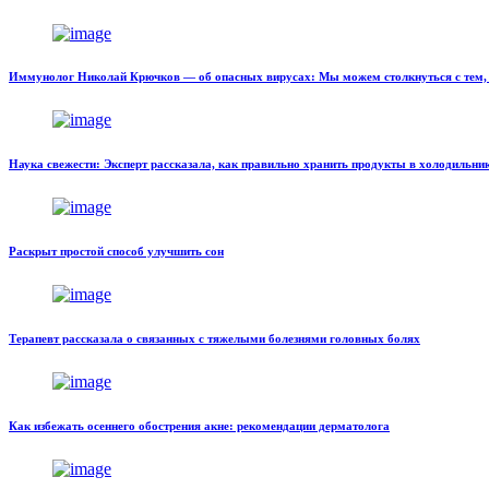
Иммунолог Николай Крючков — об опасных вирусах: Мы можем столкнуться с тем, 
Наука свежести: Эксперт рассказала, как правильно хранить продукты в холодильни
Раскрыт простой способ улучшить сон
Терапевт рассказала о связанных с тяжелыми болезнями головных болях
Как избежать осеннего обострения акне: рекомендации дерматолога