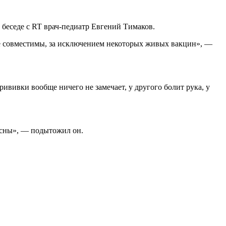
беседе с RT врач-педиатр Евгений Тимаков.
е совместимы, за исключением некоторых живых вакцин», —
вивки вообще ничего не замечает, у другого болит рука, у
асны», — подытожил он.