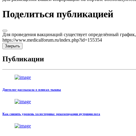
Поделиться публикацией
Для проведения вакцинаций существует определённый график, 
https://www.medicalforum.ru/index.php?id=155354
Закрыть
Публикации
Диетолог рассказала о плюсах тыквы
Как снизить уровень холестерина: рекомендации нутрициолога