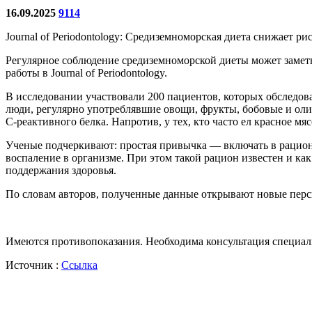
16.09.2025
9114
Journal of Periodontology: Средиземноморская диета снижает ри
Регулярное соблюдение средиземноморской диеты может заметно
работы в Journal of Periodontology.
В исследовании участвовали 200 пациентов, которых обследова
люди, регулярно употреблявшие овощи, фрукты, бобовые и оли
С-реактивного белка. Напротив, у тех, кто часто ел красное м
Ученые подчеркивают: простая привычка — включать в рацион 
воспаление в организме. При этом такой рацион известен и ка
поддержания здоровья.
По словам авторов, полученные данные открывают новые перс
Имеются противопоказания. Необходима консультация специал
Источник :
Ссылка