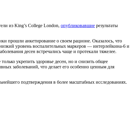
ли из King’s College London,
опубликовавшие
результаты
ики прошли анкетирование о своем рационе. Оказалось, что
е низкий уровень воспалительных маркеров — интерлейкина-6 и
аболевания десен встречались чаще и протекали тяжелее.
олько укрепить здоровье десен, но и снизить общее
ивных заболеваний, что делает его особенно ценным для
льнейшего подтверждения в более масштабных исследованиях.