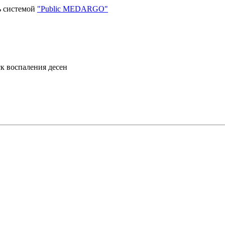
ь системой
"Public MEDARGO"
ск воспаления десен