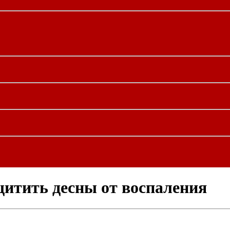
итить десны от воспаления