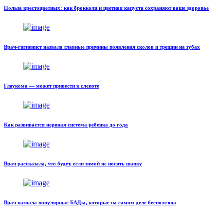
Польза крестоцветных: как брокколи и цветная капуста сохраняют ваше здоровье
Врач-гигиенист назвала главные причины появления сколов и трещин на зубах
Глаукома — может привести к слепоте
Как развивается нервная система ребенка до года
Врач рассказала, что будет, если зимой не носить шапку
Врач назвала популярные БАДы, которые на самом деле бесполезны