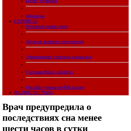
Пульс Здоровья
Журналы
CЕРВИСЫ
Оптовый прайс-лист
Личный кабинет покупателя
Электронная торговая площадка
Система Public.Medargo
Онлайн-генератор QR кодов
ФАРМКОНТРОЛЬ
Врач предупредила о
последствиях сна менее
шести часов в сутки