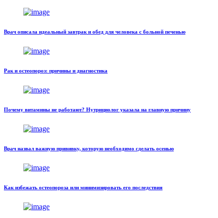
Врач описала идеальный завтрак и обед для человека с больной печенью
Рак и остеопороз: причины и диагностика
Почему витамины не работают? Нутрициолог указала на главную причину
Врач назвал важную прививку, которую необходимо сделать осенью
Как избежать остеопороза или минимизировать его последствия