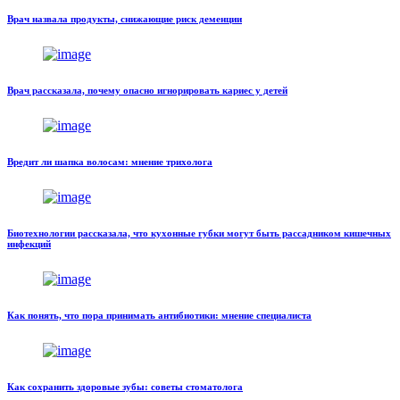
Врач назвала продукты, снижающие риск деменции
Врач рассказала, почему опасно игнорировать кариес у детей
Вредит ли шапка волосам: мнение трихолога
Биотехнологии рассказала, что кухонные губки могут быть рассадником кишечных
инфекций
Как понять, что пора принимать антибиотики: мнение специалиста
Как сохранить здоровые зубы: советы стоматолога