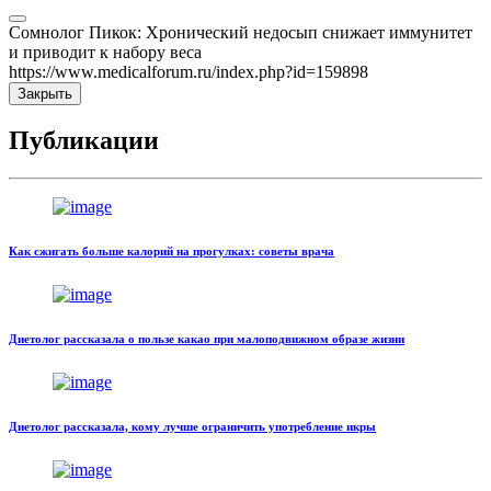
Сомнолог Пикок: Хронический недосып снижает иммунитет
и приводит к набору веса
https://www.medicalforum.ru/index.php?id=159898
Закрыть
Публикации
Как сжигать больше калорий на прогулках: советы врача
Диетолог рассказала о пользе какао при малоподвижном образе жизни
Диетолог рассказала, кому лучше ограничить употребление икры