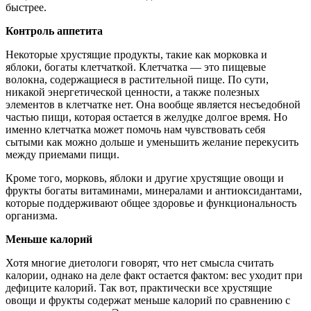
быстрее.
Контроль аппетита
Некоторые хрустящие продукты, такие как морковка и
яблоки, богаты клетчаткой. Клетчатка — это пищевые
волокна, содержащиеся в растительной пище. По сути,
никакой энергетической ценности, а также полезных
элементов в клетчатке нет. Она вообще является несъедобной
частью пищи, которая остается в желудке долгое время. Но
именно клетчатка может помочь нам чувствовать себя
сытыми как можно дольше и уменьшить желание перекусить
между приемами пищи.
Кроме того, морковь, яблоки и другие хрустящие овощи и
фрукты богаты витаминами, минералами и антиоксидантами,
которые поддерживают общее здоровье и функциональность
организма.
Меньше калорий
Хотя многие диетологи говорят, что нет смысла считать
калории, однако на деле факт остается фактом: вес уходит при
дефиците калорий. Так вот, практически все хрустящие
овощи и фрукты содержат меньше калорий по сравнению с