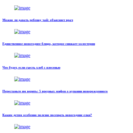
Можно ли давать ребенку чай: объясняет врач
Единственное новогоднее блюдо, которое снижает холестерин
Что будет, если съесть хлеб с плесенью
Перестаньте им верить: 5 вредных мифов о купании новорожденного
Каким детям особенно полезно посещать новогодние елки?