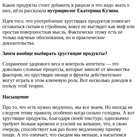
Какие продукты стоит добавить в рацион и что надо знать о
них, aif.ru рассказала
нутрициолог Екатерина Кузина
.
Идея того, что употребление хрустящих продуктов помогает
оставаться сытым и стройным, вовсе не выглядит как миф или
простая поверхностная мысль. Фактически этому есть не
только научные обоснования, но и практические
доказательства.
Зачем вообще выбирать хрустящие продукты?
Сохранение здорового веса и контроль аппетита — это
довольно сложные процессы, которые зависят от множества
факторов, но хрустящие овощи и фрукты действительно
могут играть в этом ключевую роль. Вот несколько доводов в
пользу этой теории.
Насыщение
Про то, что есть нужно медленно, мы все знаем. Но иногда не
следуем этому правилу, особенно когда сильно голодны. А вот
хрустящие продукты, благодаря своей текстуре, однозначно
требуют больше времени и усилий на жевание, что, в свою
очередь, способствует как раз более медленному приему
пищи. А это означает, что съедим мы меньше, а насытимся