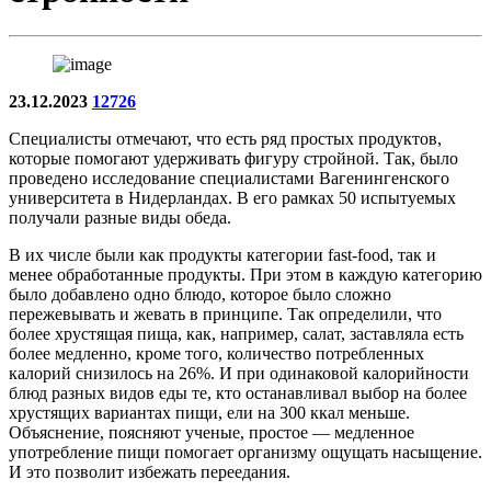
23.12.2023
12726
Специалисты отмечают, что есть ряд простых продуктов,
которые помогают удерживать фигуру стройной. Так, было
проведено исследование специалистами Вагенингенского
университета в Нидерландах. В его рамках 50 испытуемых
получали разные виды обеда.
В их числе были как продукты категории fast-food, так и
менее обработанные продукты. При этом в каждую категорию
было добавлено одно блюдо, которое было сложно
пережевывать и жевать в принципе. Так определили, что
более хрустящая пища, как, например, салат, заставляла есть
более медленно, кроме того, количество потребленных
калорий снизилось на 26%. И при одинаковой калорийности
блюд разных видов еды те, кто останавливал выбор на более
хрустящих вариантах пищи, ели на 300 ккал меньше.
Объяснение, поясняют ученые, простое — медленное
употребление пищи помогает организму ощущать насыщение.
И это позволит избежать переедания.