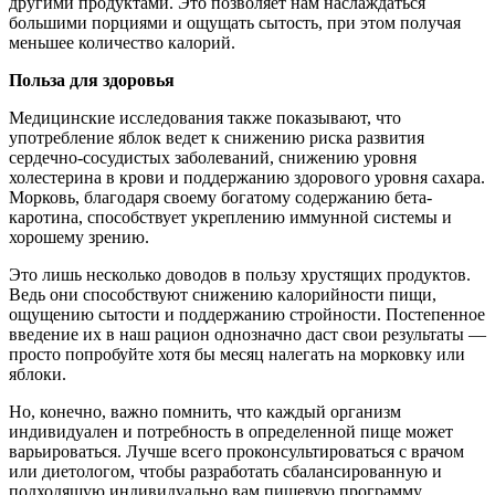
другими продуктами. Это позволяет нам наслаждаться
большими порциями и ощущать сытость, при этом получая
меньшее количество калорий.
Польза для здоровья
Медицинские исследования также показывают, что
употребление яблок ведет к снижению риска развития
сердечно-сосудистых заболеваний, снижению уровня
холестерина в крови и поддержанию здорового уровня сахара.
Морковь, благодаря своему богатому содержанию бета-
каротина, способствует укреплению иммунной системы и
хорошему зрению.
Это лишь несколько доводов в пользу хрустящих продуктов.
Ведь они способствуют снижению калорийности пищи,
ощущению сытости и поддержанию стройности. Постепенное
введение их в наш рацион однозначно даст свои результаты —
просто попробуйте хотя бы месяц налегать на морковку или
яблоки.
Но, конечно, важно помнить, что каждый организм
индивидуален и потребность в определенной пище может
варьироваться. Лучше всего проконсультироваться с врачом
или диетологом, чтобы разработать сбалансированную и
подходящую индивидуально вам пищевую программу.