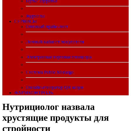
Пульс Здоровья
Журналы
CЕРВИСЫ
Оптовый прайс-лист
Личный кабинет покупателя
Электронная торговая площадка
Система Public.Medargo
Онлайн-генератор QR кодов
ФАРМКОНТРОЛЬ
Нутрициолог назвала
хрустящие продукты для
стройности