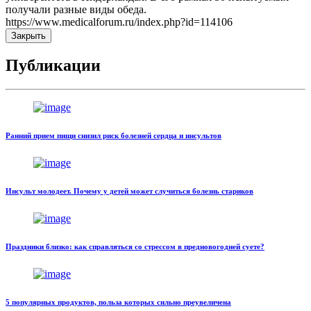
получали разные виды обеда.
https://www.medicalforum.ru/index.php?id=114106
Закрыть
Публикации
Ранний прием пищи снизил риск болезней сердца и инсультов
Инсульт молодеет. Почему у детей может случиться болезнь стариков
Праздники близко: как справляться со стрессом в предновогодней суете?
5 популярных продуктов, польза которых сильно преувеличена