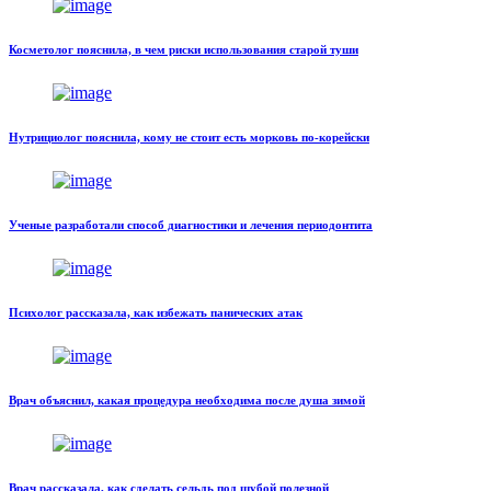
Косметолог пояснила, в чем риски использования старой туши
Нутрициолог пояснила, кому не стоит есть морковь по-корейски
Ученые разработали способ диагностики и лечения периодонтита
Психолог рассказала, как избежать панических атак
Врач объяснил, какая процедура необходима после душа зимой
Врач рассказала, как сделать сельдь под шубой полезной