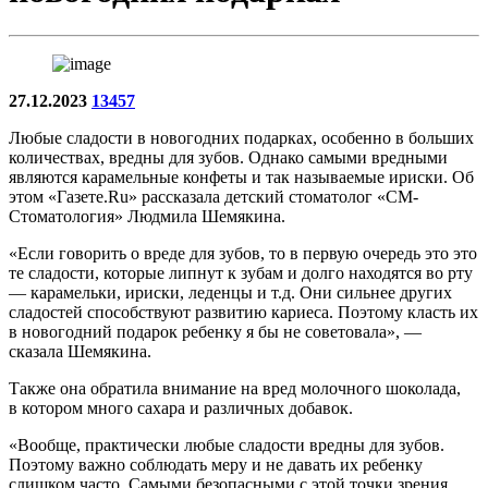
27.12.2023
13457
Любые сладости в новогодних подарках, особенно в больших
количествах, вредны для зубов. Однако самыми вредными
являются карамельные конфеты и так называемые ириски. Об
этом «Газете.Ru» рассказала детский стоматолог «СМ-
Стоматология» Людмила Шемякина.
«Если говорить о вреде для зубов, то в первую очередь это это
те сладости, которые липнут к зубам и долго находятся во рту
— карамельки, ириски, леденцы и т.д. Они сильнее других
сладостей способствуют развитию кариеса. Поэтому класть их
в новогодний подарок ребенку я бы не советовала», —
сказала Шемякина.
Также она обратила внимание на вред молочного шоколада,
в котором много сахара и различных добавок.
«Вообще, практически любые сладости вредны для зубов.
Поэтому важно соблюдать меру и не давать их ребенку
слишком часто. Самыми безопасными с этой точки зрения