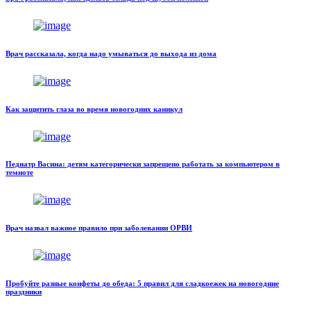
Врач рассказала, когда надо умываться до выхода из дома
Как защитить глаза во время новогодних каникул
Педиатр Васина: детям категорически запрещено работать за компьютером в
темноте
Врач назвал важное правило при заболевании ОРВИ
Пробуйте разные конфеты до обеда: 5 правил для сладкоежек на новогодние
праздники