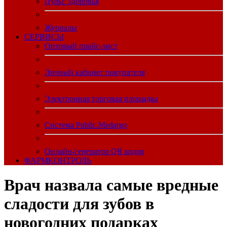
Пульс Здоровья
Журналы
CЕРВИСЫ
Оптовый прайс-лист
Личный кабинет покупателя
Электронная торговая площадка
Система Public.Medargo
Онлайн-генератор QR кодов
ФАРМКОНТРОЛЬ
Врач назвала самые вредные
сладости для зубов в
новогодних подарках