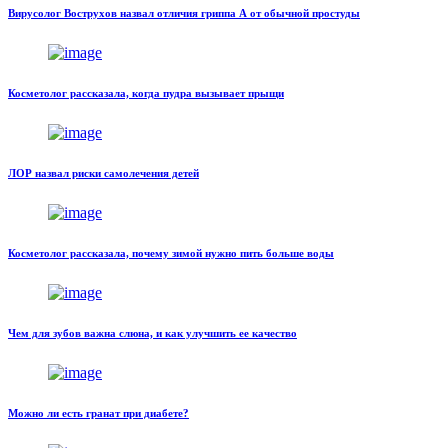
Вирусолог Вострухов назвал отличия гриппа А от обычной простуды
Косметолог рассказала, когда пудра вызывает прыщи
ЛОР назвал риски самолечения детей
Косметолог рассказала, почему зимой нужно пить больше воды
Чем для зубов важна слюна, и как улучшить ее качество
Можно ли есть гранат при диабете?