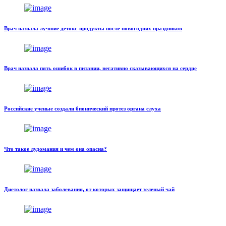
Врач назвала лучшие детокс-продукты после новогодних праздников
Врач назвала пять ошибок в питании, негативно сказывающихся на сердце
Российские ученые создали бионический протез органа слуха
Что такое лудомания и чем она опасна?
Диетолог назвала заболевания, от которых защищает зеленый чай