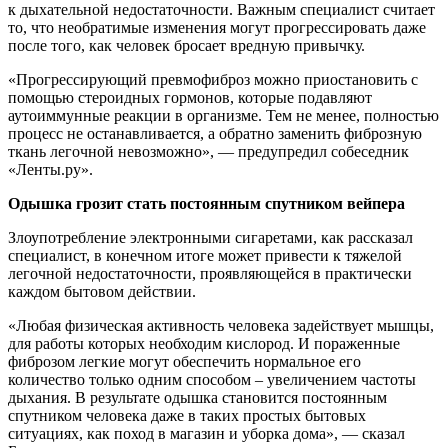
к дыхательной недостаточности. Важным специалист считает
то, что необратимые изменения могут прогрессировать даже
после того, как человек бросает вредную привычку.
«Прогрессирующий превмофиброз можно приостановить с
помощью стероидных гормонов, которые подавляют
аутоиммунные реакции в организме. Тем не менее, полностью
процесс не останавливается, а обратно заменить фиброзную
ткань легочной невозможно», — предупредил собеседник
«Ленты.ру».
Одышка грозит стать постоянным спутником вейпера
Злоупотребление электронными сигаретами, как рассказал
специалист, в конечном итоге может привести к тяжелой
легочной недостаточности, проявляющейся в практически
каждом бытовом действии.
«Любая физическая активность человека задействует мышцы,
для работы которых необходим кислород. И пораженные
фиброзом легкие могут обеспечить нормальное его
количество только одним способом – увеличением частоты
дыхания. В результате одышка становится постоянным
спутником человека даже в таких простых бытовых
ситуациях, как поход в магазин и уборка дома», — сказал