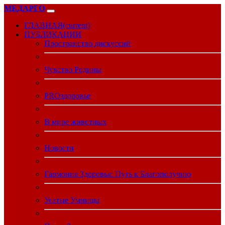
МЕДАРГО
ГЛАВНАЯ
(current)
ПУБЛИКАЦИИ
Пространство дискуссий
Чувство Родины
PROздоровье
В мире животных
Новости
Гармония Здоровья: Путь к Благополучию
Усатые Умницы