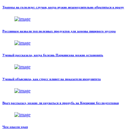
Травмы на гололеде: случаи, когда нужно незамедлительно обратиться к врачу
Россиянам назвали топ полезных продуктов для замены пищевого мусора
Ученый рассказала, когда болезнь Паркинсона можно остановить
Ученый объяснила, как стресс влияет на показатели иммунитета
Врач рассказал, можно ли окунаться в прорубь на Крещение без подготовки
Чем опасен храп