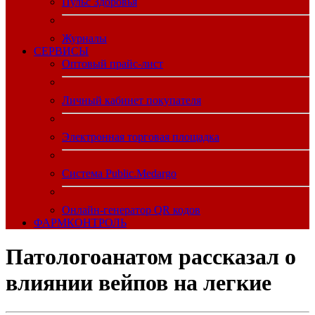
Пульс Здоровья
Журналы
CЕРВИСЫ
Оптовый прайс-лист
Личный кабинет покупателя
Электронная торговая площадка
Система Public.Medargo
Онлайн-генератор QR кодов
ФАРМКОНТРОЛЬ
Патологоанатом рассказал о
влиянии вейпов на легкие