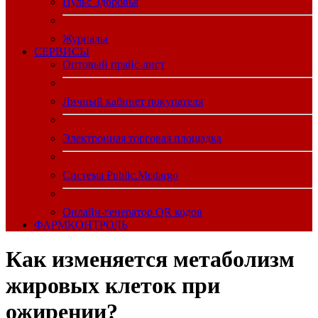
Пульс Здоровья
Журналы
CЕРВИСЫ
Оптовый прайс-лист
Личный кабинет покупателя
Электронная торговая площадка
Система Public.Medargo
Онлайн-генератор QR кодов
ФАРМКОНТРОЛЬ
Как изменяется метаболизм
жировых клеток при
ожирении?