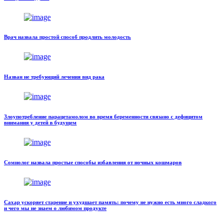
Врач назвала простой способ продлить молодость
Назван не требующий лечения вид рака
Злоупотребление парацетамолом во время беременности связано с дефицитом
внимания у детей в будущем
Сомнолог назвала простые способы избавления от ночных кошмаров
Сахар ускоряет старение и ухудшает память: почему не нужно есть много сладкого
и чего мы не знаем о любимом продукте