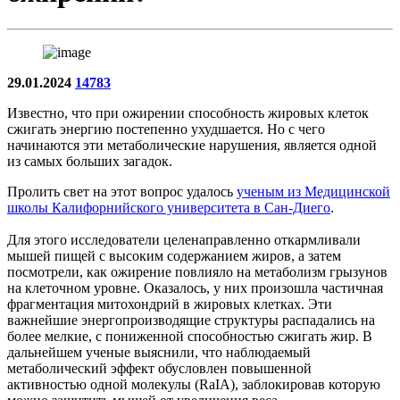
29.01.2024
14783
Известно, что при ожирении способность жировых клеток
сжигать энергию постепенно ухудшается. Но с чего
начинаются эти метаболические нарушения, является одной
из самых больших загадок.
Пролить свет на этот вопрос удалось
ученым из Медицинской
школы Калифорнийского университета в Сан-Диего
.
Для этого исследователи целенаправленно откармливали
мышей пищей с высоким содержанием жиров, а затем
посмотрели, как ожирение повлияло на метаболизм грызунов
на клеточном уровне. Оказалось, у них произошла частичная
фрагментация митохондрий в жировых клетках. Эти
важнейшие энергопроизводящие структуры распадались на
более мелкие, с пониженной способностью сжигать жир. В
дальнейшем ученые выяснили, что наблюдаемый
метаболический эффект обусловлен повышенной
активностью одной молекулы (RaIA), заблокировав которую