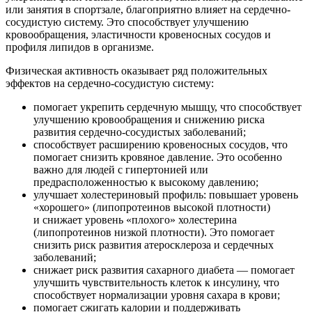
или занятия в спортзале, благоприятно влияет на сердечно-
сосудистую систему. Это способствует улучшению
кровообращения, эластичности кровеносных сосудов и
профиля липидов в организме.
Физическая активность оказывает ряд положительных
эффектов на сердечно-сосудистую систему:
помогает укрепить сердечную мышцу, что способствует
улучшению кровообращения и снижению риска
развития сердечно-сосудистых заболеваний;
способствует расширению кровеносных сосудов, что
помогает снизить кровяное давление. Это особенно
важно для людей с гипертонией или
предрасположенностью к высокому давлению;
улучшает холестериновый профиль: повышает уровень
«хорошего» (липопротеинов высокой плотности)
и снижает уровень «плохого» холестерина
(липопротеинов низкой плотности). Это помогает
снизить риск развития атеросклероза и сердечных
заболеваний;
снижает риск развития сахарного диабета — помогает
улучшить чувствительность клеток к инсулину, что
способствует нормализации уровня сахара в крови;
помогает сжигать калории и поддерживать