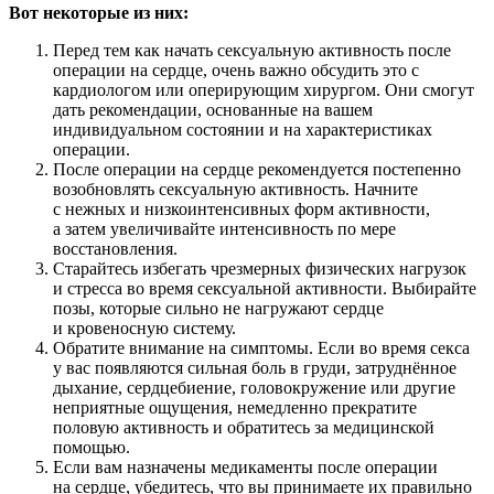
Вот некоторые из них:
Перед тем как начать сексуальную активность после
операции на сердце, очень важно обсудить это с
кардиологом или оперирующим хирургом. Они смогут
дать рекомендации, основанные на вашем
индивидуальном состоянии и на характеристиках
операции.
После операции на сердце рекомендуется постепенно
возобновлять сексуальную активность. Начните
с нежных и низкоинтенсивных форм активности,
а затем увеличивайте интенсивность по мере
восстановления.
Старайтесь избегать чрезмерных физических нагрузок
и стресса во время сексуальной активности. Выбирайте
позы, которые сильно не нагружают сердце
и кровеносную систему.
Обратите внимание на симптомы. Если во время секса
у вас появляются сильная боль в груди, затруднённое
дыхание, сердцебиение, головокружение или другие
неприятные ощущения, немедленно прекратите
половую активность и обратитесь за медицинской
помощью.
Если вам назначены медикаменты после операции
на сердце, убедитесь, что вы принимаете их правильно