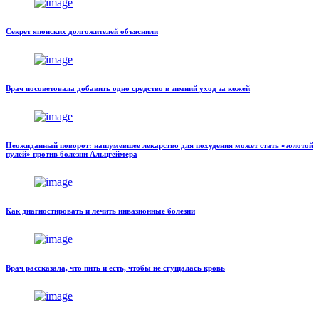
Секрет японских долгожителей объяснили
Врач посоветовала добавить одно средство в зимний уход за кожей
Неожиданный поворот: нашумевшее лекарство для похудения может стать «золотой
пулей» против болезни Альцгеймера
Как диагностировать и лечить инвазионные болезни
Врач рассказала, что пить и есть, чтобы не сгущалась кровь