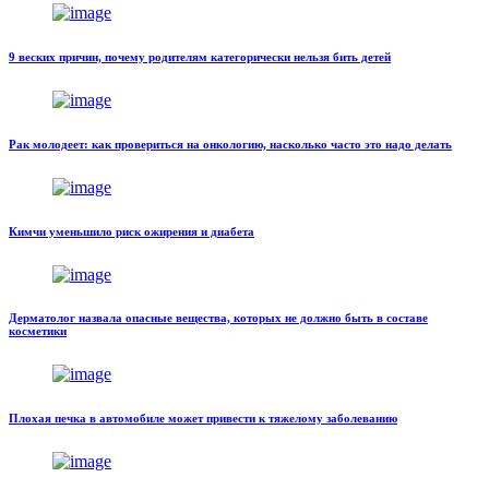
9 веских причин, почему родителям категорически нельзя бить детей
Рак молодеет: как провериться на онкологию, насколько часто это надо делать
Кимчи уменьшило риск ожирения и диабета
Дерматолог назвала опасные вещества, которых не должно быть в составе
косметики
Плохая печка в автомобиле может привести к тяжелому заболеванию