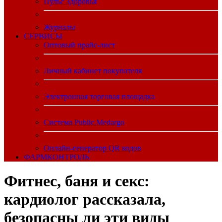
Пульс Здоровья
Журналы
CЕРВИСЫ
Оптовый прайс-лист
Личный кабинет покупателя
Электронная торговая площадка
Система Public.Medargo
Онлайн-генератор QR кодов
ФАРМКОНТРОЛЬ
Фитнес, баня и секс:
кардиолог рассказала,
безопасны ли эти виды