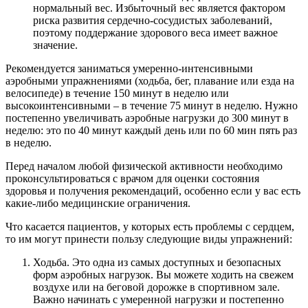
нормальный вес. Избыточный вес является фактором
риска развития сердечно-сосудистых заболеваний,
поэтому поддержание здорового веса имеет важное
значение.
Рекомендуется заниматься умеренно-интенсивными
аэробными упражнениями (ходьба, бег, плавание или езда на
велосипеде) в течение 150 минут в неделю или
высокоинтенсивными – в течение 75 минут в неделю. Нужно
постепенно увеличивать аэробные нагрузки до 300 минут в
неделю: это по 40 минут каждый день или по 60 мин пять раз
в неделю.
Перед началом любой физической активности необходимо
проконсультироваться с врачом для оценки состояния
здоровья и получения рекомендаций, особенно если у вас есть
какие-либо медицинские ограничения.
Что касается пациентов, у которых есть проблемы с сердцем,
то им могут принести пользу следующие виды упражнений:
Ходьба. Это одна из самых доступных и безопасных
форм аэробных нагрузок. Вы можете ходить на свежем
воздухе или на беговой дорожке в спортивном зале.
Важно начинать с умеренной нагрузки и постепенно