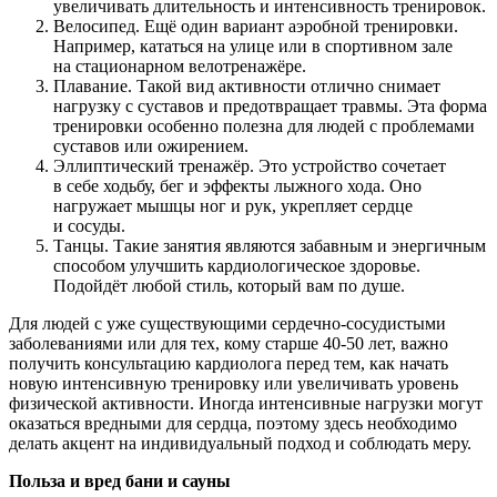
увеличивать длительность и интенсивность тренировок.
Велосипед. Ещё один вариант аэробной тренировки.
Например, кататься на улице или в спортивном зале
на стационарном велотренажёре.
Плавание. Такой вид активности отлично снимает
нагрузку с суставов и предотвращает травмы. Эта форма
тренировки особенно полезна для людей с проблемами
суставов или ожирением.
Эллиптический тренажёр. Это устройство сочетает
в себе ходьбу, бег и эффекты лыжного хода. Оно
нагружает мышцы ног и рук, укрепляет сердце
и сосуды.
Танцы. Такие занятия являются забавным и энергичным
способом улучшить кардиологическое здоровье.
Подойдёт любой стиль, который вам по душе.
Для людей с уже существующими сердечно-сосудистыми
заболеваниями или для тех, кому старше 40-50 лет, важно
получить консультацию кардиолога перед тем, как начать
новую интенсивную тренировку или увеличивать уровень
физической активности. Иногда интенсивные нагрузки могут
оказаться вредными для сердца, поэтому здесь необходимо
делать акцент на индивидуальный подход и соблюдать меру.
Польза и вред бани и сауны