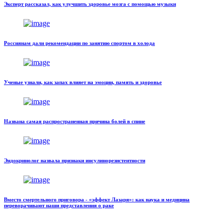
Эксперт рассказал, как улучшить здоровье мозга с помощью музыки
Россиянам дали рекомендации по занятию спортом в холода
Ученые узнали, как запах влияет на эмоции, память и здоровье
Названа самая распространенная причина болей в спине
Эндокринолог назвала признаки инсулинорезистентности
Вместо смертельного приговора - «эффект Лазаря»: как наука и медицина
переворачивают наши представления о раке