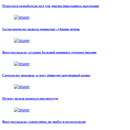
Психологи разработали тест для диагностики раннего выгорания
Гастроэнтеролог назвала привычки, губящие печень
Врач рассказала, от каких болезней защищает здоровое питание
Стоматолог пояснила, к чему приводит запущенный кариес
Почему нельзя париться при простуде
Врач рассказала, совместимы ли диабет и косметология