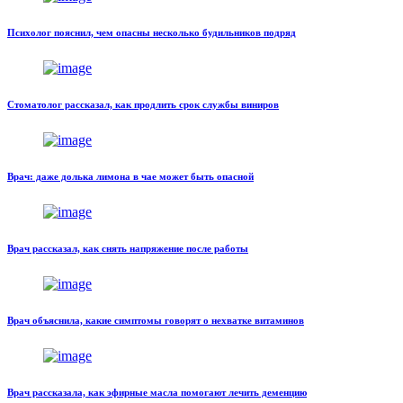
Психолог пояснил, чем опасны несколько будильников подряд
Стоматолог рассказал, как продлить срок службы виниров
Врач: даже долька лимона в чае может быть опасной
Врач рассказал, как снять напряжение после работы
Врач объяснила, какие симптомы говорят о нехватке витаминов
Врач рассказала, как эфирные масла помогают лечить деменцию