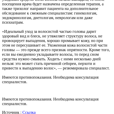
посещения врача будет назначена определенная терапия, а
также трихолог направит пациента на дополнительное
обследование к смежным специалистам: гинекологам,
эндокринологам, диетологам, неврологам или даже
психиатрам.
«Идеальный уход за волосистой частью головы дарит
здоровый вид и блеск, не утяжеляет структуру волоса, не
провоцирует выпадения, хорошо промывает кожу, но при
этом не пересушивает ее. Ухоженная кожа волосистой части
головы — это прежде всего признак опрятности. Кроме того,
если вы ежедневно укладываете волосы, то перед сном
средства нужно смывать. Ходить с ними несколько дней
нельзя: это может стать причиной себореи, перхоти и
привести к выпадению волос», — резюмировала специалист.
Имеются противопоказания. Необходима консультация
специалистов.
Имеются противопоказания. Необходима консультация
специалистов.
Источник :
Ссылка