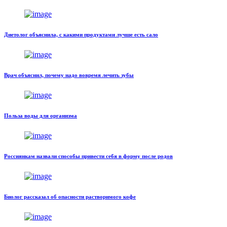
Диетолог объяснила, с какими продуктами лучше есть сало
Врач объяснил, почему надо вовремя лечить зубы
Польза воды для организма
Россиянкам назвали способы привести себя в форму после родов
Биолог рассказал об опасности растворимого кофе