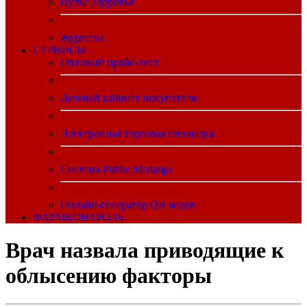
Пульс Здоровья
Журналы
CЕРВИСЫ
Оптовый прайс-лист
Личный кабинет покупателя
Электронная торговая площадка
Система Public.Medargo
Онлайн-генератор QR кодов
ФАРМКОНТРОЛЬ
Врач назвала приводящие к
облысению факторы