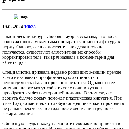
19.02.2024
16625
Пластический хирург Любовь Гауэр рассказала, что после
родов женщина может сама постараться привести фигуру в
норму. Однако, если самостоятельно сделать это не
получается, существуют альтернативные способы
корректировки тела. Их врач назвала в комментарии для
«Ленты.ру».
Специалистка призвала недавно родивших женщин прежде
всего не забывать про физическую активность и
необходимость сбалансированно питаться. Однако, по ее
мнению, не все могут собрать силу воли в кулак и
преобразиться без посторонней помощи. В этом случае
вернуть былую форму поможет пластическая хирургия. При
этом Гауэр отметила, что любую операцию можно проводить
не раньше чем через полгода после окончания грудного
вскармливания.
Обвисшую грудь и кожу на животе невозможно привести в
норму самостоятельно. И чаще всего женщины обращаются в