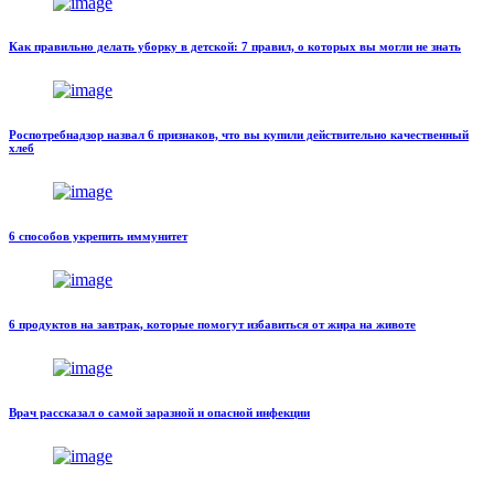
Как правильно делать уборку в детской: 7 правил, о которых вы могли не знать
Роспотребнадзор назвал 6 признаков, что вы купили действительно качественный
хлеб
6 способов укрепить иммунитет
6 продуктов на завтрак, которые помогут избавиться от жира на животе
Врач рассказал о самой заразной и опасной инфекции