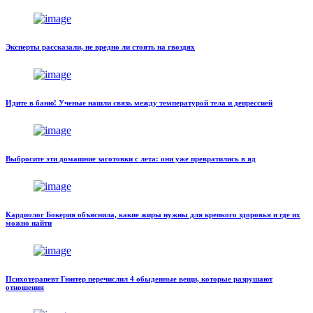
Эксперты рассказали, не вредно ли стоять на гвоздях
Идите в баню! Ученые нашли связь между температурой тела и депрессией
Выбросите эти домашние заготовки с лета: они уже превратились в яд
Кардиолог Бокерия объяснила, какие жиры нужны для крепкого здоровья и где их
можно найти
Психотерапевт Гюнтер перечислил 4 обыденные вещи, которые разрушают
отношения