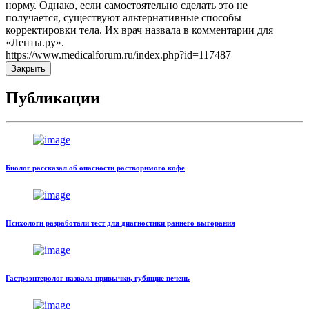
норму. Однако, если самостоятельно сделать это не
получается, существуют альтернативные способы
корректировки тела. Их врач назвала в комментарии для
«Ленты.ру».
https://www.medicalforum.ru/index.php?id=117487
Закрыть
Публикации
Биолог рассказал об опасности растворимого кофе
Психологи разработали тест для диагностики раннего выгорания
Гастроэнтеролог назвала привычки, губящие печень