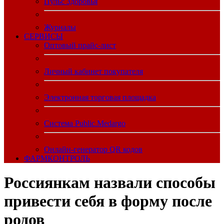
Пульс Здоровья
Журналы
CЕРВИСЫ
Оптовый прайс-лист
Личный кабинет покупателя
Электронная торговая площадка
Система Public.Medargo
Онлайн-генератор QR кодов
ФАРМКОНТРОЛЬ
Россиянкам назвали способы
привести себя в форму после
родов