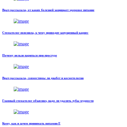
Врач рассказала, от каких болезней защищает здоровое питание
Стоматолог пояснила, к чему приводит запущенный кариес
Почему нельзя париться при простуде
Врач рассказала, совместимы ли диабет и косметология
Главный стоматолог объяснил, надо ли удалять зубы мудрости
Кому, как и зачем принимать витамин Е