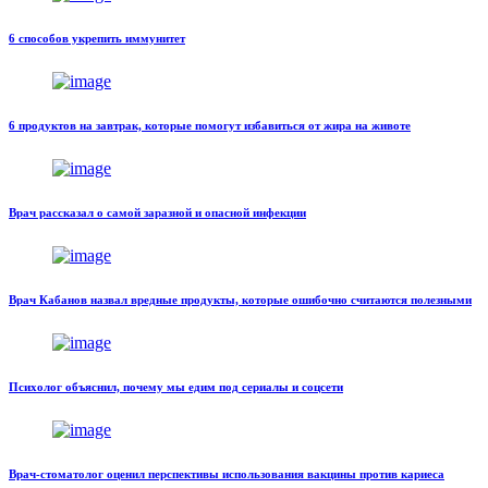
6 способов укрепить иммунитет
6 продуктов на завтрак, которые помогут избавиться от жира на животе
Врач рассказал о самой заразной и опасной инфекции
Врач Кабанов назвал вредные продукты, которые ошибочно считаются полезными
Психолог объяснил, почему мы едим под сериалы и соцсети
Врач-стоматолог оценил перспективы использования вакцины против кариеса