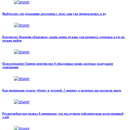
Выбросите эти домашние заготовки с лета: они уже превратились в яд
Кардиолог Бокерия объяснила, какие жиры нужны для крепкого здоровья и где их
можно найти
Психотерапевт Гюнтер перечислил 4 обыденные вещи, которые разрушают
отношения
Как правильно делать уборку в детской: 7 правил, о которых вы могли не знать
Роспотребнадзор назвал 6 признаков, что вы купили действительно качественный
хлеб