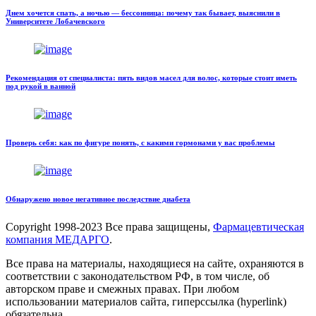
Днем хочется спать, а ночью — бессонница: почему так бывает, выяснили в
Университете Лобачевского
Рекомендация от специалиста: пять видов масел для волос, которые стоит иметь
под рукой в ванной
Проверь себя: как по фигуре понять, с какими гормонами у вас проблемы
Обнаружено новое негативное последствие диабета
Copyright
1998-2023 Все права защищены,
Фармацевтическая
компания МЕДАРГО
.
Все права на материалы, находящиеся на сайте, охраняются в
соответствии с законодательством РФ, в том числе, об
авторском праве и смежных правах. При любом
использовании материалов сайта, гиперссылка (hyperlink)
обязательна.