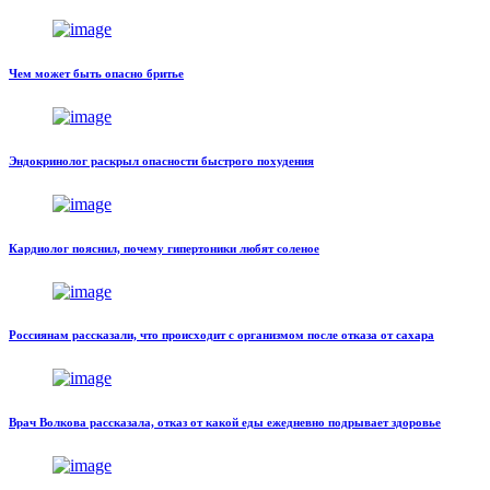
Чем может быть опасно бритье
Эндокринолог раскрыл опасности быстрого похудения
Кардиолог пояснил, почему гипертоники любят соленое
Россиянам рассказали, что происходит с организмом после отказа от сахара
Врач Волкова рассказала, отказ от какой еды ежедневно подрывает здоровье