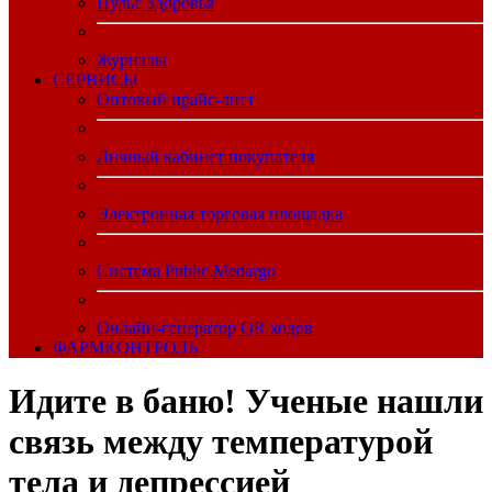
Пульс Здоровья
Журналы
CЕРВИСЫ
Оптовый прайс-лист
Личный кабинет покупателя
Электронная торговая площадка
Система Public.Medargo
Онлайн-генератор QR кодов
ФАРМКОНТРОЛЬ
Идите в баню! Ученые нашли
связь между температурой
тела и депрессией