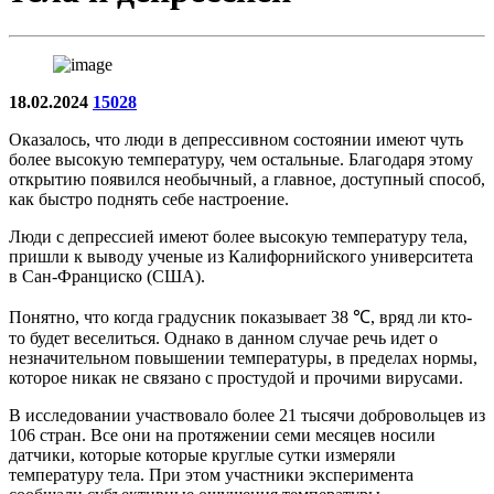
18.02.2024
15028
Оказалось, что люди в депрессивном состоянии имеют чуть
более высокую температуру, чем остальные. Благодаря этому
открытию появился необычный, а главное, доступный способ,
как быстро поднять себе настроение.
Люди с депрессией имеют более высокую температуру тела,
пришли к выводу ученые из Калифорнийского университета
в Сан-Франциско (США).
Понятно, что когда градусник показывает 38 ℃, вряд ли кто-
то будет веселиться. Однако в данном случае речь идет о
незначительном повышении температуры, в пределах нормы,
которое никак не связано с простудой и прочими вирусами.
В исследовании участвовало более 21 тысячи добровольцев из
106 стран. Все они на протяжении семи месяцев носили
датчики, которые которые круглые сутки измеряли
температуру тела. При этом участники эксперимента