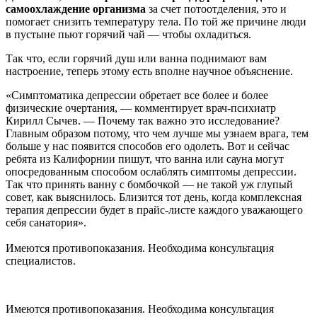
самоохлаждение организма
за счет потоотделения, это и
помогает снизить температуру тела. По той же причине люди
в пустыне пьют горячий чай — чтобы охладиться.
Так что, если горячий душ или ванна поднимают вам
настроение, теперь этому есть вполне научное объяснение.
«Симптоматика депрессии обретает все более и более
физические очертания, — комментирует врач-психиатр
Кирилл Сычев. — Почему так важно это исследование?
Главным образом потому, что чем лучше мы узнаем врага, тем
больше у нас появится способов его одолеть. Вот и сейчас
ребята из Калифорнии пишут, что ванна или сауна могут
опосредованным способом ослаблять симптомы депрессии.
Так что принять ванну с бомбочкой — не такой уж глупый
совет, как выяснилось. Близится тот день, когда комплексная
терапия депрессии будет в прайс-листе каждого уважающего
себя санатория».
Имеются противопоказания. Необходима консультация
специалистов.
Имеются противопоказания. Необходима консультация