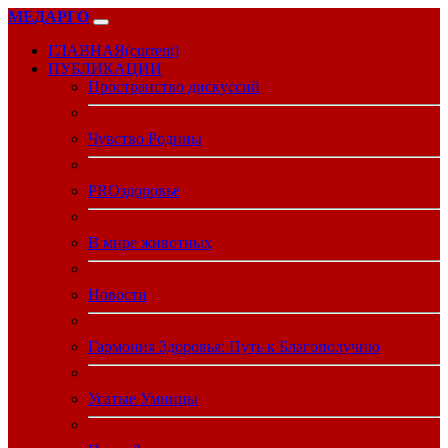
МЕДАРГО
ГЛАВНАЯ
(current)
ПУБЛИКАЦИИ
Пространство дискуссий
Чувство Родины
PROздоровье
В мире животных
Новости
Гармония Здоровья: Путь к Благополучию
Усатые Умницы