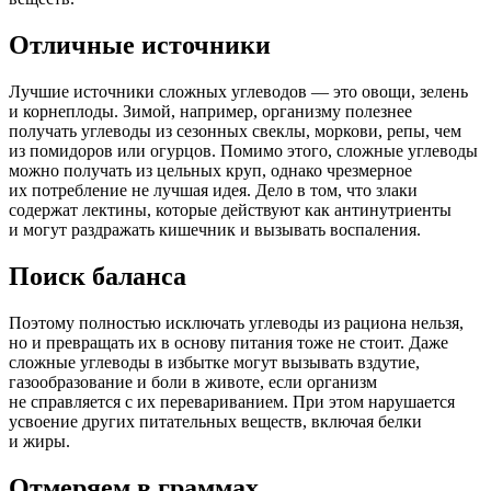
Отличные источники
Лучшие источники сложных углеводов — это овощи, зелень
и корнеплоды. Зимой, например, организму полезнее
получать углеводы из сезонных свеклы, моркови, репы, чем
из помидоров или огурцов. Помимо этого, сложные углеводы
можно получать из цельных круп, однако чрезмерное
их потребление не лучшая идея. Дело в том, что злаки
содержат лектины, которые действуют как антинутриенты
и могут раздражать кишечник и вызывать воспаления.
Поиск баланса
Поэтому полностью исключать углеводы из рациона нельзя,
но и превращать их в основу питания тоже не стоит. Даже
сложные углеводы в избытке могут вызывать вздутие,
газообразование и боли в животе, если организм
не справляется с их перевариванием. При этом нарушается
усвоение других питательных веществ, включая белки
и жиры.
Отмеряем в граммах