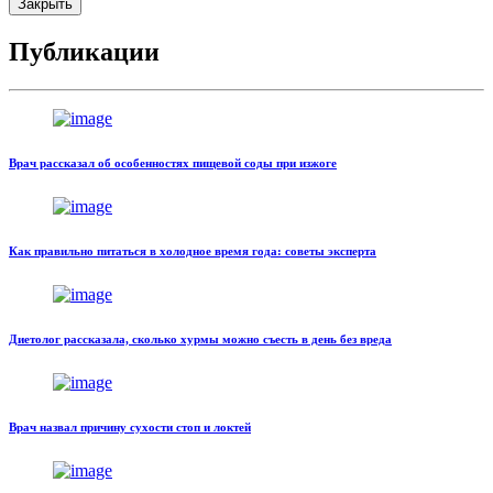
Закрыть
Публикации
Врач рассказал об особенностях пищевой соды при изжоге
Как правильно питаться в холодное время года: советы эксперта
Диетолог рассказала, сколько хурмы можно съесть в день без вреда
Врач назвал причину сухости стоп и локтей