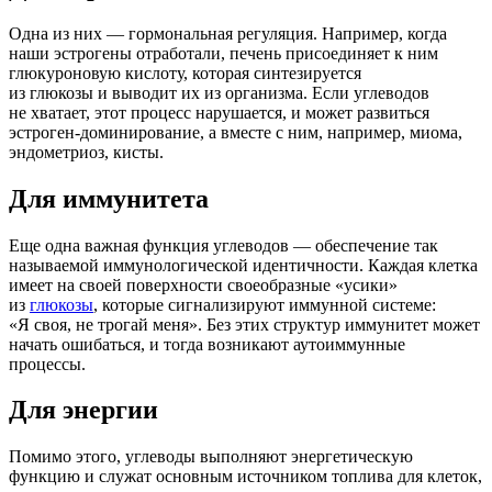
Одна из них — гормональная регуляция. Например, когда
наши эстрогены отработали, печень присоединяет к ним
глюкуроновую кислоту, которая синтезируется
из глюкозы и выводит их из организма. Если углеводов
не хватает, этот процесс нарушается, и может развиться
эстроген-доминирование, а вместе с ним, например, миома,
эндометриоз, кисты.
Для иммунитета
Еще одна важная функция углеводов — обеспечение так
называемой иммунологической идентичности. Каждая клетка
имеет на своей поверхности своеобразные «усики»
из
глюкозы
, которые сигнализируют иммунной системе:
«Я своя, не трогай меня». Без этих структур иммунитет может
начать ошибаться, и тогда возникают аутоиммунные
процессы.
Для энергии
Помимо этого, углеводы выполняют энергетическую
функцию и служат основным источником топлива для клеток,