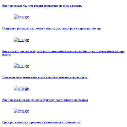
Врач рассказала, чем грозит привычка поздно ужинать
Невролог рассказала, почему некоторые люди разговаривают во сне
Косметолог рассказала, что в отопительный сезон кожа быстрее стареет из-за потери
влаги
Чем опасно проживание в мегаполисе: мнение специалиста
Врач назвала неожиданную причину постоянного насморка
Врач рассказала о причинах укачивания в транспорте