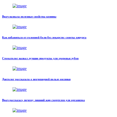
Врач назвала полезные свойства конины
Как избавиться от головной боли без лекарств: советы хирурга
Стоматолог назвал лучшие продукты для здоровья зубов
Диетолог рассказала о неочевидной пользе овсянки
Врач рассказал, почему лишний жир смертелен для организма