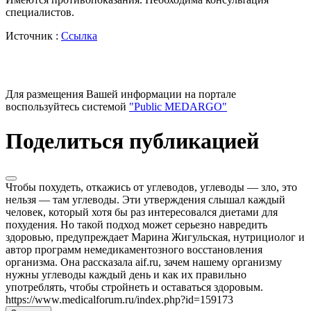
специалистов.
Источник :
Ссылка
Для размещения Вашей информации на портале
воспользуйтесь системой
"Public MEDARGO"
Поделиться публикацией
Чтобы похудеть, откажись от углеводов, углеводы — зло, это
нельзя — там углеводы. Эти утверждения слышал каждый
человек, который хотя бы раз интересовался диетами для
похудения. Но такой подход может серьезно навредить
здоровью, предупреждает Марина Жигульская, нутрициолог и
автор программ немедикаментозного восстановления
организма. Она рассказала aif.ru, зачем нашему организму
нужны углеводы каждый день и как их правильно
употреблять, чтобы стройнеть и оставаться здоровым.
https://www.medicalforum.ru/index.php?id=159173