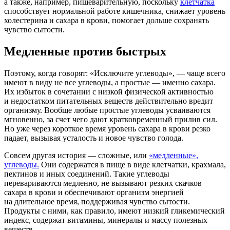
а также, например, пищеварительную, поскольку
клетчатка
способствует нормальной работе кишечника, снижает уровень
холестерина и сахара в крови, помогает дольше сохранять
чувство сытости.
Медленные против быстрых
Поэтому, когда говорят: «Исключите углеводы», — чаще всего
имеют в виду не все углеводы, а простые — именно сахара.
Их избыток в сочетании с низкой физической активностью
и недостатком питательных веществ действительно вредит
организму. Вообще любые простые углеводы усваиваются
мгновенно, за счет чего дают кратковременный прилив сил.
Но уже через короткое время уровень сахара в крови резко
падает, вызывая усталость и новое чувство голода.
Совсем другая история — сложные, или
«медленные»,
углеводы.
Они содержатся в пище в виде клетчатки, крахмала,
пектинов и иных соединений. Такие углеводы
перевариваются медленно, не вызывают резких скачков
сахара в крови и обеспечивают организм энергией
на длительное время, поддерживая чувство сытости.
Продукты с ними, как правило, имеют низкий гликемический
индекс, содержат витамины, минералы и массу полезных
веществ.