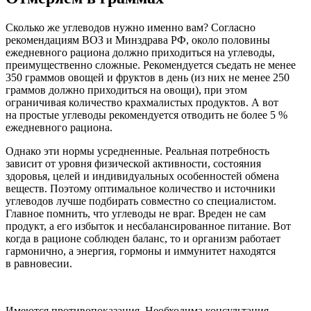
Сколько же углеводов нужно именно вам? Согласно
рекомендациям ВОЗ и Минздрава РФ, около половины
ежедневного рациона должно приходиться на углеводы,
преимущественно сложные. Рекомендуется съедать не менее
350 граммов овощей и фруктов в день (из них не менее 250
граммов должно приходиться на овощи), при этом
ограничивая количество крахмалистых продуктов. А вот
на простые углеводы рекомендуется отводить не более 5 %
ежедневного рациона.
Однако эти нормы усредненные. Реальная потребность
зависит от уровня физической активности, состояния
здоровья, целей и индивидуальных особенностей обмена
веществ. Поэтому оптимальное количество и источники
углеводов лучше подбирать совместно со специалистом.
Главное помнить, что углеводы не враг. Вреден не сам
продукт, а его избыток и несбалансированное питание. Вот
когда в рационе соблюден баланс, то и организм работает
гармонично, а энергия, гормоны и иммунитет находятся
в равновесии.
Имеются противопоказания. Необходима консультация