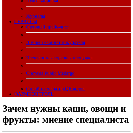
Пульс Здоровья
Журналы
CЕРВИСЫ
Оптовый прайс-лист
Личный кабинет покупателя
Электронная торговая площадка
Система Public.Medargo
Онлайн-генератор QR кодов
ФАРМКОНТРОЛЬ
Зачем нужны каши, овощи и
фрукты: мнение специалиста