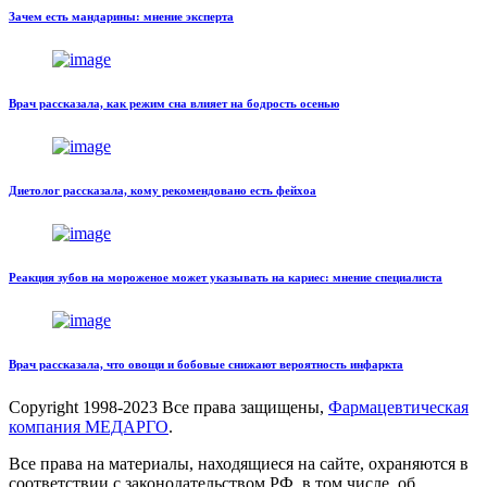
Зачем есть мандарины: мнение эксперта
Врач рассказала, как режим сна влияет на бодрость осенью
Диетолог рассказала, кому рекомендовано есть фейхоа
Реакция зубов на мороженое может указывать на кариес: мнение специалиста
Врач рассказала, что овощи и бобовые снижают вероятность инфаркта
Copyright
1998-2023 Все права защищены,
Фармацевтическая
компания МЕДАРГО
.
Все права на материалы, находящиеся на сайте, охраняются в
соответствии с законодательством РФ, в том числе, об