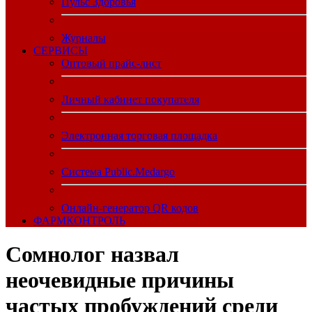
Пульс Здоровья
Журналы
CЕРВИСЫ
Оптовый прайс-лист
Личный кабинет покупателя
Электронная торговая площадка
Система Public.Medargo
Онлайн-генератор QR кодов
ФАРМКОНТРОЛЬ
Сомнолог назвал
неочевидные причины
частых пробуждений среди