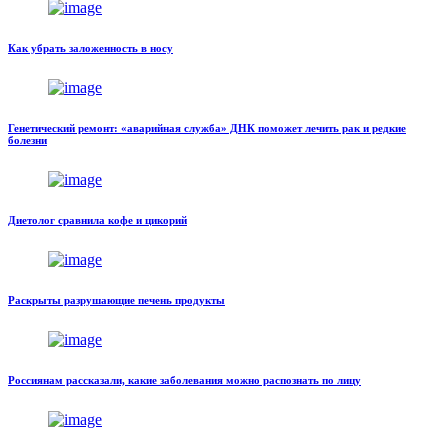
Как убрать заложенность в носу
Генетический ремонт: «аварийная служба» ДНК поможет лечить рак и редкие
болезни
Диетолог сравнила кофе и цикорий
Раскрыты разрушающие печень продукты
Россиянам рассказали, какие заболевания можно распознать по лицу