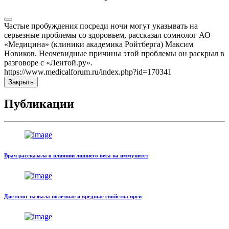
Частые пробуждения посреди ночи могут указывать на
серьезные проблемы со здоровьем, рассказал сомнолог АО
«Медицина» (клиники академика Ройтберга) Максим
Новиков. Неочевидные причины этой проблемы он раскрыл в
разговоре с «Лентой.ру».
https://www.medicalforum.ru/index.php?id=170341
Закрыть
Публикации
Врач рассказала о влиянии лишнего веса на иммунитет
Диетолог назвала полезные и вредные свойства ирги