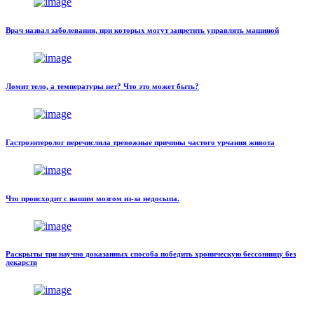
Врач назвал заболевания, при которых могут запретить управлять машиной
Ломит тело, а температуры нет? Что это может быть?
Гастроэнтеролог перечислила тревожные причины частого урчания живота
Что происходит с нашим мозгом из-за недосыпа.
Раскрыты три научно доказанных способа победить хроническую бессонницу без
лекарств