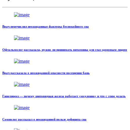
Врач перечислил неожиданные факторы беспокойного сна
Офтальмолог рассказала, нужно ли принимать витамины для глаз здоровым людям
Врач рассказала о неожиданной опасности посещения бань
Гипотиреоз — почему щитовидная железа работает «медленно» и что с этим делать
Сомнолог рассказал о неожиданной пользе дефицита сна