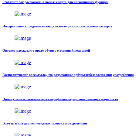
Реабилитолог рассказала о пользе спорта для когнитивных функций
Интервальное голодание важно для молодости мозга: мнение эксперта
Ортопед рассказал о вреде обуви с массивной подошвой
Гастроэнтеролог рассказала, что разрезанные арбузы небезопасны при употреблении
Почему нельзя пользоваться смартфоном перед сном: мнение специалиста
Врач назвала два неочевидных провокатора деменции