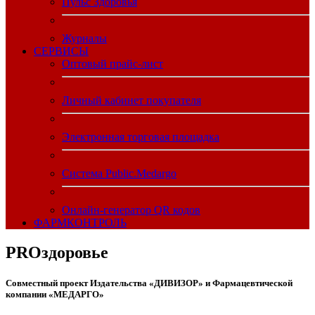
Пульс Здоровья
Журналы
CЕРВИСЫ
Оптовый прайс-лист
Личный кабинет покупателя
Электронная торговая площадка
Система Public.Medargo
Онлайн-генератор QR кодов
ФАРМКОНТРОЛЬ
PROздоровье
Совместный проект Издательства «ДИВИЗОР» и Фармацевтической
компании «МЕДАРГО»