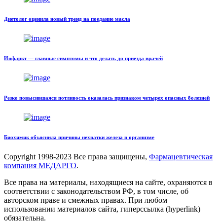
Диетолог оценила новый тренд на поедание масла
Инфаркт — главные симптомы и что делать до приезда врачей
Резко повысившаяся потливость оказалась признаком четырех опасных болезней
Биохимик объяснила причины нехватки железа в организме
Copyright
1998-2023 Все права защищены,
Фармацевтическая
компания МЕДАРГО
.
Все права на материалы, находящиеся на сайте, охраняются в
соответствии с законодательством РФ, в том числе, об
авторском праве и смежных правах. При любом
использовании материалов сайта, гиперссылка (hyperlink)
обязательна.