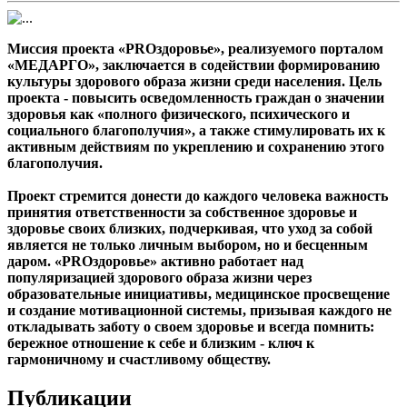
Миссия проекта «PROздоровье», реализуемого порталом
«МЕДАРГО», заключается в содействии формированию
культуры здорового образа жизни среди населения. Цель
проекта - повысить осведомленность граждан о значении
здоровья как «полного физического, психического и
социального благополучия», а также стимулировать их к
активным действиям по укреплению и сохранению этого
благополучия.
Проект стремится донести до каждого человека важность
принятия ответственности за собственное здоровье и
здоровье своих близких, подчеркивая, что уход за собой
является не только личным выбором, но и бесценным
даром. «PROздоровье» активно работает над
популяризацией здорового образа жизни через
образовательные инициативы, медицинское просвещение
и создание мотивационной системы, призывая каждого не
откладывать заботу о своем здоровье и всегда помнить:
бережное отношение к себе и близким - ключ к
гармоничному и счастливому обществу.
Публикации