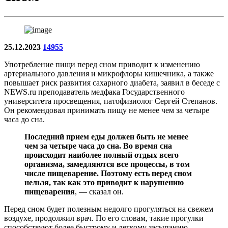
25.12.2023
14955
Употребление пищи перед сном приводит к изменению
артериального давления и микрофлоры кишечника, а также
повышает риск развития сахарного диабета, заявил в беседе с
NEWS.ru преподаватель медфака Государственного
университета просвещения, патофизиолог Сергей Степанов.
Он рекомендовал принимать пищу не менее чем за четыре
часа до сна.
Последний прием еды должен быть не менее
чем за четыре часа до сна. Во время сна
происходит наиболее полный отдых всего
организма, замедляются все процессы, в том
числе пищеварение. Поэтому есть перед сном
нельзя, так как это приводит к нарушению
пищеварения
, — сказал он.
Перед сном будет полезным недолго прогуляться на свежем
воздухе, продолжил врач. По его словам, такие прогулки
способствуют более быстрому и легкому засыпанию.