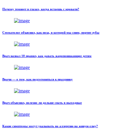
Почему темнеет в глазах, когда встаешь с кровати?
Стоматолог объяснил, как поза, в которой мы спим, портит зубы
Врач назвал 10 правил, как давать жаропонижающее детям
Врачи — о том, как подготовиться к празднику
Врач объяснил, полезно ли дольше спать в выходные
Какие симптомы могут указывать на аллергию на живую елку?