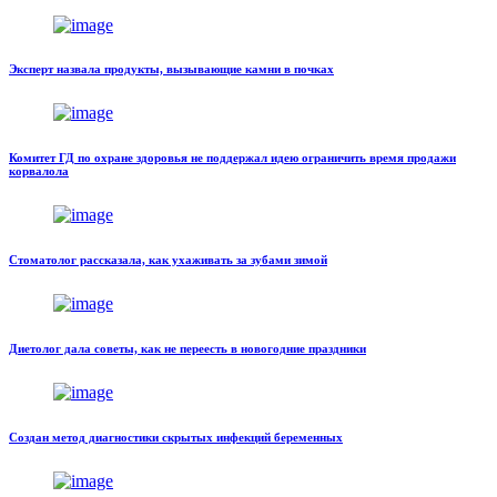
Эксперт назвала продукты, вызывающие камни в почках
Комитет ГД по охране здоровья не поддержал идею ограничить время продажи
корвалола
Стоматолог рассказала, как ухаживать за зубами зимой
Диетолог дала советы, как не переесть в новогодние праздники
Создан метод диагностики скрытых инфекций беременных