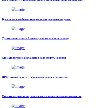
Врач назвал особенности и риски лакунарного инсульта
Травматолог назвал 6 правил, как не упасть в гололед
Стоматолог рассказала, когда надо менять коронки
ОРВИ нужно лечить с появлением первых симптомов
Стоматолог рассказал, как щелчки в челюсти меняют внешность