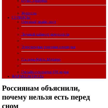
Пульс Здоровья
Журналы
CЕРВИСЫ
Оптовый прайс-лист
Личный кабинет покупателя
Электронная торговая площадка
Система Public.Medargo
Онлайн-генератор QR кодов
ФАРМКОНТРОЛЬ
Россиянам объяснили,
почему нельзя есть перед
сном