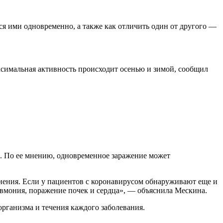
ся ими одновременно, а также как отличить один от другого —
ксимальная активность происходит осенью и зимой, сообщил
о. По ее мнению, одновременное заражение может
жнения. Если у пациентов с коронавирусом обнаруживают еще и
евмония, поражение почек и сердца», — объяснила Мескина.
рганизма и течения каждого заболевания.