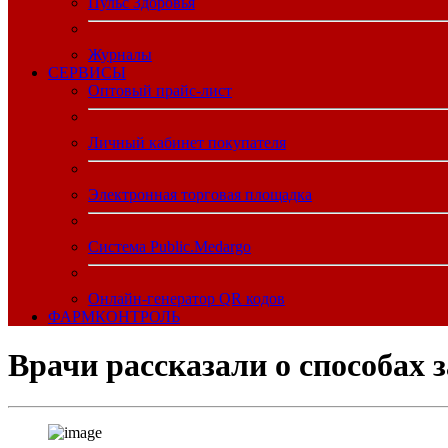
Пульс Здоровья
Журналы
CЕРВИСЫ
Оптовый прайс-лист
Личный кабинет покупателя
Электронная торговая площадка
Система Public.Medargo
Онлайн-генератор QR кодов
ФАРМКОНТРОЛЬ
Врачи рассказали о способах