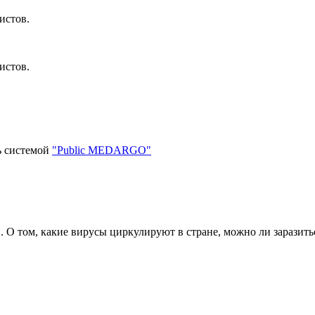
истов.
истов.
ь системой
"Public MEDARGO"
 О том, какие вирусы циркулируют в стране, можно ли заразить