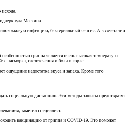
 исхода.
подчеркнула Мескина.
филококковую инфекцию, бактериальный сепсис. А в сочетании
 особенностью гриппа является очень высокая температура —
 с насморка, слезотечения и боли в горле.
ет ощущение недостатка вкуса и запаха. Кроме того,
юдать социальную дистанцию. Эти методы защиты предотвратят
олеванием, заметил специалист.
проходить вакцинацию от гриппа и COVID-19. Это поможет