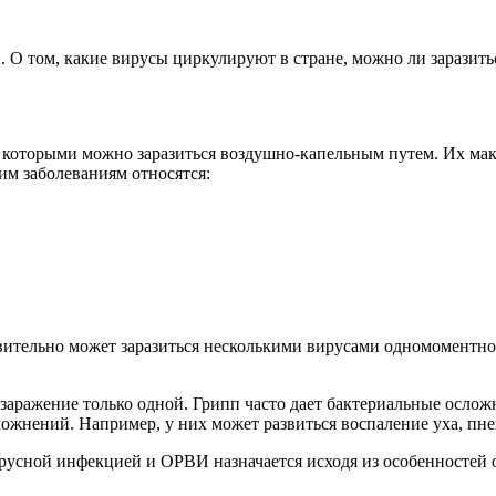
 О том, какие вирусы циркулируют в стране, можно ли заразить
, которыми можно заразиться воздушно-капельным путем. Их ма
им заболеваниям относятся:
твительно может заразиться несколькими вирусами одномоментн
 заражение только одной. Грипп часто дает бактериальные осло
ложнений. Например, у них может развиться воспаление уха, пн
ирусной инфекцией и ОРВИ назначается исходя из особенностей о