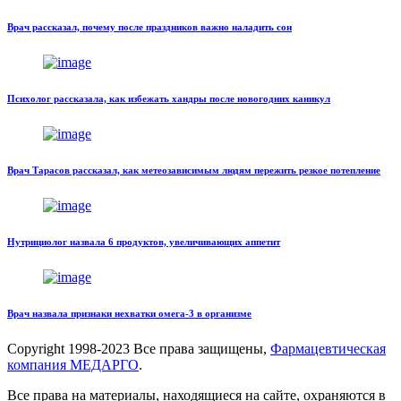
Врач рассказал, почему после праздников важно наладить сон
Психолог рассказала, как избежать хандры после новогодних каникул
Врач Тарасов рассказал, как метеозависимым людям пережить резкое потепление
Нутрициолог назвала 6 продуктов, увеличивающих аппетит
Врач назвала признаки нехватки омега-3 в организме
Copyright
1998-2023 Все права защищены,
Фармацевтическая
компания МЕДАРГО
.
Все права на материалы, находящиеся на сайте, охраняются в