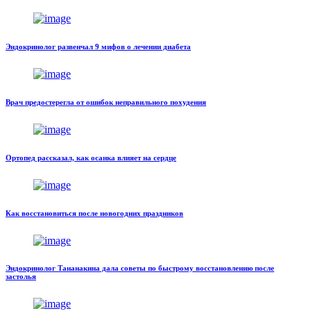
Эндокринолог развенчал 9 мифов о лечении диабета
Врач предостерегла от ошибок неправильного похудения
Ортопед рассказал, как осанка влияет на сердце
Как восстановиться после новогодних праздников
Эндокринолог Тананакина дала советы по быстрому восстановлению после
застолья