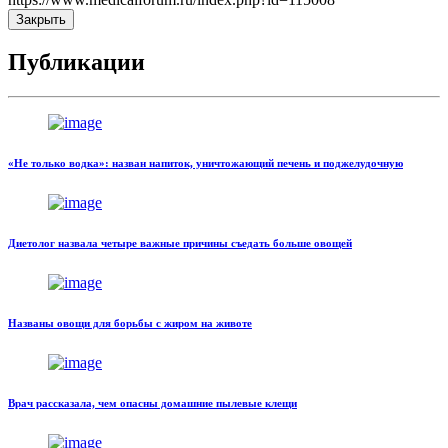
Закрыть
Публикации
«Не только водка»: назван напиток, уничтожающий печень и поджелудочную
Диетолог назвала четыре важные причины съедать больше овощей
Названы овощи для борьбы с жиром на животе
Врач рассказала, чем опасны домашние пылевые клещи