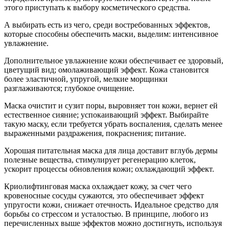
этого приступать к выбору косметического средства.
А выбирать есть из чего, среди востребованных эффектов,
которые способны обеспечить маски, выделим: интенсивное
увлажнение.
Дополнительное увлажнение кожи обеспечивает ее здоровый,
цветущий вид; омолаживающий эффект. Кожа становится
более эластичной, упругой, мелкие морщинки
разглаживаются; глубокое очищение.
Маска очистит и сузит поры, выровняет тон кожи, вернет ей
естественное сияние; успокаивающий эффект. Выбирайте
такую маску, если требуется убрать воспаления, сделать менее
выраженными раздражения, покраснения; питание.
Хорошая питательная маска для лица доставит вглубь дермы
полезные вещества, стимулирует регенерацию клеток,
ускорит процессы обновления кожи; охлаждающий эффект.
Криолифтинговая маска охлаждает кожу, за счет чего
кровеносные сосуды сужаются, это обеспечивает эффект
упругости кожи, снижает отечность. Идеальное средство для
борьбы со стрессом и усталостью. В принципе, любого из
перечисленных выше эффектов можно достигнуть, используя