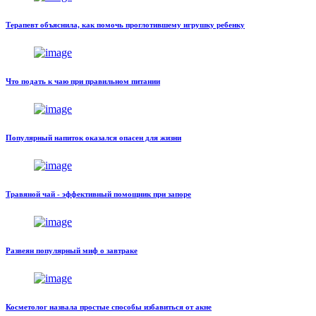
Терапевт объяснила, как помочь проглотившему игрушку ребенку
Что подать к чаю при правильном питании
Популярный напиток оказался опасен для жизни
Травяной чай - эффективный помощник при запоре
Развеян популярный миф о завтраке
Косметолог назвала простые способы избавиться от акне