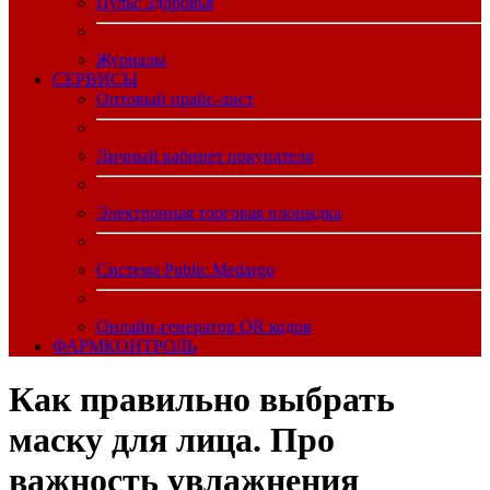
Пульс Здоровья
Журналы
CЕРВИСЫ
Оптовый прайс-лист
Личный кабинет покупателя
Электронная торговая площадка
Система Public.Medargo
Онлайн-генератор QR кодов
ФАРМКОНТРОЛЬ
Как правильно выбрать
маску для лица. Про
важность увлажнения