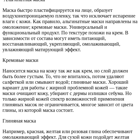
Маска быстро пластифицируется на лице, образует
воздухонепроницаемую пленку, так что исключает испарение
влаги с кожи. Как правило, альгинатные маски направлены на
омоложение; кремовые маски. Универсальный и
функциональный продукт. По текстуре похожи на крем. В
зависимости от состава могут иметь питающий,
восстанавливающий, укрепляющий, омолаживающий,
увлажняющий матирующий эффект.
Кремовые маски
Наносится маска на кожу так же как крем, но слой должен
быть более густым. То, что не впиталось, потом удаляют
салфеткой или смывают водой; глиняные маски. Хороший
вариант для работы с жирной проблемной кожей — такие
маски очищают кожу, убирают с дермы излишки себума. Но
только жирной кожей спектр возможностей применения
глиняных масок не ограничивается, многое зависит от цвета
глины, из которой маска состоит.
Глиняная маска
Например, красная, желтая или розовая глина обеспечивают
омолаживающий эффект. Для сухой кожи подойдет желтая