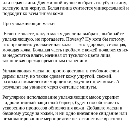
или серая глина. Для жирной лучше выбрать голубую глину,
зеленую или черную. Белая глина считается универсальной и
подходит ко всем типам кожи.
Про увлажняющие маски
Если не знаете, какую маску для лица выбрать, выбирайте
увлажняющую, не прогадаете. Почему? Ну хотя бы потому,
что правильно увлажненная кожа — это здоровая, сияющая,
молодая кожа. Большая часть проблем с кожей появляется из-
за недостатка влаги, начиная от тусклого цвета лица,
заканчивая преждевременным старением.
Увлажняющая маска не просто доставит в глубокие слои
дермы влагу, но также сделает кожу упругой, свежей,
разгладит мимические морщинки, улучшит цвет кожи. А
результат вы увидите через считаные минуты.
Регулярное использование увлажняющих масок укрепит
гидролипидный защитный барьер, будет способствовать
ускорению процессов обновления кожи. Добавьте маски к
базовому уходу за кожей, и ни одно внезапное свидание или
незапланированное мероприятие не застанет вас врасплох.