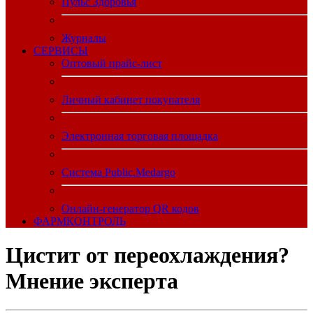
Пульс Здоровья
Журналы
CЕРВИСЫ
Оптовый прайс-лист
Личный кабинет покупателя
Электронная торговая площадка
Система Public.Medargo
Онлайн-генератор QR кодов
ФАРМКОНТРОЛЬ
Цистит от переохлаждения?
Мнение эксперта