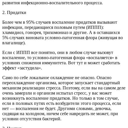
развития инфекционно-воспалительного процесса.
2. Придатки
Более чем в 95% случаев воспаление придатков вызывают
инфекции, передающиеся половым путем (ИППП):
хламидиоз, гонорея, трихомониаз и другие. А в оставшихся
5% случаях виновата условно-патогенная флора (живущая во
влагалище).
Если с ИППП все понятно, они в любом случае вызовут
воспаление, то условно-патогенная флора «воспаляется» в
условиях снижения иммунитета. Вот тут и может сработать
эффект «застудила».
Само по себе локальное охлаждение не опасно. Опасно
переохлаждение организма, которое запускает стандартный
механизм реализации стресса. Поэтому, если вы на самом деле
очень замерзли и организм испытал стресс, у вас может
возникнуть воспаление придатков. Но только в том случае,
если в половых путях есть возбудители этого процесса, если
нет — воспаления не будет. Другими словами, девочка,
сидящая на холодном, ничем себе навредить не может, при
условии отсутствия бактерий.