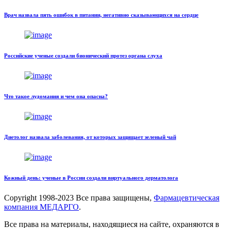
Врач назвала пять ошибок в питании, негативно сказывающихся на сердце
Российские ученые создали бионический протез органа слуха
Что такое лудомания и чем она опасна?
Диетолог назвала заболевания, от которых защищает зеленый чай
Кожный день: ученые в России создали виртуального дерматолога
Copyright
1998-2023 Все права защищены,
Фармацевтическая
компания МЕДАРГО
.
Все права на материалы, находящиеся на сайте, охраняются в