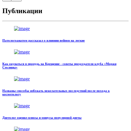
Публикации
Патологоанатом рассказал о влиянии вейпов на легкие
Как окунаться в прорудь на Крещение - советы председателя клуба «Моржи
Столицы»
Названы способы избежать нежелательных последствий после похода к
косметологу
Диетолог оценил плюсы и минусы популярной диеты