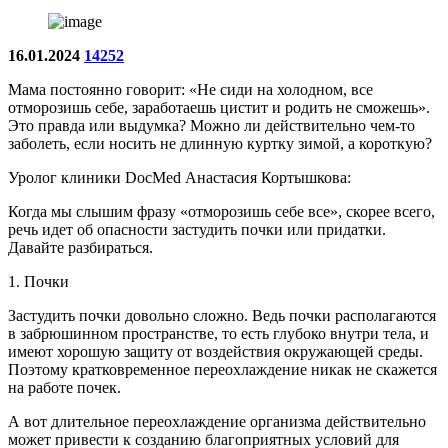
16.01.2024
14252
Мама постоянно говорит: «Не сиди на холодном, все
отморозишь себе, заработаешь цистит и родить не сможешь».
Это правда или выдумка? Можно ли действительно чем-то
заболеть, если носить не длинную куртку зимой, а короткую?
Уролог клиники DocMed Анастасия Кортышкова:
Когда мы слышим фразу «отморозишь себе все», скорее всего,
речь идет об опасности застудить почки или придатки.
Давайте разбираться.
1. Почки
Застудить почки довольно сложно. Ведь почки располагаются
в забрюшинном пространстве, то есть глубоко внутри тела, и
имеют хорошую защиту от воздействия окружающей среды.
Поэтому кратковременное переохлаждение никак не скажется
на работе почек.
А вот длительное переохлаждение организма действительно
может привести к созданию благоприятных условий для