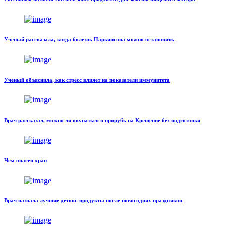
Ученый рассказала, когда болезнь Паркинсона можно остановить
Ученый объяснила, как стресс влияет на показатели иммунитета
Врач рассказал, можно ли окунаться в прорубь на Крещение без подготовки
Чем опасен храп
Врач назвала лучшие детокс-продукты после новогодних праздников