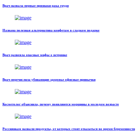
Врач назвала первые признаки рака груди
Названа полезная альтернатива конфетам в сладком подарке
Врач развеяла опасные мифы о ветрянке
Врач перечислила убивающие здоровье офисные привычки
Косметолог объяснила, почему появляются морщины в молодом возрасте
Россиянкам назвали продукты, от которых стоит отказаться во время беременности