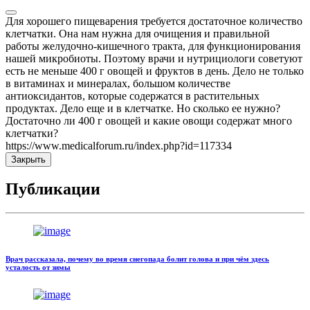
Для хорошего пищеварения требуется достаточное количество
клетчатки. Она нам нужна для очищения и правильной
работы желудочно-кишечного тракта, для функционирования
нашей микробиоты. Поэтому врачи и нутрициологи советуют
есть не меньше 400 г овощей и фруктов в день. Дело не только
в витаминах и минералах, большом количестве
антиоксидантов, которые содержатся в растительных
продуктах. Дело еще и в клетчатке. Но сколько ее нужно?
Достаточно ли 400 г овощей и какие овощи содержат много
клетчатки?
https://www.medicalforum.ru/index.php?id=117334
Закрыть
Публикации
Врач рассказала, почему во время снегопада болит голова и при чём здесь
усталость от зимы