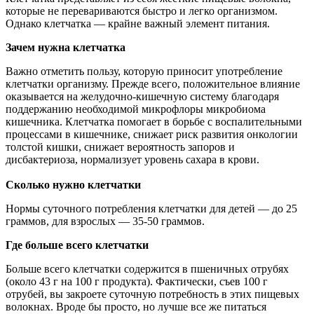
которые не перевариваются быстро и легко организмом.
Однако клетчатка — крайне важный элемент питания.
Зачем нужна клетчатка
Важно отметить пользу, которую приносит употребление
клетчатки организму. Прежде всего, положительное влияние
оказывается на желудочно-кишечную систему благодаря
поддержанию необходимой микрофлоры микробиома
кишечника. Клетчатка помогает в борьбе с воспалительными
процессами в кишечнике, снижает риск развития онкологии
толстой кишки, снижает вероятность запоров и
дисбактериоза, нормализует уровень сахара в крови.
Сколько нужно клетчатки
Нормы суточного потребления клетчатки для детей — до 25
граммов, для взрослых — 35-50 граммов.
Где больше всего клетчатки
Больше всего клетчатки содержится в пшеничных отрубях
(около 43 г на 100 г продукта). Фактически, съев 100 г
отрубей, вы закроете суточную потребность в этих пищевых
волокнах. Вроде бы просто, но лучше все же питаться