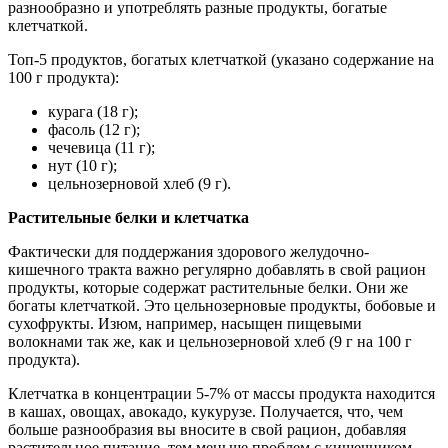
разнообразно и употреблять разные продукты, богатые
клетчаткой.
Топ-5 продуктов, богатых клетчаткой (указано содержание на
100 г продукта):
курага (18 г);
фасоль (12 г);
чечевица (11 г);
нут (10 г);
цельнозерновой хлеб (9 г).
Растительные белки и клетчатка
Фактически для поддержания здорового желудочно-
кишечного тракта важно регулярно добавлять в свой рацион
продукты, которые содержат растительные белки. Они же
богаты клетчаткой. Это цельнозерновые продукты, бобовые и
сухофрукты. Изюм, например, насыщен пищевыми
волокнами так же, как и цельнозерновой хлеб (9 г на 100 г
продукта).
Клетчатка в концентрации 5-7% от массы продукта находится
в кашах, овощах, авокадо, кукурузе. Получается, что, чем
больше разнообразия вы вносите в свой рацион, добавляя
растительное питание, тем меньше проблем с кишечником