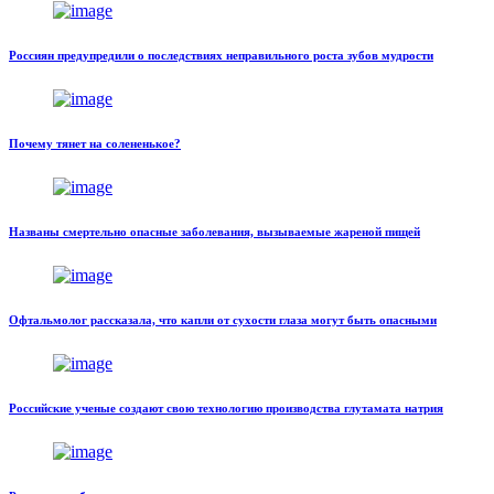
Россиян предупредили о последствиях неправильного роста зубов мудрости
Почему тянет на солененькое?
Названы смертельно опасные заболевания, вызываемые жареной пищей
Офтальмолог рассказала, что капли от сухости глаза могут быть опасными
Российские ученые создают свою технологию производства глутамата натрия