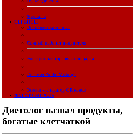
Пульс Здоровья
Журналы
CЕРВИСЫ
Оптовый прайс-лист
Личный кабинет покупателя
Электронная торговая площадка
Система Public.Medargo
Онлайн-генератор QR кодов
ФАРМКОНТРОЛЬ
Диетолог назвал продукты,
богатые клетчаткой