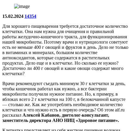
15.02.2024
14354
Для хорошего пищеварения требуется достаточное количество
клетчатки. Она нам нужна для очищения и правильной
работы желудочно-кишечного тракта, для функционирования
нашей микробиоты. Поэтому врачи и нутрициологи советуют
есть не меньше 400 г овощей и фруктов в день. Дело не только
в витаминах и минералах, большом количестве
антиоксидантов, которые содержатся в растительных
продуктах. Дело еще и в клетчатке. Но сколько ее нужно?
Достаточно ли 400 г овощей и какие овощи содержат много
клетчатки?
Врачи рекомендуют съедать минимум 30 г клетчатки за день,
чтобы кишечник работал как нужно, а все бактерии
микробиоты получили нужное питание. Но, к примеру, в
яблоках всего 2 г клетчатки на 100 г, в белокочанной капусте
— столько же. Как же употреблять необходимое количество
клетчатки и что нужно есть в первую очередь? Об этом aif.ru
рассказал
Алексей Кабанов, диетолог-консультант,
заместитель директора АНО НИЦ «Здоровое питание».
Клетчатка представляет из себя жесткие пищевые волокна,