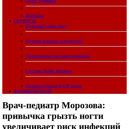
Пульс Здоровья
Журналы
CЕРВИСЫ
Оптовый прайс-лист
Личный кабинет покупателя
Электронная торговая площадка
Система Public.Medargo
Онлайн-генератор QR кодов
ФАРМКОНТРОЛЬ
Врач‑педиатр Морозова:
привычка грызть ногти
увеличивает риск инфекций