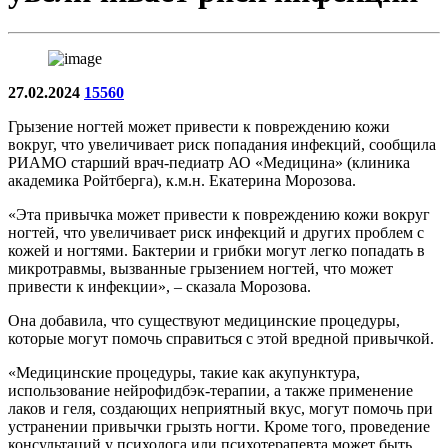
27.02.2024
15560
Грызение ногтей может привести к повреждению кожи
вокруг, что увеличивает риск попадания инфекций, сообщила
РИАМО старший врач-педиатр АО «Медицина» (клиника
академика Ройтберга), к.м.н. Екатерина Морозова.
«Эта привычка может привести к повреждению кожи вокруг
ногтей, что увеличивает риск инфекций и других проблем с
кожей и ногтями. Бактерии и грибки могут легко попадать в
микротравмы, вызванные грызением ногтей, что может
привести к инфекции», – сказала Морозова.
Она добавила, что существуют медицинские процедуры,
которые могут помочь справиться с этой вредной привычкой.
«Медицинские процедуры, такие как акупунктура,
использование нейрофидбэк-терапии, а также применение
лаков и геля, создающих неприятный вкус, могут помочь при
устранении привычки грызть ногти. Кроме того, проведение
консультаций у психолога или психотерапевта может быть