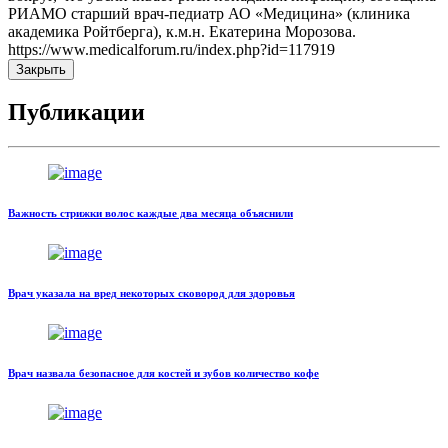
РИАМО старший врач-педиатр АО «Медицина» (клиника
академика Ройтберга), к.м.н. Екатерина Морозова.
https://www.medicalforum.ru/index.php?id=117919
Закрыть
Публикации
Важность стрижки волос каждые два месяца объяснили
Врач указала на вред некоторых сковород для здоровья
Врач назвала безопасное для костей и зубов количество кофе