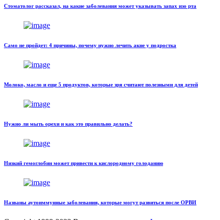
Стоматолог рассказал, на какие заболевания может указывать запах изо рта
Само не пройдет: 4 причины, почему нужно лечить акне у подростка
Молоко, масло и еще 5 продуктов, которые зря считают полезными для детей
Нужно ли мыть орехи и как это правильно делать?
Низкий гемоглобин может привести к кислородному голоданию
Названы аутоиммунные заболевания, которые могут развиться после ОРВИ