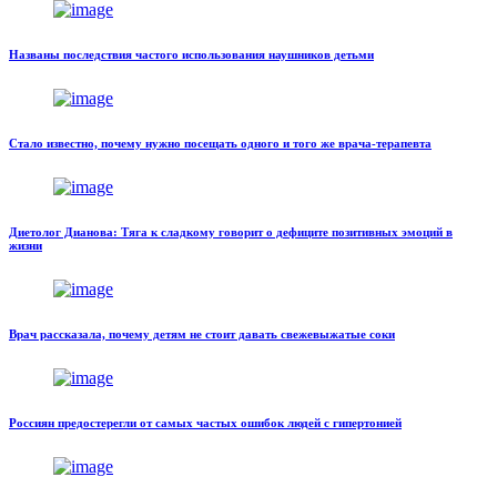
Названы последствия частого использования наушников детьми
Стало известно, почему нужно посещать одного и того же врача-терапевта
Диетолог Дианова: Тяга к сладкому говорит о дефиците позитивных эмоций в
жизни
Врач рассказала, почему детям не стоит давать свежевыжатые соки
Россиян предостерегли от самых частых ошибок людей с гипертонией