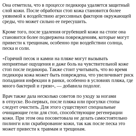
Она отметила, что в процессе педикюра удаляется защитный
слой кожи. После обработки стоп кожа становится более
уязвимой к воздействию агрессивных факторов окружающей
среды, что может сильно ее пересушить.
Кроме того, после удаления огрубевшей кожи на стопе она
становится более подвержена повреждениям, которые могут
привести к трещинам, особенно при воздействии солнца,
песка и соли.
«Горячий песок и камни на пляже могут вызывать
неприятные ощущения и даже боль на чувствительной коже
стоп после педикюра. Также стоит учитывать, что во время
педикюра кожа может быть повреждена, что увеличивает риск
попадания инфекции в ранки, особенно в условиях пляжа, где
много бактерий и грязи», — добавила подолог.
Врач также дала несколько советов по уходу за ногами
в отпуске. Во-первых, после пляжа или прогулки стопы
следует очистить. Для этого существуют специальные
очищающие гели для стоп, способствующие регенерации
кожи. При этом она посоветовала не делать самостоятельно
пилинги или скрабирование кожи, так как после песка это
может привести к травмам и трещинам.