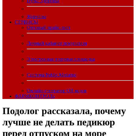
Пульс Здоровья
Журналы
CЕРВИСЫ
Оптовый прайс-лист
Личный кабинет покупателя
Электронная торговая площадка
Система Public.Medargo
Онлайн-генератор QR кодов
ФАРМКОНТРОЛЬ
Подолог рассказала, почему
лучше не делать педикюр
перед отпуском на море