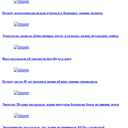
Почему категорически нельзя купаться в фонтанах: мнение эксперта
Дерматолог назвала общественные места, в которых можно подхватить грибок
Врач рассказала об опасности фастфуда в жару
Почему после 40 лет портится зрение вблизи: мнение специалиста
Диетолог Мухина рассказала, какие продукты безопасно брать на пикник летом
Эндокринолог рассказала, что лучше не принимать БАДы с куркумой