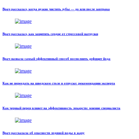
Врач рассказал, когда нужно чистить зубы — до или после завтрака
Врач рассказал, как защитить сердце от стрессовой нагрузки
Врач назвала самый эффективный способ восполнить дефицит йода
Как не переедать на шведском столе в отпуске: рекомендации эксперта
Как черный перец влияет на эффективность лекарств: мнение специалиста
Врач рассказала об опасности ледяной воды в жару