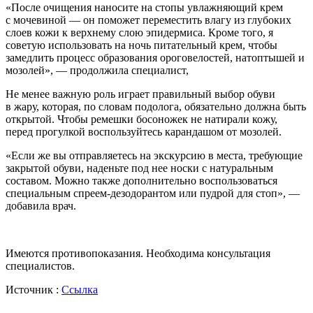
«После очищения наносите на стопы увлажняющий крем
с мочевиной — он поможет переместить влагу из глубоких
слоев кожи к верхнему слою эпидермиса. Кроме того, я
советую использовать на ночь питательный крем, чтобы
замедлить процесс образования ороговелостей, натоптышей и
мозолей», — продолжила специалист,
Не менее важную роль играет правильный выбор обуви
в жару, которая, по словам подолога, обязательно должна быть
открытой. Чтобы ремешки босоножек не натирали кожу,
перед прогулкой воспользуйтесь карандашом от мозолей.
«Если же вы отправляетесь на экскурсию в места, требующие
закрытой обуви, наденьте под нее носки с натуральным
составом. Можно также дополнительно воспользоваться
специальным спреем-дезодорантом или пудрой для стоп», —
добавила врач.
Имеются противопоказания. Необходима консультация
специалистов.
Источник :
Ссылка