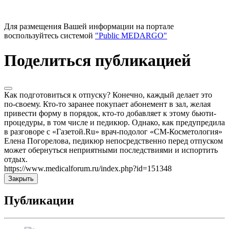
Для размещения Вашей информации на портале
воспользуйтесь системой
"Public MEDARGO"
Поделиться публикацией
Как подготовиться к отпуску? Конечно, каждый делает это
по-своему. Кто-то заранее покупает абонемент в зал, желая
привести форму в порядок, кто-то добавляет к этому бьюти-
процедуры, в том числе и педикюр. Однако, как предупредила
в разговоре с «Газетой.Ru» врач-подолог «СМ-Косметология»
Елена Погорелова, педикюр непосредственно перед отпуском
может обернуться неприятными последствиями и испортить
отдых.
https://www.medicalforum.ru/index.php?id=151348
Закрыть
Публикации