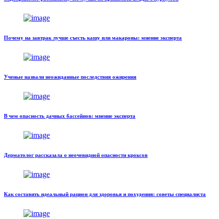
Почему на завтрак лучше съесть кашу или макароны: мнение эксперта
Ученые назвали неожиданные последствия ожирения
В чем опасность дачных бассейнов: мнение эксперта
Дерматолог рассказала о неочевидной опасности кроксов
Как составить идеальный рацион для здоровья и похудения: советы специалиста