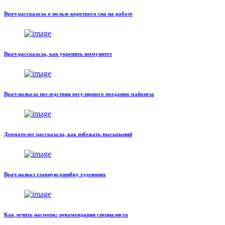
Врач рассказала о пользе короткого сна на работе
Врач рассказала, как укрепить иммунитет
Врач назвала последствия регулярного поедания майонеза
Дерматолог рассказала, как избежать высыпаний
Врач назвал главную ошибку худеющих
Как лечить насморк: рекомендации специалиста