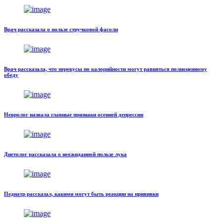
Врач рассказала о пользе стручковой фасоли
Врач рассказала, что перекусы по калорийности могут равняться полноценному
обеду
Невролог назвала главные признаки осенней депрессии
Диетолог рассказала о неожиданной пользе лука
Педиатр рассказал, какими могут быть реакции на прививки