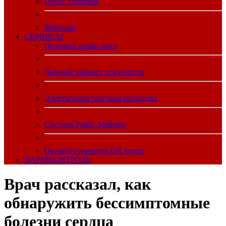
Пульс Здоровья
Журналы
CЕРВИСЫ
Оптовый прайс-лист
Личный кабинет покупателя
Электронная торговая площадка
Система Public.Medargo
Онлайн-генератор QR кодов
ФАРМКОНТРОЛЬ
Врач рассказал, как
обнаружить бессимптомные
болезни сердца