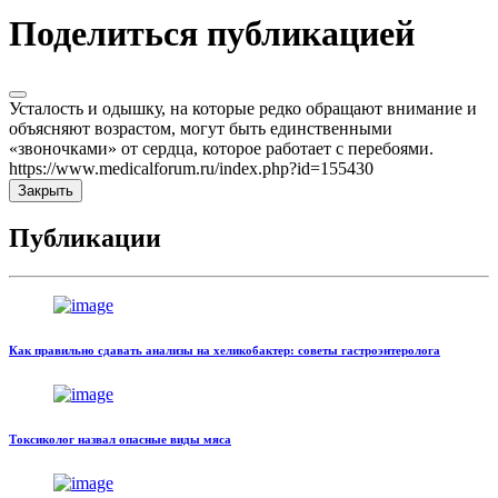
Поделиться публикацией
Усталость и одышку, на которые редко обращают внимание и
объясняют возрастом, могут быть единственными
«звоночками» от сердца, которое работает с перебоями.
https://www.medicalforum.ru/index.php?id=155430
Закрыть
Публикации
Как правильно сдавать анализы на хеликобактер: советы гастроэнтеролога
Токсиколог назвал опасные виды мяса