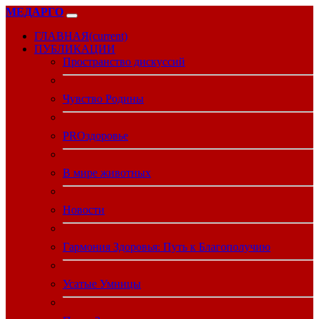
МЕДАРГО
ГЛАВНАЯ
(current)
ПУБЛИКАЦИИ
Пространство дискуссий
Чувство Родины
PROздоровье
В мире животных
Новости
Гармония Здоровья: Путь к Благополучию
Усатые Умницы