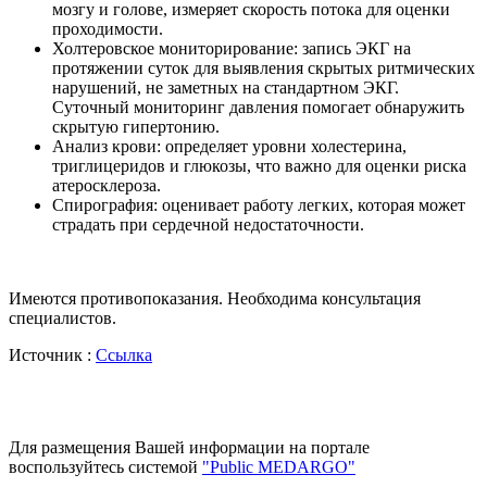
мозгу и голове, измеряет скорость потока для оценки
проходимости.
Холтеровское мониторирование: запись ЭКГ на
протяжении суток для выявления скрытых ритмических
нарушений, не заметных на стандартном ЭКГ.
Суточный мониторинг давления помогает обнаружить
скрытую гипертонию.
Анализ крови: определяет уровни холестерина,
триглицеридов и глюкозы, что важно для оценки риска
атеросклероза.
Спирография: оценивает работу легких, которая может
страдать при сердечной недостаточности.
Имеются противопоказания. Необходима консультация
специалистов.
Источник :
Ссылка
Для размещения Вашей информации на портале
воспользуйтесь системой
"Public MEDARGO"