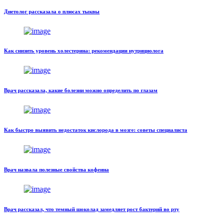
Диетолог рассказала о плюсах тыквы
Как снизить уровень холестерина: рекомендации нутрициолога
Врач рассказала, какие болезни можно определить по глазам
Как быстро выявить недостаток кислорода в мозге: советы специалиста
Врач назвала полезные свойства кофеина
Врач рассказал, что темный шоколад замедляет рост бактерий во рту