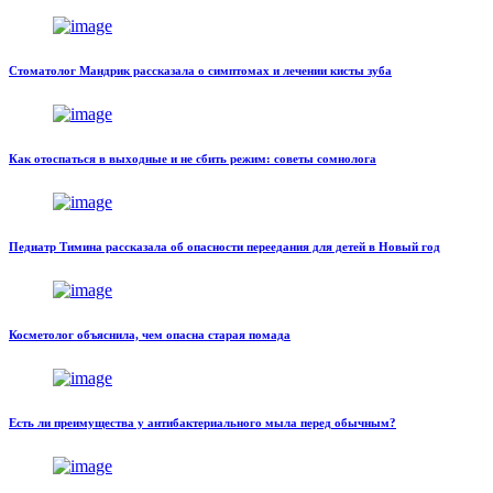
Стоматолог Мандрик рассказала о симптомах и лечении кисты зуба
Как отоспаться в выходные и не сбить режим: советы сомнолога
Педиатр Тимина рассказала об опасности переедания для детей в Новый год
Косметолог объяснила, чем опасна старая помада
Есть ли преимущества у антибактериального мыла перед обычным?