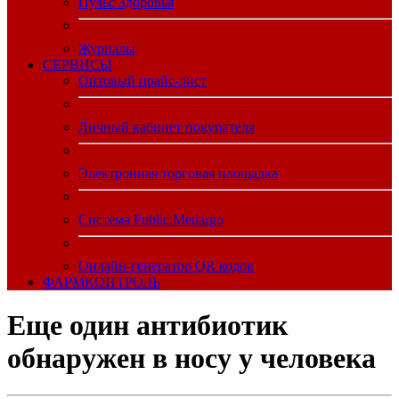
Пульс Здоровья
Журналы
CЕРВИСЫ
Оптовый прайс-лист
Личный кабинет покупателя
Электронная торговая площадка
Система Public.Medargo
Онлайн-генератор QR кодов
ФАРМКОНТРОЛЬ
Еще один антибиотик
обнаружен в носу у человека