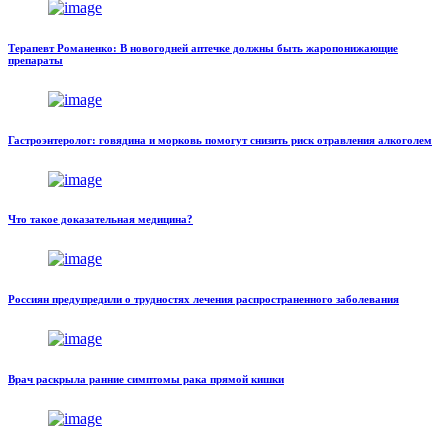
Терапевт Романенко: В новогодней аптечке должны быть жаропонижающие
препараты
Гастроэнтеролог: говядина и морковь помогут снизить риск отравления алкоголем
Что такое доказательная медицина?
Россиян предупредили о трудностях лечения распространенного заболевания
Врач раскрыла ранние симптомы рака прямой кишки