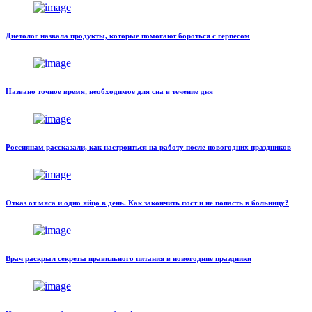
Диетолог назвала продукты, которые помогают бороться с герпесом
Названо точное время, необходимое для сна в течение дня
Россиянам рассказали, как настроиться на работу после новогодних праздников
Отказ от мяса и одно яйцо в день. Как закончить пост и не попасть в больницу?
Врач раскрыл секреты правильного питания в новогодние праздники