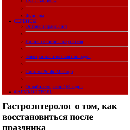
Пульс Здоровья
Журналы
CЕРВИСЫ
Оптовый прайс-лист
Личный кабинет покупателя
Электронная торговая площадка
Система Public.Medargo
Онлайн-генератор QR кодов
ФАРМКОНТРОЛЬ
Гастроэнтеролог о том, как
восстановиться после
праздника