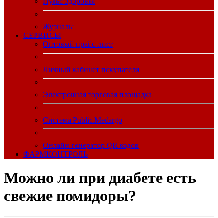
Пульс Здоровья
Журналы
CЕРВИСЫ
Оптовый прайс-лист
Личный кабинет покупателя
Электронная торговая площадка
Система Public.Medargo
Онлайн-генератор QR кодов
ФАРМКОНТРОЛЬ
Можно ли при диабете есть
свежие помидоры?