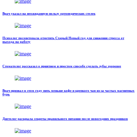
Врач указал на неожиданную пользу ортопедических стелек
Психолог посоветовала отметить Старый Новый год для снижения стресса от
выхода на работу
Стоматолог рассказал о приятном и простом способе сделать зубы здоровее
Врач призвал в этом году пить меньше кофе и крепкого чая из-за частых магнитных
бурь
Диетолог раскрыла секреты правильного питания после новогодних праздников