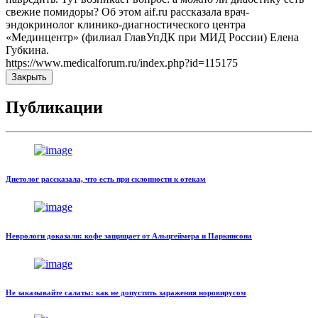
свежие помидоры? Об этом aif.ru рассказала врач-
эндокринолог клинико-диагностического центра
«Мединцентр» (филиал ГлавУпДК при МИД России) Елена
Губкина.
https://www.medicalforum.ru/index.php?id=115175
Закрыть
Публикации
Диетолог рассказала, что есть при склонности к отекам
Неврологи доказали: кофе защищает от Альцгеймера и Паркинсона
Не заказывайте салаты: как не допустить заражения норовирусом