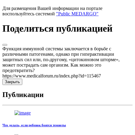
Для размещения Вашей информации на портале
воспользуйтесь системой
"Public MEDARGO"
Поделиться публикацией
Функция иммунной системы заключается в борьбе с
различными патогенами, однако при гиперактивации
защитных сил или, по-другому, «цитокиновом шторме»,
может пострадать сам организм. Как можно это
предотвратить?
https://www.medicalforum.ru/index.php?id=115467
Закрыть
Публикации
Что делать, если ребенок боится темноты