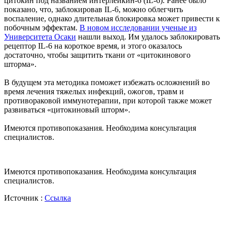
цитокин под названием интерлейкин-6 (IL-6). Ранее было
показано, что, заблокировав IL-6, можно облегчить
воспаление, однако длительная блокировка может привести к
побочным эффектам.
В новом исследовании ученые из
Университета Осаки
нашли выход. Им удалось заблокировать
рецептор IL-6 на короткое время, и этого оказалось
достаточно, чтобы защитить ткани от «цитокинового
шторма».
В будущем эта методика поможет избежать осложнений во
время лечения тяжелых инфекций, ожогов, травм и
противораковой иммунотерапии, при которой также может
развиваться «цитокиновый шторм».
Имеются противопоказания. Необходима консультация
специалистов.
Имеются противопоказания. Необходима консультация
специалистов.
Источник :
Ссылка