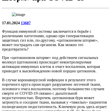
17.01.2024
13687
Функция иммунной системы заключается в борьбе с
различными патогенами, однако при гиперактивации
защитных сил или, по-другому, «цитокиновом шторме»,
может пострадать сам организм. Как можно это
предотвратить?
При «цитокиновом шторме» под действием сигнальных
молекул (цитокинов) происходит неконтролируемая
активация иммунных клеток в очаге воспаления, которая
приводит к высвобождению новой порции цитокинов.
В случае коронавирусной инфекции в результате этого
порочного круга происходит разрушение легочной ткани,
основного очага воспаления, поэтому большинство случаев
смерти от COVID-19 связано с дыхательной
недостаточностью. Впрочем, цитокиновая буря может
затронуть и соседние ткани, вызывая у «тяжелых» пациентов
полиорганную недостаточность. Ключевую роль здесь играет