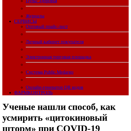
Пульс Здоровья
Журналы
CЕРВИСЫ
Оптовый прайс-лист
Личный кабинет покупателя
Электронная торговая площадка
Система Public.Medargo
Онлайн-генератор QR кодов
ФАРМКОНТРОЛЬ
Ученые нашли способ, как
усмирить «цитокиновый
шторм» при COVID-19