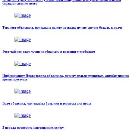
страдает сильнее всего
Терапевт объяснила, при каком налете на языке нужно срочно бежать к врачу
Этот чай поможет лучше соображать и разгонит метаболизм
Инфекционист Провоторова объяснила, почему нельзя принимать антибиотики во
время простуды
Врач объяснил, чем опасны бутылки и термосы для воды
3 повода проверить щитовидную железу