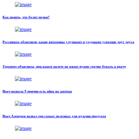
Как понять, что болят почки?
Россиянам объяснили, какие витамины улучшают и ухудшают усвоение друг друга
Терапевт объяснила, при каком налете на языке нужно срочно бежать к врачу
Врач назвала 9 причин есть яйца на завтрак
Врач Алендеев назвал три самых полезных для мужчин продукта