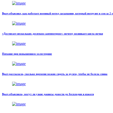
Врач объяснил, как работает военный метод засыпания, который погрузит в сон за 2
«Достигает нескольких десятков сантиметров»: почему возникает киста почки
Питание при повышенном холестерине
Врач рассказала, сколько времени можно сидеть за рулем, чтобы не болела спина
Врач объяснила, могут ли узкие джинсы довести до бесплодия и изжоги