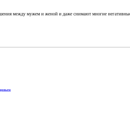
шения между мужем и женой и даже снимают многие негативные
оровьем