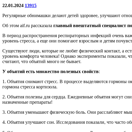
22.01.2024
13915
Регулярные обнимашки делают детей здоровее, улучшают отно
Об этом aif.ru рассказала
главный внештатный специалист по
В период распространения респираторных инфекций очень важ
уровень стресса, а еще они помогают взрослым и детям почувст
Существуют люди, которые не любят физический контакт, а ес
уровень комфорта человека! Однако эксперименты показали, чт
считают, что объятий много не бывает.
У объятий есть множество полезных свойств
:
1. Объятия снимают стресс. В процессе выделяются гормоны ок
гормона стресса кортизола.
2. Объятия полезны для сердца. Ежедневные объятия могут сни
назначенные препараты!
3. Объятия уменьшают физическую боль. Они расслабляют мы
4. Объятия улучшают сон. Исследования показали, что часто о