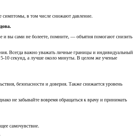
 симптомы, в том числе снижают давление.
дова.
 и вы сами не болеете, помните, — объятия помогают снизить
вения. Всегда важно уважать личные границы и индивидуальный
 5-10 секунд, а лучше около минуты. В целом же ученые
ьствия, безопасности и доверия. Также снижается уровень
днако не забывайте вовремя обращаться к врачу и принимать
бщее самочувствие.