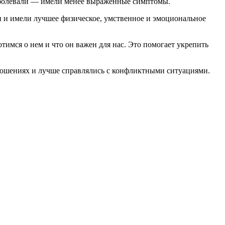
заболевали — имели менее выраженные симптомы.
и и имели лучшее физическое, умственное и эмоциональное
тимся о нем и что он важен для нас. Это помогает укрепить
тношениях и лучше справлялись с конфликтными ситуациями.