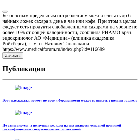
Безопасным предельным потреблением можно считать до 6
чайных ложек сахара в день в чае или кофе. При этом в целом
следует есть продукты с добавленными сахарами на уровне не
более 10% от общей калорийности, сообщила РИАМО врач-
эндокринолог АО «Медицина» (клиника академика
Ройтберга), к. м. н. Наталия Тананакина.
https://www.medicalforum.ru/index.php?id=116689
Закрыть
Публикации
Врач рассказала, почему во время беременности может возникать утренняя тошнота
Не сами вирусы, а иммунная реакция на них является основной причиной
постинфекционных неврологических осложнений