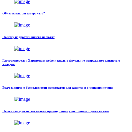
Обязательно ли завтракать?
Почему подростки ничего не хотят
Гастроэнтеролог Харитонов: кофе и кислые фрукты не повреждают слизистую
желудка
Врач заявила о бесполезности препаратов для защиты и очищения печени
Не все так просто: несколько причин, почему школьные оценки важны