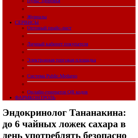
Пульс Здоровья
Журналы
CЕРВИСЫ
Оптовый прайс-лист
Личный кабинет покупателя
Электронная торговая площадка
Система Public.Medargo
Онлайн-генератор QR кодов
ФАРМКОНТРОЛЬ
Эндокринолог Тананакина:
до 6 чайных ложек сахара в
день употреблять безопасно