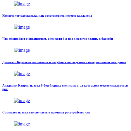
Косметолог рассказала, как восстановить потерю коллагена
Что произойдет с организмом, если хотя бы раз в неделю ходить в бассейн
Диетолог Королева рассказала о пагубных последствиях интервального голодания
Академик Каприн назвал 6 безобидных симптомов, за которыми может скрываться
рак
Сомнолог назвал самые частые причины расстройства сна