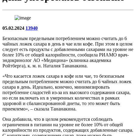
05.02.2024
13940
Безопасным предельным потреблением можно считать до 6
чайных ложек сахара в день в чае или кофе. При этом в целом
следует есть продукты с добавленными сахарами на уровне не
более 10% от общей калорийности, сообщила РИАМО врач-
эндокринолог АО «Медицина» (клиника академика
Ройтберга), к. м. н. Наталия Тананакина.
«Что касается ложек сахара в кофе или чае, то безопасным
предельным потреблением можно считать до 6 чайных ложек
сахара в день. Идеально, конечно, минимизировать
потребление сладостей из-за их высокого содержания сахара,
но если включать их в умеренных количествах в рамках
здоровой и сбалансированной диеты, то это может быть
приемлемо», – сказала Тананакина.
Она добавила, что в целом рекомендуется соблюдать
ограничения в питании на уровне не более 10% от общей
калорийности из продуктов, содержащих добавленные сахара.
С напитками, содержащими сахар, тоже нужно быть